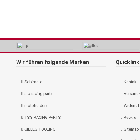
Wir führen folgende Marken
Quicklink
Sebimoto
Kontakt
arp racing parts
Versand
motoholders
Widerruf
TSS RACING PARTS
Rückruf
GILLES TOOLING
Sitemap