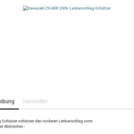
eibung
Hersteller:
 Schützer schützen den vorderen Lenkanschlag vorm
er Abbrechen -