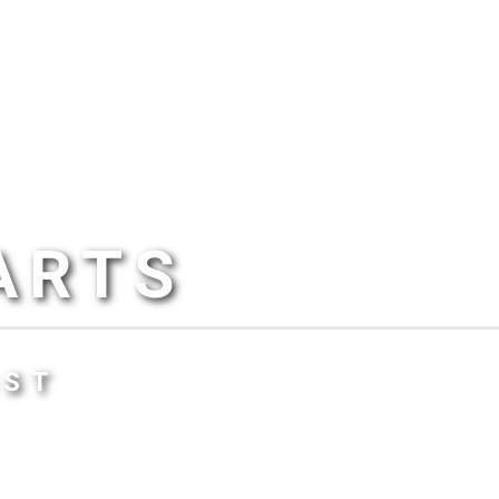
ARTS
IST