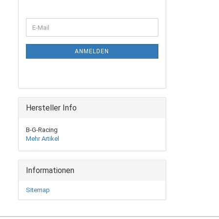
WEITER
E-
ZUR
Mail
NEWSLETTER-
ANMELDUNG
ANMELDEN
Hersteller Info
B-G-Racing
Mehr Artikel
Informationen
Sitemap