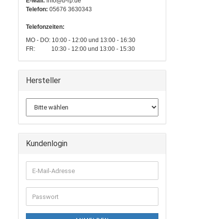
E-Mail:
info@b-rp.de
Telefon:
05676 3630343
Telefonzeiten:
MO - DO: 10:00 - 12:00 und 13:00 - 16:30
FR: 10:30 - 12:00 und 13:00 - 15:30
Hersteller
Kundenlogin
E-
Mail-
Adresse
Passwort