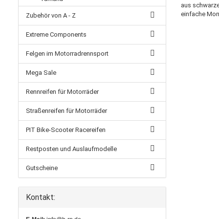
aus schwarze
einfache Mont
Zubehör von A - Z
Extreme Components
Felgen im Motorradrennsport
Mega Sale
Rennreifen für Motorräder
Straßenreifen für Motorräder
PIT Bike-Scooter Racereifen
Restposten und Auslaufmodelle
Gutscheine
Kontakt: