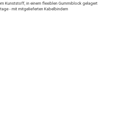
m Kunststoff, in einem flexiblen Gummiblock gelagert
age - mit mitgelieferten Kabelbindern