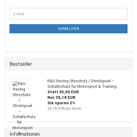
WEITER
E-
ZUR
Mail
NEWSLETTER-
ANMELDUNG
ANMELDEN
Bestseller
R&G Racing Ohrschutz / Ohrstöpsel –
Schallschutz für Motorsport & Training
Statt 35,90 EUR
Nur 35,18 EUR
Sie sparen 2%
35,18 EUR pro Stück
Informationen