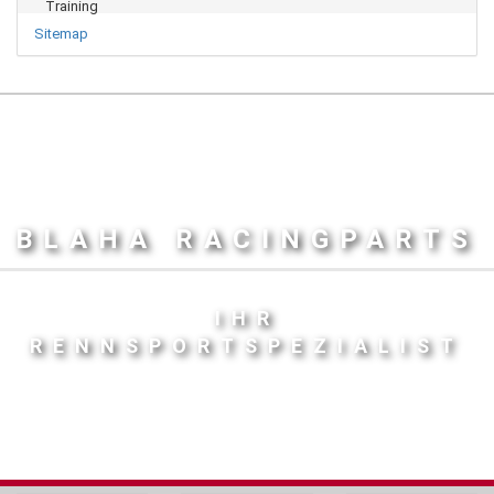
Sitemap
BLAHA RACINGPARTS
IHR
RENNSPORTSPEZIALIST