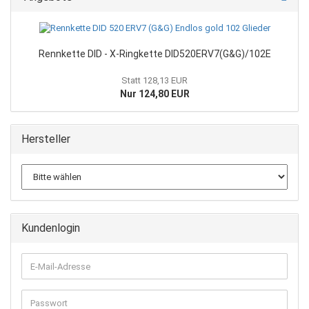
Rennkette DID - X-Ringkette DID520ERV7(G&G)/102E
Statt 128,13 EUR
Nur 124,80 EUR
Hersteller
Kundenlogin
E-
Mail-
Adresse
Passwort