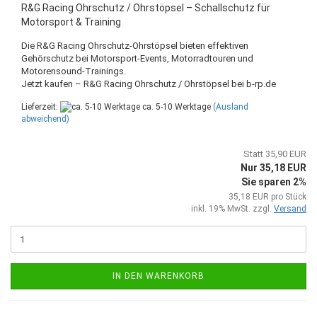
R&G Racing Ohrschutz / Ohrstöpsel – Schallschutz für
Motorsport & Training
Die R&G Racing Ohrschutz-Ohrstöpsel bieten effektiven
Gehörschutz bei Motorsport-Events, Motorradtouren und
Motorensound-Trainings.
Jetzt kaufen – R&G Racing Ohrschutz / Ohrstöpsel bei b-rp.de
Lieferzeit:
ca. 5-10 Werktage
(Ausland
abweichend)
Statt 35,90 EUR
Nur 35,18 EUR
Sie sparen 2%
35,18 EUR pro Stück
inkl. 19% MwSt. zzgl.
Versand
IN DEN WARENKORB