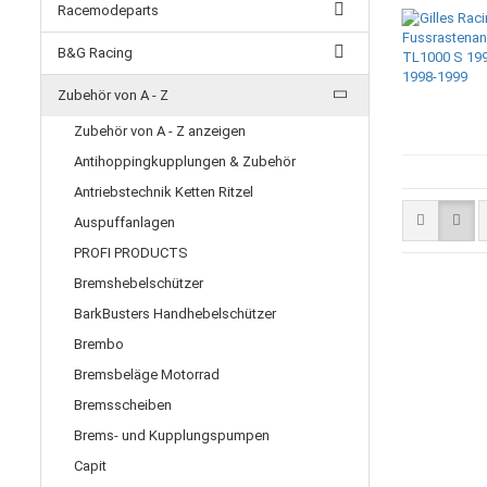
Racemodeparts
B&G Racing
Zubehör von A - Z
Zubehör von A - Z anzeigen
Antihoppingkupplungen & Zubehör
Antriebstechnik Ketten Ritzel
Auspuffanlagen
PROFI PRODUCTS
Bremshebelschützer
BarkBusters Handhebelschützer
Brembo
Bremsbeläge Motorrad
Bremsscheiben
Brems- und Kupplungspumpen
Capit