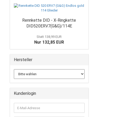
Rennkette DID - X-Ringkette
DID520ERV7(G&G)/114E
Statt 138,99 EUR
Nur 132,85 EUR
Hersteller
Kundenlogin
E-
Mail-
Adresse