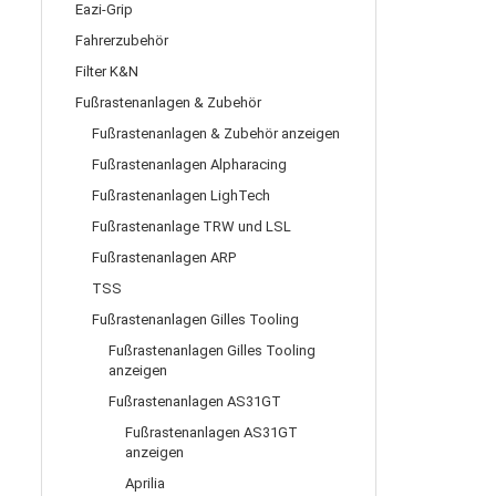
Eazi-Grip
Fahrerzubehör
Filter K&N
Fußrastenanlagen & Zubehör
Fußrastenanlagen & Zubehör anzeigen
Fußrastenanlagen Alpharacing
Fußrastenanlagen LighTech
Fußrastenanlage TRW und LSL
Fußrastenanlagen ARP
TSS
Fußrastenanlagen Gilles Tooling
Fußrastenanlagen Gilles Tooling
anzeigen
Fußrastenanlagen AS31GT
Fußrastenanlagen AS31GT
anzeigen
Aprilia