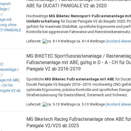
ABE für DUCATI PANIGALE V2 ab 2020
Hochwertige
MG Biketec Rennsport-Fußrastenanlage mi
Umkehrschaltung
für Ducati Panigale V2 ab Baujahr 2020. P
gefräst für maximale Stabilität, sportliche Ergonomie und perf
Kontrolle bei aggressiver Fahrweise und Rennstreckeneinsatz.
Lieferzeit:
ca. 8-14 Werktage
(Ausland abwei
MG BIKETEC Sportfussrastenanlage / Rastenanlag
Fußrastenanlage mit ABE, gültig in D - A - CH für D
Panigale V2 ab 2016-2019
Sportliche
MG Biketec Fußrastenanlage mit ABE
für Ducat
Ducati Panigale V2 Baujahr 2016–2019. Hochwertig CNC-gefräs
optimale Ergonomie, präzise Kontrolle und sportliches Design
Straßenzulassung für Deutschland, Österreich und Schweiz.
Lieferzeit:
ca. 5-10 Werktage
(Ausland abwei
MG Biketech Racing Fußrastenanlage ohne ABE für
Panigale V2/V2S ab 2025