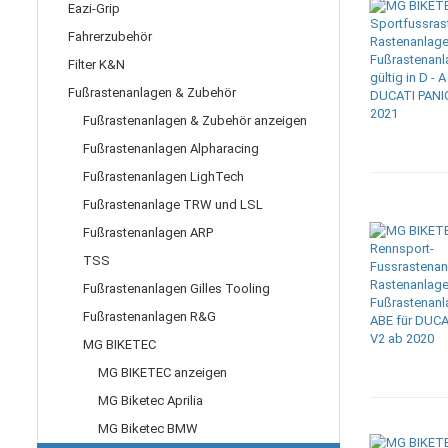
Eazi-Grip
Fahrerzubehör
Filter K&N
Fußrastenanlagen & Zubehör
Fußrastenanlagen & Zubehör anzeigen
Fußrastenanlagen Alpharacing
Fußrastenanlagen LighTech
Fußrastenanlage TRW und LSL
Fußrastenanlagen ARP
TSS
Fußrastenanlagen Gilles Tooling
Fußrastenanlagen R&G
MG BIKETEC
MG BIKETEC anzeigen
MG Biketec Aprilia
MG Biketec BMW