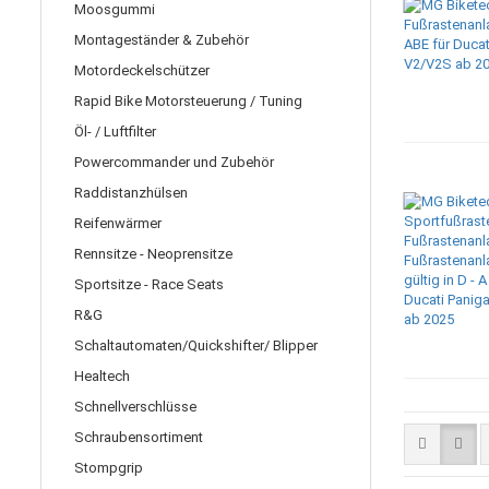
Moosgummi
Montageständer & Zubehör
Motordeckelschützer
Rapid Bike Motorsteuerung / Tuning
Öl- / Luftfilter
Powercommander und Zubehör
Raddistanzhülsen
Reifenwärmer
Rennsitze - Neoprensitze
Sportsitze - Race Seats
R&G
Schaltautomaten/Quickshifter/ Blipper
Healtech
Schnellverschlüsse
Schraubensortiment
Stompgrip