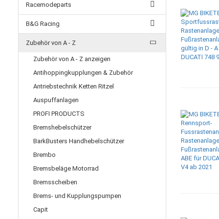
Racemodeparts
B&G Racing
Zubehör von A - Z
Zubehör von A - Z anzeigen
Antihoppingkupplungen & Zubehör
Antriebstechnik Ketten Ritzel
Auspuffanlagen
PROFI PRODUCTS
Bremshebelschützer
BarkBusters Handhebelschützer
Brembo
Bremsbeläge Motorrad
Bremsscheiben
Brems- und Kupplungspumpen
Capit