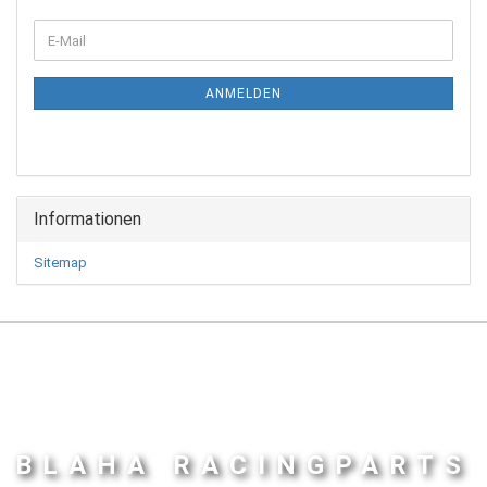
WEITER
E-
ZUR
Mail
NEWSLETTER-
ANMELDUNG
ANMELDEN
Informationen
Sitemap
BLAHA RACINGPARTS