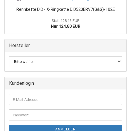
Rennkette DID - X-Ringkette DID520ERV7(G&G)/102E
Statt 128,13 EUR
Nur 124,80 EUR
Hersteller
Kundenlogin
E-
Mail-
Adresse
Passwort
ANMELDEN