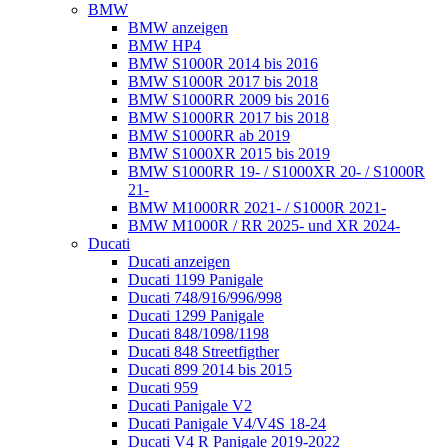
BMW
BMW anzeigen
BMW HP4
BMW S1000R 2014 bis 2016
BMW S1000R 2017 bis 2018
BMW S1000RR 2009 bis 2016
BMW S1000RR 2017 bis 2018
BMW S1000RR ab 2019
BMW S1000XR 2015 bis 2019
BMW S1000RR 19- / S1000XR 20- / S1000R
21-
BMW M1000RR 2021- / S1000R 2021-
BMW M1000R / RR 2025- und XR 2024-
Ducati
Ducati anzeigen
Ducati 1199 Panigale
Ducati 748/916/996/998
Ducati 1299 Panigale
Ducati 848/1098/1198
Ducati 848 Streetfigther
Ducati 899 2014 bis 2015
Ducati 959
Ducati Panigale V2
Ducati Panigale V4/V4S 18-24
Ducati V4 R Panigale 2019-2022