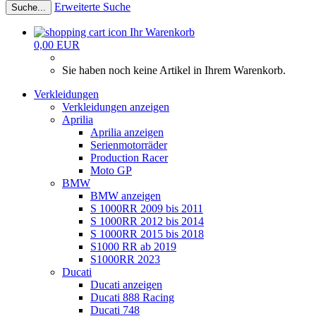
Erweiterte Suche
Suche...
Ihr Warenkorb
0,00 EUR
Sie haben noch keine Artikel in Ihrem Warenkorb.
Verkleidungen
Verkleidungen anzeigen
Aprilia
Aprilia anzeigen
Serienmotorräder
Production Racer
Moto GP
BMW
BMW anzeigen
S 1000RR 2009 bis 2011
S 1000RR 2012 bis 2014
S 1000RR 2015 bis 2018
S1000 RR ab 2019
S1000RR 2023
Ducati
Ducati anzeigen
Ducati 888 Racing
Ducati 748