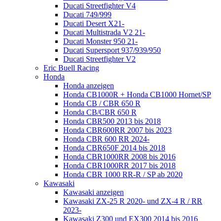
Ducati Streetfighter V4
Ducati 749/999
Ducati Desert X21-
Ducati Multistrada V2 21-
Ducati Monster 950 21-
Ducati Supersport 937/939/950
Ducati Streetfighter V2
Eric Buell Racing
Honda
Honda anzeigen
Honda CB1000R + Honda CB1000 Hornet/SP
Honda CB / CBR 650 R
Honda CB/CBR 650 R
Honda CBR500 2013 bis 2018
Honda CBR600RR 2007 bis 2023
Honda CBR 600 RR 2024-
Honda CBR650F 2014 bis 2018
Honda CBR1000RR 2008 bis 2016
Honda CBR1000RR 2017 bis 2018
Honda CBR 1000 RR-R / SP ab 2020
Kawasaki
Kawasaki anzeigen
Kawasaki ZX-25 R 2020- und ZX-4 R / RR
2023-
Kawasaki Z300 und EX300 2014 bis 2016