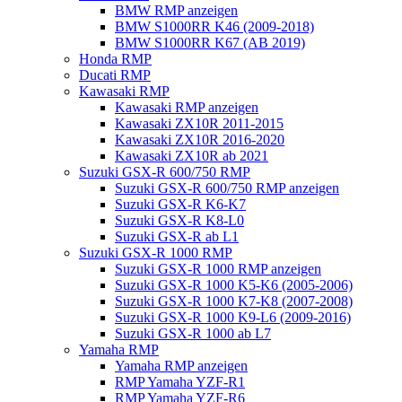
BMW RMP anzeigen
BMW S1000RR K46 (2009-2018)
BMW S1000RR K67 (AB 2019)
Honda RMP
Ducati RMP
Kawasaki RMP
Kawasaki RMP anzeigen
Kawasaki ZX10R 2011-2015
Kawasaki ZX10R 2016-2020
Kawasaki ZX10R ab 2021
Suzuki GSX-R 600/750 RMP
Suzuki GSX-R 600/750 RMP anzeigen
Suzuki GSX-R K6-K7
Suzuki GSX-R K8-L0
Suzuki GSX-R ab L1
Suzuki GSX-R 1000 RMP
Suzuki GSX-R 1000 RMP anzeigen
Suzuki GSX-R 1000 K5-K6 (2005-2006)
Suzuki GSX-R 1000 K7-K8 (2007-2008)
Suzuki GSX-R 1000 K9-L6 (2009-2016)
Suzuki GSX-R 1000 ab L7
Yamaha RMP
Yamaha RMP anzeigen
RMP Yamaha YZF-R1
RMP Yamaha YZF-R6