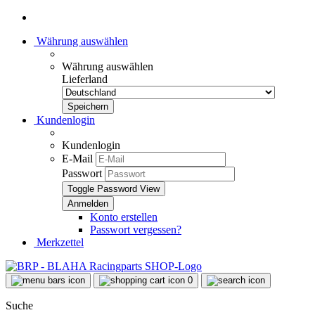
Währung auswählen
Währung auswählen
Lieferland
Kundenlogin
Kundenlogin
E-Mail
Passwort
Toggle Password View
Konto erstellen
Passwort vergessen?
Merkzettel
0
Suche