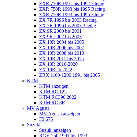
ZXR 750R 1991 bis 1992 3 teilig
ZXR 750R 1993 bis 1995 Racing
ZXR 750R 1993 bis 1995 3 teilig
ZX 7R 1996 bis 2003 Racing
ZX 7R 1996 bis 2003 3 teilig
ZX 9R 2000 bis 2001
ZX 9R 2002 bis 2003
ZX 10R 2004 bis 2005
ZX 10R 2006 bis 2007
ZX 10R 2008 bis 2010
ZX 10R 2011 bis 2015
ZX 10R 2016-2020
ZX 10R ab 2022
ZRX 1100-1200 1991 bis 2005
KTM
KTM anzeigen
KTM RC 125
KTM RC390 2022
KTM RC 8R
MV Agusta
MV Agusta anzeigen
F3 675
Suzuki
Suzuki anzeigen
RGV 250 1991 bis 1993