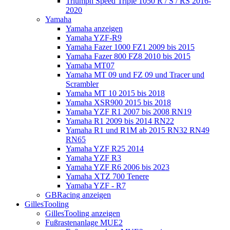
Triumph Speed Triple 1050 R / S / RS 2016-
2020
Yamaha
Yamaha anzeigen
Yamaha YZF-R9
Yamaha Fazer 1000 FZ1 2009 bis 2015
Yamaha Fazer 800 FZ8 2010 bis 2015
Yamaha MT07
Yamaha MT 09 und FZ 09 und Tracer und
Scrambler
Yamaha MT 10 2015 bis 2018
Yamaha XSR900 2015 bis 2018
Yamaha YZF R1 2007 bis 2008 RN19
Yamaha R1 2009 bis 2014 RN22
Yamaha R1 und R1M ab 2015 RN32 RN49
RN65
Yamaha YZF R25 2014
Yamaha YZF R3
Yamaha YZF R6 2006 bis 2023
Yamaha XTZ 700 Tenere
Yamaha YZF - R7
GBRacing anzeigen
GillesTooling
GillesTooling anzeigen
Fußrastenanlage MUE2