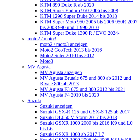
KTM 890 Duke R ab 2020
KTM Super Enduro 950 2006 bis 2008
KTM 1290 Super Duke 2014 bis 2018
KTM Super Moto 950 2005 bis 2006 950R 2007
bis 2008 990 und T 990 2010
KTM Super Duke 1390 R / EVO 2024-
moto2 / moto3
moto2 / moto3 anzeigen
Moto2 GeoTech 2013 bis 2016
Moto2 Suter 2010 bis 2012
Moto3
MV Agusta
MV Agusta anzeigen
MV Agusta Brutale 675 und 800 ab 2012 und
Rivale 800 ab 2013
MV Agusta F3 675 und 800 2012 bis 2021
MV Agusta F4 2010 bis 2020
Suzuki
Suzuki anzeigen
Suzuki GSX-R 125 und GSX-S 125 ab 2017
Suzuki DL650 V Storm 2017 bis 2018
Suzuki GSXR 1000 2009 bis 2016 K9 und L0
bis L6
Suzuki GSXR 1000 ab 2017 L7
Suzuki GSXR 1000 2005 bis 2008 K5 bis K8