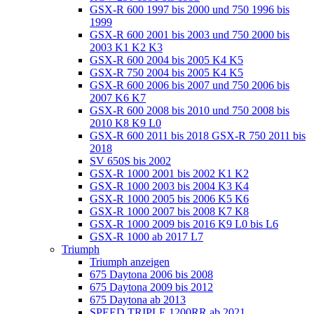
GSX-R 600 1997 bis 2000 und 750 1996 bis
1999
GSX-R 600 2001 bis 2003 und 750 2000 bis
2003 K1 K2 K3
GSX-R 600 2004 bis 2005 K4 K5
GSX-R 750 2004 bis 2005 K4 K5
GSX-R 600 2006 bis 2007 und 750 2006 bis
2007 K6 K7
GSX-R 600 2008 bis 2010 und 750 2008 bis
2010 K8 K9 L0
GSX-R 600 2011 bis 2018 GSX-R 750 2011 bis
2018
SV 650S bis 2002
GSX-R 1000 2001 bis 2002 K1 K2
GSX-R 1000 2003 bis 2004 K3 K4
GSX-R 1000 2005 bis 2006 K5 K6
GSX-R 1000 2007 bis 2008 K7 K8
GSX-R 1000 2009 bis 2016 K9 L0 bis L6
GSX-R 1000 ab 2017 L7
Triumph
Triumph anzeigen
675 Daytona 2006 bis 2008
675 Daytona 2009 bis 2012
675 Daytona ab 2013
SPEED TRIPLE 1200RR ab 2021