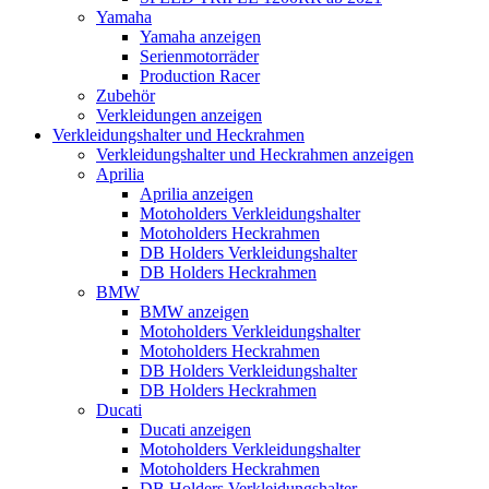
Yamaha
Yamaha anzeigen
Serienmotorräder
Production Racer
Zubehör
Verkleidungen anzeigen
Verkleidungshalter und Heckrahmen
Verkleidungshalter und Heckrahmen anzeigen
Aprilia
Aprilia anzeigen
Motoholders Verkleidungshalter
Motoholders Heckrahmen
DB Holders Verkleidungshalter
DB Holders Heckrahmen
BMW
BMW anzeigen
Motoholders Verkleidungshalter
Motoholders Heckrahmen
DB Holders Verkleidungshalter
DB Holders Heckrahmen
Ducati
Ducati anzeigen
Motoholders Verkleidungshalter
Motoholders Heckrahmen
DB Holders Verkleidungshalter