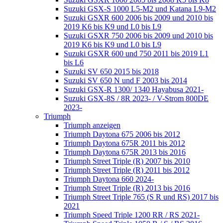
Suzuki GSX-S 1000 L5-M2 und Katana L9-M2
Suzuki GSXR 600 2006 bis 2009 und 2010 bis
2019 K6 bis K9 und L0 bis L9
Suzuki GSXR 750 2006 bis 2009 und 2010 bis
2019 K6 bis K9 und L0 bis L9
Suzuki GSXR 600 und 750 2011 bis 2019 L1
bis L6
Suzuki SV 650 2015 bis 2018
Suzuki SV 650 N und F 2003 bis 2014
Suzuki GSX-R 1300/ 1340 Hayabusa 2021-
Suzuki GSX-8S / 8R 2023- / V-Strom 800DE
2023-
Triumph
Triumph anzeigen
Triumph Daytona 675 2006 bis 2012
Triumph Daytona 675R 2011 bis 2012
Triumph Daytona 675R 2013 bis 2016
Triumph Street Triple (R) 2007 bis 2010
Triumph Street Triple (R) 2011 bis 2012
Triumph Daytona 660 2024-
Triumph Street Triple (R) 2013 bis 2016
Triumph Street Triple 765 (S R und RS) 2017 bis
2021
Triumph Speed Triple 1200 RR / RS 2021-