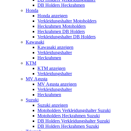
DB Holders Heckrahmen
Honda
Honda anzeigen
Verkleidungshalter Motoholders
Heckrahmen Motoholders
Heckrahmen DB Holders
Verkleidungshalter DB Holders
Kawasaki
Kawasaki anzeigen
Verkleidungshalter
Heckrahmen
KTM
KTM anzeigen
Verkleidungshalter
MV Agusta
MV Agusta anzeigen
Verkleidungshalter
Heckrahmen
Suzuki
Suzuki anzeigen
Motoholders Verkleidungshalter Suzuki
Motoholders Heckrahmen Suzuki
DB Holders Verkleidungshalter Suzuki
DB Holders Heckrahmen Suzuki