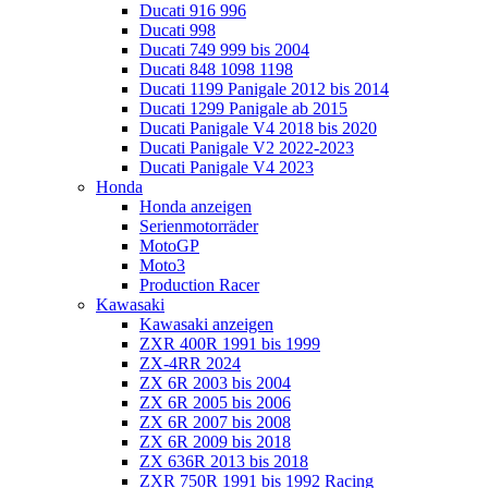
Ducati 916 996
Ducati 998
Ducati 749 999 bis 2004
Ducati 848 1098 1198
Ducati 1199 Panigale 2012 bis 2014
Ducati 1299 Panigale ab 2015
Ducati Panigale V4 2018 bis 2020
Ducati Panigale V2 2022-2023
Ducati Panigale V4 2023
Honda
Honda anzeigen
Serienmotorräder
MotoGP
Moto3
Production Racer
Kawasaki
Kawasaki anzeigen
ZXR 400R 1991 bis 1999
ZX-4RR 2024
ZX 6R 2003 bis 2004
ZX 6R 2005 bis 2006
ZX 6R 2007 bis 2008
ZX 6R 2009 bis 2018
ZX 636R 2013 bis 2018
ZXR 750R 1991 bis 1992 Racing