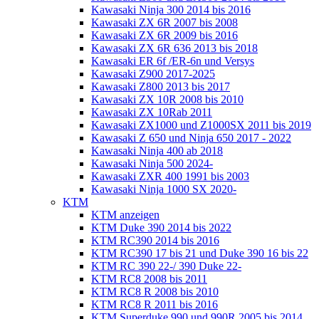
Kawasaki Ninja 300 2014 bis 2016
Kawasaki ZX 6R 2007 bis 2008
Kawasaki ZX 6R 2009 bis 2016
Kawasaki ZX 6R 636 2013 bis 2018
Kawasaki ER 6f /ER-6n und Versys
Kawasaki Z900 2017-2025
Kawasaki Z800 2013 bis 2017
Kawasaki ZX 10R 2008 bis 2010
Kawasaki ZX 10Rab 2011
Kawasaki ZX1000 und Z1000SX 2011 bis 2019
Kawasaki Z 650 und Ninja 650 2017 - 2022
Kawasaki Ninja 400 ab 2018
Kawasaki Ninja 500 2024-
Kawasaki ZXR 400 1991 bis 2003
Kawasaki Ninja 1000 SX 2020-
KTM
KTM anzeigen
KTM Duke 390 2014 bis 2022
KTM RC390 2014 bis 2016
KTM RC390 17 bis 21 und Duke 390 16 bis 22
KTM RC 390 22-/ 390 Duke 22-
KTM RC8 2008 bis 2011
KTM RC8 R 2008 bis 2010
KTM RC8 R 2011 bis 2016
KTM Superduke 990 und 990R 2005 bis 2014