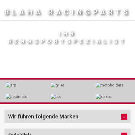
BLAHA RACINGPARTS
IHR
RENNSPORTSPEZIALIST
Wir führen folgende Marken