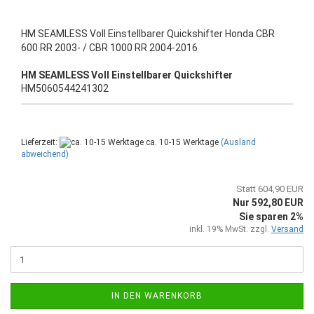
HM SEAMLESS Voll Einstellbarer Quickshifter Honda CBR
600 RR 2003- / CBR 1000 RR 2004-2016
HM SEAMLESS Voll Einstellbarer Quickshifter
HM5060544241302
Lieferzeit:
ca. 10-15 Werktage
(Ausland
abweichend)
Statt 604,90 EUR
Nur 592,80 EUR
Sie sparen 2%
inkl. 19% MwSt. zzgl.
Versand
IN DEN WARENKORB