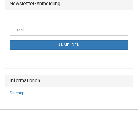
Newsletter-Anmeldung
WEITER
E-
ZUR
Mail
NEWSLETTER-
ANMELDUNG
ANMELDEN
Informationen
Sitemap