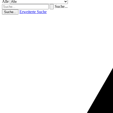
Alle
Suche...
Erweiterte Suche
Suche...