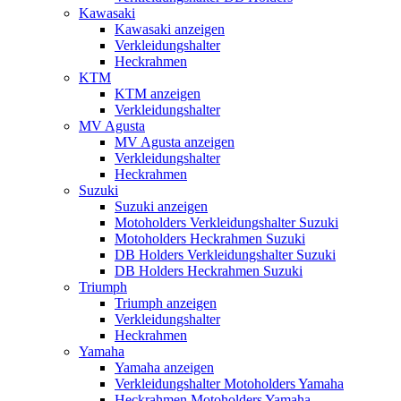
Kawasaki
Kawasaki anzeigen
Verkleidungshalter
Heckrahmen
KTM
KTM anzeigen
Verkleidungshalter
MV Agusta
MV Agusta anzeigen
Verkleidungshalter
Heckrahmen
Suzuki
Suzuki anzeigen
Motoholders Verkleidungshalter Suzuki
Motoholders Heckrahmen Suzuki
DB Holders Verkleidungshalter Suzuki
DB Holders Heckrahmen Suzuki
Triumph
Triumph anzeigen
Verkleidungshalter
Heckrahmen
Yamaha
Yamaha anzeigen
Verkleidungshalter Motoholders Yamaha
Heckrahmen Motoholders Yamaha