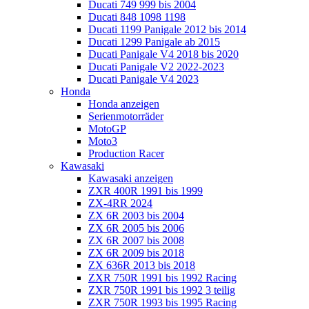
Ducati 749 999 bis 2004
Ducati 848 1098 1198
Ducati 1199 Panigale 2012 bis 2014
Ducati 1299 Panigale ab 2015
Ducati Panigale V4 2018 bis 2020
Ducati Panigale V2 2022-2023
Ducati Panigale V4 2023
Honda
Honda anzeigen
Serienmotorräder
MotoGP
Moto3
Production Racer
Kawasaki
Kawasaki anzeigen
ZXR 400R 1991 bis 1999
ZX-4RR 2024
ZX 6R 2003 bis 2004
ZX 6R 2005 bis 2006
ZX 6R 2007 bis 2008
ZX 6R 2009 bis 2018
ZX 636R 2013 bis 2018
ZXR 750R 1991 bis 1992 Racing
ZXR 750R 1991 bis 1992 3 teilig
ZXR 750R 1993 bis 1995 Racing