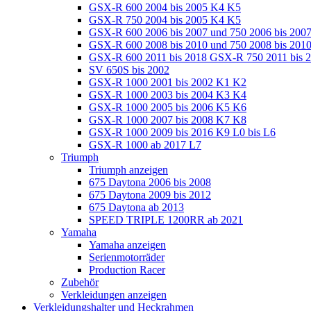
GSX-R 600 2004 bis 2005 K4 K5
GSX-R 750 2004 bis 2005 K4 K5
GSX-R 600 2006 bis 2007 und 750 2006 bis 200
GSX-R 600 2008 bis 2010 und 750 2008 bis 201
GSX-R 600 2011 bis 2018 GSX-R 750 2011 bis 
SV 650S bis 2002
GSX-R 1000 2001 bis 2002 K1 K2
GSX-R 1000 2003 bis 2004 K3 K4
GSX-R 1000 2005 bis 2006 K5 K6
GSX-R 1000 2007 bis 2008 K7 K8
GSX-R 1000 2009 bis 2016 K9 L0 bis L6
GSX-R 1000 ab 2017 L7
Triumph
Triumph anzeigen
675 Daytona 2006 bis 2008
675 Daytona 2009 bis 2012
675 Daytona ab 2013
SPEED TRIPLE 1200RR ab 2021
Yamaha
Yamaha anzeigen
Serienmotorräder
Production Racer
Zubehör
Verkleidungen anzeigen
Verkleidungshalter und Heckrahmen