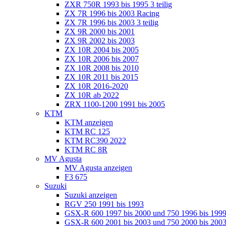
ZXR 750R 1993 bis 1995 3 teilig
ZX 7R 1996 bis 2003 Racing
ZX 7R 1996 bis 2003 3 teilig
ZX 9R 2000 bis 2001
ZX 9R 2002 bis 2003
ZX 10R 2004 bis 2005
ZX 10R 2006 bis 2007
ZX 10R 2008 bis 2010
ZX 10R 2011 bis 2015
ZX 10R 2016-2020
ZX 10R ab 2022
ZRX 1100-1200 1991 bis 2005
KTM
KTM anzeigen
KTM RC 125
KTM RC390 2022
KTM RC 8R
MV Agusta
MV Agusta anzeigen
F3 675
Suzuki
Suzuki anzeigen
RGV 250 1991 bis 1993
GSX-R 600 1997 bis 2000 und 750 1996 bis 199
GSX-R 600 2001 bis 2003 und 750 2000 bis 20