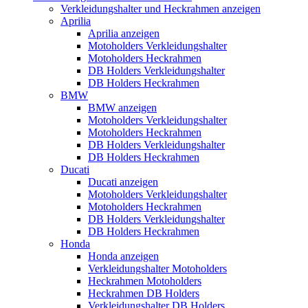
Verkleidungshalter und Heckrahmen anzeigen
Aprilia
Aprilia anzeigen
Motoholders Verkleidungshalter
Motoholders Heckrahmen
DB Holders Verkleidungshalter
DB Holders Heckrahmen
BMW
BMW anzeigen
Motoholders Verkleidungshalter
Motoholders Heckrahmen
DB Holders Verkleidungshalter
DB Holders Heckrahmen
Ducati
Ducati anzeigen
Motoholders Verkleidungshalter
Motoholders Heckrahmen
DB Holders Verkleidungshalter
DB Holders Heckrahmen
Honda
Honda anzeigen
Verkleidungshalter Motoholders
Heckrahmen Motoholders
Heckrahmen DB Holders
Verkleidungshalter DB Holders