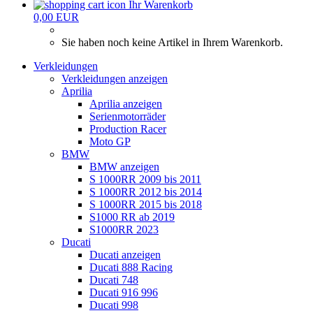
Ihr Warenkorb
0,00 EUR
Sie haben noch keine Artikel in Ihrem Warenkorb.
Verkleidungen
Verkleidungen anzeigen
Aprilia
Aprilia anzeigen
Serienmotorräder
Production Racer
Moto GP
BMW
BMW anzeigen
S 1000RR 2009 bis 2011
S 1000RR 2012 bis 2014
S 1000RR 2015 bis 2018
S1000 RR ab 2019
S1000RR 2023
Ducati
Ducati anzeigen
Ducati 888 Racing
Ducati 748
Ducati 916 996
Ducati 998