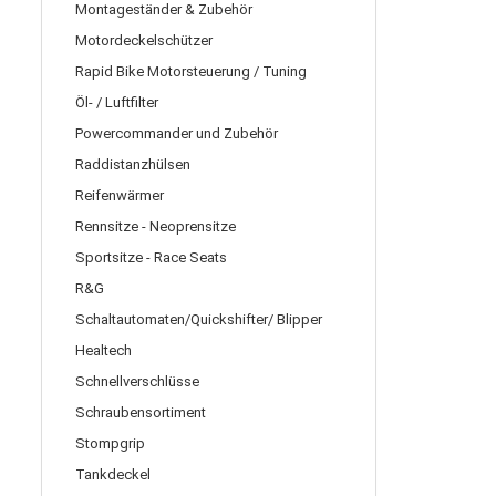
Montageständer & Zubehör
Motordeckelschützer
Rapid Bike Motorsteuerung / Tuning
Öl- / Luftfilter
Powercommander und Zubehör
Raddistanzhülsen
Reifenwärmer
Rennsitze - Neoprensitze
Sportsitze - Race Seats
R&G
Schaltautomaten/Quickshifter/ Blipper
Healtech
Schnellverschlüsse
Schraubensortiment
Stompgrip
Tankdeckel