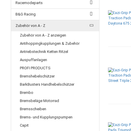
Racemodeparts
B&G Racing
Zubehör von A - Z
Zubehör von A - Z anzeigen
Antihoppingkupplungen & Zubehör
Antriebstechnik Ketten Ritzel
Auspuffanlagen
PROFI PRODUCTS
Bremshebelschützer
BarkBusters Handhebelschützer
Brembo
Bremsbeläge Motorrad
Bremsscheiben
Brems- und Kupplungspumpen
Capit