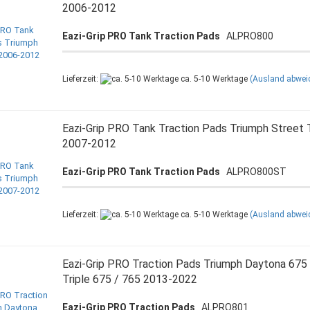
2006-2012
Eazi-Grip PRO Tank Traction Pads
ALPRO800
Lieferzeit:
ca. 5-10 Werktage
(Ausland abwei
Eazi-Grip PRO Tank Traction Pads Triumph Street T
2007-2012
Eazi-Grip PRO Tank Traction Pads
ALPRO800ST
Lieferzeit:
ca. 5-10 Werktage
(Ausland abwei
Eazi-Grip PRO Traction Pads Triumph Daytona 675 
Triple 675 / 765 2013-2022
Eazi-Grip PRO Traction Pads
ALPRO801