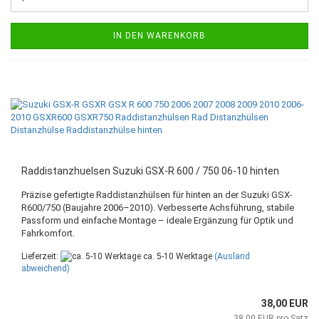
IN DEN WARENKORB
Raddistanzhuelsen Suzuki GSX-R 600 / 750 06-10 hinten
Präzise gefertigte Raddistanzhülsen für hinten an der Suzuki GSX-
R600/750 (Baujahre 2006–2010). Verbesserte Achsführung, stabile
Passform und einfache Montage – ideale Ergänzung für Optik und
Fahrkomfort.
Lieferzeit:
ca. 5-10 Werktage
(Ausland
abweichend)
38,00 EUR
38,00 EUR pro Satz