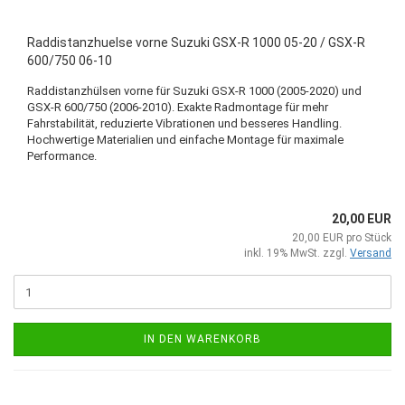
Raddistanzhuelse vorne Suzuki GSX-R 1000 05-20 / GSX-R
600/750 06-10
Raddistanzhülsen vorne für Suzuki GSX-R 1000 (2005-2020) und
GSX-R 600/750 (2006-2010). Exakte Radmontage für mehr
Fahrstabilität, reduzierte Vibrationen und besseres Handling.
Hochwertige Materialien und einfache Montage für maximale
Performance.
20,00 EUR
20,00 EUR pro Stück
inkl. 19% MwSt. zzgl.
Versand
IN DEN WARENKORB