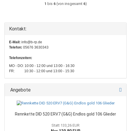
1
bis
6
(von insgesamt
6
)
Kontakt:
E-Mail:
info@b-rp.de
Telefon:
05676 3630343
Telefonzeiten:
MO - DO: 10:00 - 12:00 und 13:00 - 16:30
FR: 10:30 - 12:00 und 13:00 - 15:30
Angebote
Rennkette DID 520 ERV7 (G&G) Endlos gold 106 Glieder
Statt 133,26 EUR
Nur 129,80 EUR