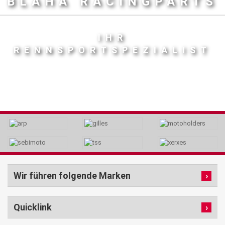
BLAHA RACINGPARTS
IHR
RENNSPORTSPEZIALIST
Wir führen folgende Marken
Quicklink