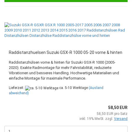
Raddistanzhuelsen Suzuki GSX-R 1000 05-20 vorne & hinten
Raddistanzhülsen vorne & hinten für Suzuki GSX-R 1000 (2005-
2020). Exakte Radmontage für mehr Fahrstabilität, reduzierte
Vibrationen und besseres Handling. Hochwertige Materialien und
einfache Montage für maximale Performance.
Lieferzeit:
ca. 5-10 Werktage
(Ausland
abweichend)
58,50 EUR
58,50 EUR pro Satz
inkl. 19% MwSt. zzgl.
Versand