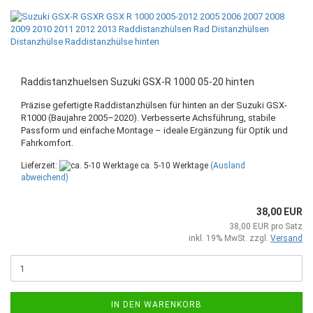
Raddistanzhuelsen Suzuki GSX-R 1000 05-20 hinten
Präzise gefertigte Raddistanzhülsen für hinten an der Suzuki GSX-
R1000 (Baujahre 2005–2020). Verbesserte Achsführung, stabile
Passform und einfache Montage – ideale Ergänzung für Optik und
Fahrkomfort.
Lieferzeit:
ca. 5-10 Werktage
(Ausland
abweichend)
38,00 EUR
38,00 EUR pro Satz
inkl. 19% MwSt. zzgl.
Versand
IN DEN WARENKORB