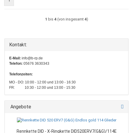
1
1
bis
4
(von insgesamt
4
)
Kontakt:
E-Mail:
info@b-rp.de
Telefon:
05676 3630343
Telefonzeiten:
MO - DO: 10:00 - 12:00 und 13:00 - 16:30
FR: 10:30 - 12:00 und 13:00 - 15:30
Angebote
Rennkette DID - X-Ringkette DID520ERV7(G&G)/114E