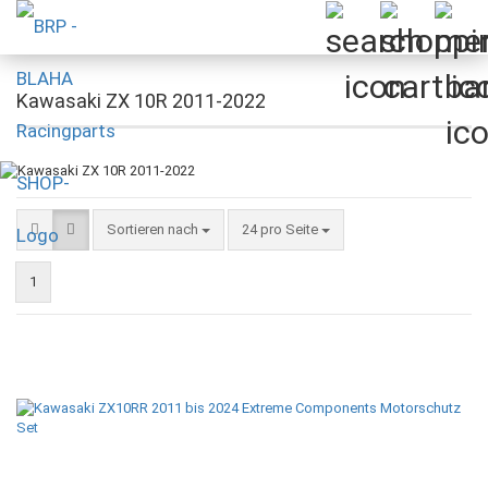
Kawasaki ZX 10R 2011-2022
Sortieren nach
pro Seite
Sortieren nach
24 pro Seite
1