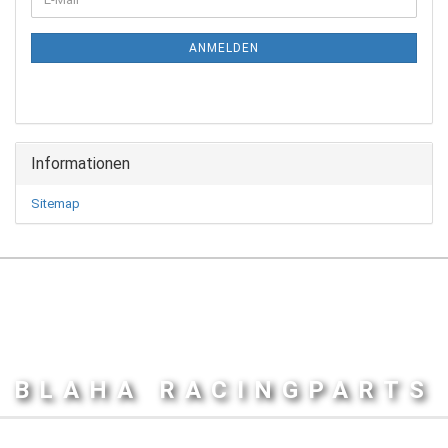
ZUR
Mail
NEWSLETTER-
ANMELDUNG
ANMELDEN
Informationen
Sitemap
BLAHA RACINGPARTS