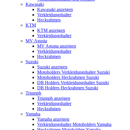
Kawasaki
Kawasaki anzeigen
Verkleidungshalter
Heckrahmen
KTM
KTM anzeigen
Verkleidungshalter
MV Agusta
MV Agusta anzeigen
Verkleidungshalter
Heckrahmen
Suzuki
Suzuki anzeigen
Motoholders Verkleidungshalter Suzuki
Motoholders Heckrahmen Suzuki
DB Holders Verkleidungshalter Suzuki
DB Holders Heckrahmen Suzuki
Triumph
Triumph anzeigen
Verkleidungshalter
Heckrahmen
Yamaha
Yamaha anzeigen
Verkleidungshalter Motoholders Yamaha
Heckrahmen Motoholders Yamaha