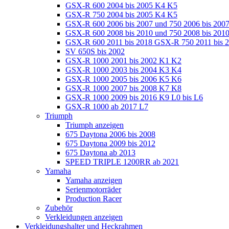
GSX-R 600 2004 bis 2005 K4 K5
GSX-R 750 2004 bis 2005 K4 K5
GSX-R 600 2006 bis 2007 und 750 2006 bis 200
GSX-R 600 2008 bis 2010 und 750 2008 bis 201
GSX-R 600 2011 bis 2018 GSX-R 750 2011 bis 
SV 650S bis 2002
GSX-R 1000 2001 bis 2002 K1 K2
GSX-R 1000 2003 bis 2004 K3 K4
GSX-R 1000 2005 bis 2006 K5 K6
GSX-R 1000 2007 bis 2008 K7 K8
GSX-R 1000 2009 bis 2016 K9 L0 bis L6
GSX-R 1000 ab 2017 L7
Triumph
Triumph anzeigen
675 Daytona 2006 bis 2008
675 Daytona 2009 bis 2012
675 Daytona ab 2013
SPEED TRIPLE 1200RR ab 2021
Yamaha
Yamaha anzeigen
Serienmotorräder
Production Racer
Zubehör
Verkleidungen anzeigen
Verkleidungshalter und Heckrahmen