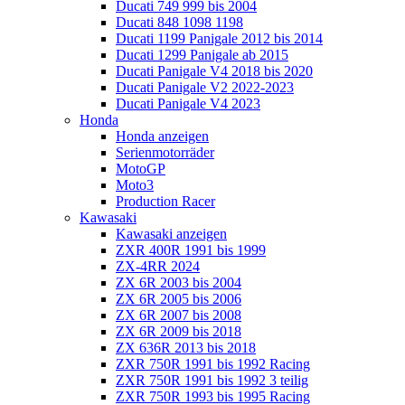
Ducati 749 999 bis 2004
Ducati 848 1098 1198
Ducati 1199 Panigale 2012 bis 2014
Ducati 1299 Panigale ab 2015
Ducati Panigale V4 2018 bis 2020
Ducati Panigale V2 2022-2023
Ducati Panigale V4 2023
Honda
Honda anzeigen
Serienmotorräder
MotoGP
Moto3
Production Racer
Kawasaki
Kawasaki anzeigen
ZXR 400R 1991 bis 1999
ZX-4RR 2024
ZX 6R 2003 bis 2004
ZX 6R 2005 bis 2006
ZX 6R 2007 bis 2008
ZX 6R 2009 bis 2018
ZX 636R 2013 bis 2018
ZXR 750R 1991 bis 1992 Racing
ZXR 750R 1991 bis 1992 3 teilig
ZXR 750R 1993 bis 1995 Racing