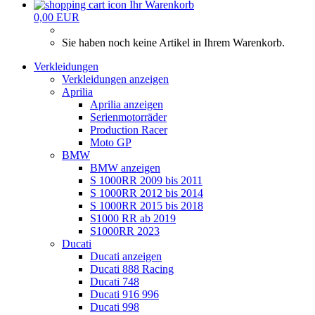
Ihr Warenkorb
0,00 EUR
Sie haben noch keine Artikel in Ihrem Warenkorb.
Verkleidungen
Verkleidungen anzeigen
Aprilia
Aprilia anzeigen
Serienmotorräder
Production Racer
Moto GP
BMW
BMW anzeigen
S 1000RR 2009 bis 2011
S 1000RR 2012 bis 2014
S 1000RR 2015 bis 2018
S1000 RR ab 2019
S1000RR 2023
Ducati
Ducati anzeigen
Ducati 888 Racing
Ducati 748
Ducati 916 996
Ducati 998