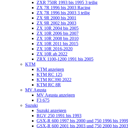
ZXR 750R 1993 bis 1995 3 teilig
ZX 7R 1996 bis 2003 Racing
ZX 7R 1996 bis 2003 3 teilig
ZX 9R 2000 bis 2001
ZX 9R 2002 bis 2003
ZX 10R 2004 bis 2005
ZX 10R 2006 bis 2007
ZX 10R 2008 bis 2010
ZX 10R 2011 bis 2015
ZX 10R 2016-2020
ZX 10R ab 2022
ZRX 1100-1200 1991 bis 2005
KTM
KTM anzeigen
KTM RC 125
KTM RC390 2022
KTM RC 8R
MV Agusta
MV Agusta anzeigen
F3 675
Suzuki
Suzuki anzeigen
RGV 250 1991 bis 1993
GSX-R 600 1997 bis 2000 und 750 1996 bis 199
GSX-R 600 2001 bis 2003 und 750 2000 bis 20