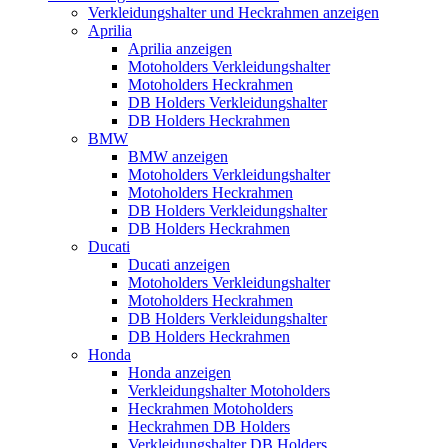
Verkleidungshalter und Heckrahmen anzeigen
Aprilia
Aprilia anzeigen
Motoholders Verkleidungshalter
Motoholders Heckrahmen
DB Holders Verkleidungshalter
DB Holders Heckrahmen
BMW
BMW anzeigen
Motoholders Verkleidungshalter
Motoholders Heckrahmen
DB Holders Verkleidungshalter
DB Holders Heckrahmen
Ducati
Ducati anzeigen
Motoholders Verkleidungshalter
Motoholders Heckrahmen
DB Holders Verkleidungshalter
DB Holders Heckrahmen
Honda
Honda anzeigen
Verkleidungshalter Motoholders
Heckrahmen Motoholders
Heckrahmen DB Holders
Verkleidungshalter DB Holders