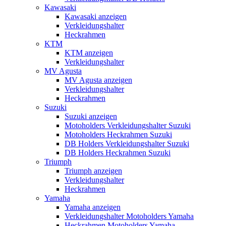
Kawasaki
Kawasaki anzeigen
Verkleidungshalter
Heckrahmen
KTM
KTM anzeigen
Verkleidungshalter
MV Agusta
MV Agusta anzeigen
Verkleidungshalter
Heckrahmen
Suzuki
Suzuki anzeigen
Motoholders Verkleidungshalter Suzuki
Motoholders Heckrahmen Suzuki
DB Holders Verkleidungshalter Suzuki
DB Holders Heckrahmen Suzuki
Triumph
Triumph anzeigen
Verkleidungshalter
Heckrahmen
Yamaha
Yamaha anzeigen
Verkleidungshalter Motoholders Yamaha
Heckrahmen Motoholders Yamaha