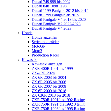
Ducati 749 999 bis 2004
Ducati 848 1098 1198
Ducati 1199 Panigale 2012 bis 2014
Ducati 1299 Panigale ab 2015
Ducati Panigale V4 2018 bis 2020
Ducati Panigale V2 2022-2023
Ducati Panigale V4 2023
Honda
Honda anzeigen
Serienmotorräder
MotoGP
Moto3
Production Racer
Kawasaki
Kawasaki anzeigen
ZXR 400R 1991 bis 1999
ZX-4RR 2024
ZX 6R 2003 bis 2004
ZX 6R 2005 bis 2006
ZX 6R 2007 bis 2008
ZX 6R 2009 bis 2018
ZX 636R 2013 bis 2018
ZXR 750R 1991 bis 1992 Racing
ZXR 750R 1991 bis 1992 3 teilig
ZXR 750R 1993 bis 1995 Racing