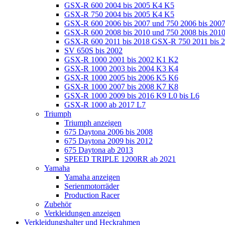
GSX-R 600 2004 bis 2005 K4 K5
GSX-R 750 2004 bis 2005 K4 K5
GSX-R 600 2006 bis 2007 und 750 2006 bis 200
GSX-R 600 2008 bis 2010 und 750 2008 bis 201
GSX-R 600 2011 bis 2018 GSX-R 750 2011 bis 
SV 650S bis 2002
GSX-R 1000 2001 bis 2002 K1 K2
GSX-R 1000 2003 bis 2004 K3 K4
GSX-R 1000 2005 bis 2006 K5 K6
GSX-R 1000 2007 bis 2008 K7 K8
GSX-R 1000 2009 bis 2016 K9 L0 bis L6
GSX-R 1000 ab 2017 L7
Triumph
Triumph anzeigen
675 Daytona 2006 bis 2008
675 Daytona 2009 bis 2012
675 Daytona ab 2013
SPEED TRIPLE 1200RR ab 2021
Yamaha
Yamaha anzeigen
Serienmotorräder
Production Racer
Zubehör
Verkleidungen anzeigen
Verkleidungshalter und Heckrahmen