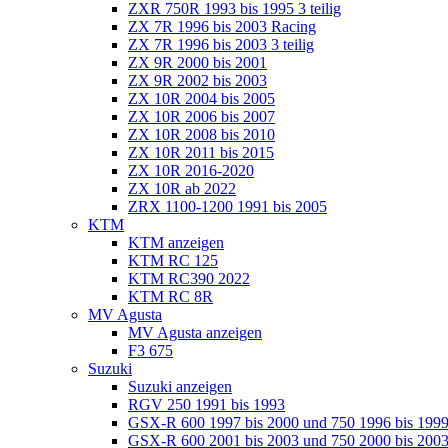
ZXR 750R 1993 bis 1995 3 teilig
ZX 7R 1996 bis 2003 Racing
ZX 7R 1996 bis 2003 3 teilig
ZX 9R 2000 bis 2001
ZX 9R 2002 bis 2003
ZX 10R 2004 bis 2005
ZX 10R 2006 bis 2007
ZX 10R 2008 bis 2010
ZX 10R 2011 bis 2015
ZX 10R 2016-2020
ZX 10R ab 2022
ZRX 1100-1200 1991 bis 2005
KTM
KTM anzeigen
KTM RC 125
KTM RC390 2022
KTM RC 8R
MV Agusta
MV Agusta anzeigen
F3 675
Suzuki
Suzuki anzeigen
RGV 250 1991 bis 1993
GSX-R 600 1997 bis 2000 und 750 1996 bis 199
GSX-R 600 2001 bis 2003 und 750 2000 bis 20