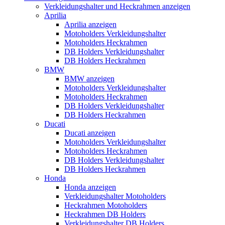
Verkleidungshalter und Heckrahmen anzeigen
Aprilia
Aprilia anzeigen
Motoholders Verkleidungshalter
Motoholders Heckrahmen
DB Holders Verkleidungshalter
DB Holders Heckrahmen
BMW
BMW anzeigen
Motoholders Verkleidungshalter
Motoholders Heckrahmen
DB Holders Verkleidungshalter
DB Holders Heckrahmen
Ducati
Ducati anzeigen
Motoholders Verkleidungshalter
Motoholders Heckrahmen
DB Holders Verkleidungshalter
DB Holders Heckrahmen
Honda
Honda anzeigen
Verkleidungshalter Motoholders
Heckrahmen Motoholders
Heckrahmen DB Holders
Verkleidungshalter DB Holders