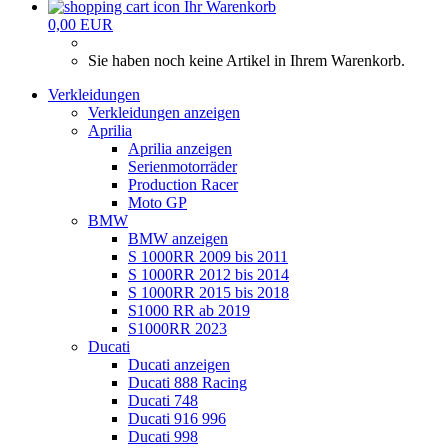
Ihr Warenkorb
0,00 EUR
Sie haben noch keine Artikel in Ihrem Warenkorb.
Verkleidungen
Verkleidungen anzeigen
Aprilia
Aprilia anzeigen
Serienmotorräder
Production Racer
Moto GP
BMW
BMW anzeigen
S 1000RR 2009 bis 2011
S 1000RR 2012 bis 2014
S 1000RR 2015 bis 2018
S1000 RR ab 2019
S1000RR 2023
Ducati
Ducati anzeigen
Ducati 888 Racing
Ducati 748
Ducati 916 996
Ducati 998