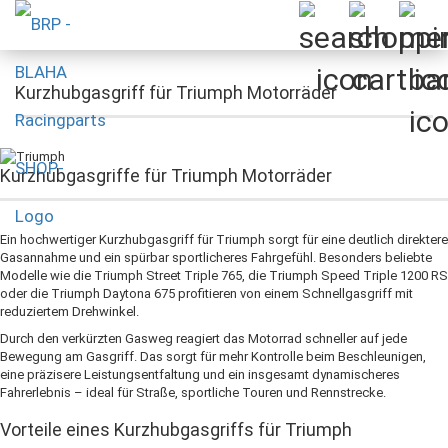
Kurzhubgasgriff für Triumph Motorräder
Kurzhubgasgriffe für Triumph Motorräder
Ein hochwertiger Kurzhubgasgriff für Triumph sorgt für eine deutlich direktere
Gasannahme und ein spürbar sportlicheres Fahrgefühl. Besonders beliebte
Modelle wie die Triumph Street Triple 765, die Triumph Speed Triple 1200 RS
oder die Triumph Daytona 675 profitieren von einem Schnellgasgriff mit
reduziertem Drehwinkel.
Durch den verkürzten Gasweg reagiert das Motorrad schneller auf jede
Bewegung am Gasgriff. Das sorgt für mehr Kontrolle beim Beschleunigen,
eine präzisere Leistungsentfaltung und ein insgesamt dynamischeres
Fahrerlebnis – ideal für Straße, sportliche Touren und Rennstrecke.
Vorteile eines Kurzhubgasgriffs für Triumph