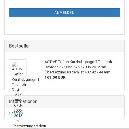
ZUR
Mail
NEWSLETTER-
ANMELDUNG
ANMELDEN
Bestseller
ACTIVE Teflon Kurzhubgasgriff Triumph
Daytona 675 und 675R 2006-2012 mit
Übersetzungsrädern ist 40 / 42 / 44 mm
169,50 EUR
Informationen
Sitemap