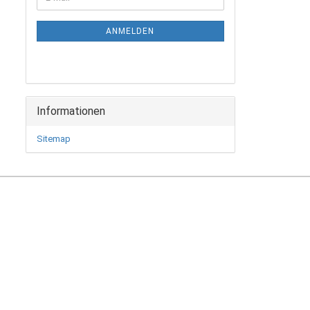
ZUR
Mail
NEWSLETTER-
ANMELDUNG
ANMELDEN
Informationen
Sitemap