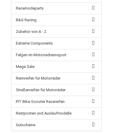
Racemodeparts
B&G Racing
Zubehör von A - Z
Extreme Components
Felgen im Motorradrennsport
Mega Sale
Rennreifen für Motorräder
Straßenreifen für Motorräder
PIT Bike-Scooter Racereifen
Restposten und Auslaufmodelle
Gutscheine