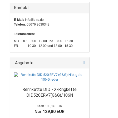
Kontakt:
E-Mail:
info@b-rp.de
Telefon:
05676 3630343
Telefonzeiten:
MO - DO: 10:00 - 12:00 und 13:00 - 16:30
FR: 10:30 - 12:00 und 13:00 - 15:30
Angebote
Rennkette DID - X-Ringkette
DID520ERV7(G&G)/106N
Statt 133,26 EUR
Nur 129,80 EUR