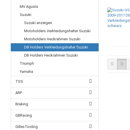
MV Agusta
Suzuki
Suzuki anzeigen
Motoholders Verkleidungshalter Suzuki
Motoholders Heckrahmen Suzuki
DB Holders Verkleidungshalter Suzuki
DB Holders Heckrahmen Suzuki
Triumph
Yamaha
TSS
ARP
Braking
GBRacing
GillesTooling