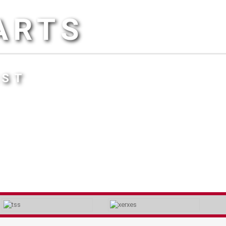
ARTS
IST