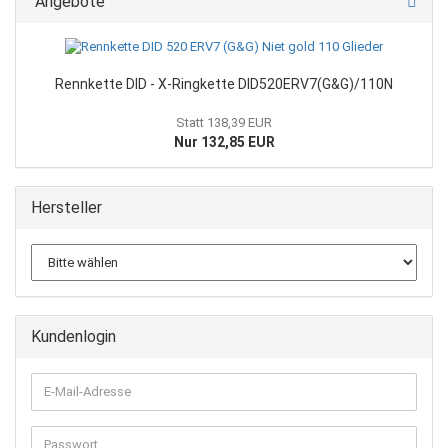
Angebote
Rennkette DID - X-Ringkette DID520ERV7(G&G)/110N
Statt 138,39 EUR
Nur 132,85 EUR
Hersteller
Kundenlogin
E-
Mail-
Adresse
Passwort