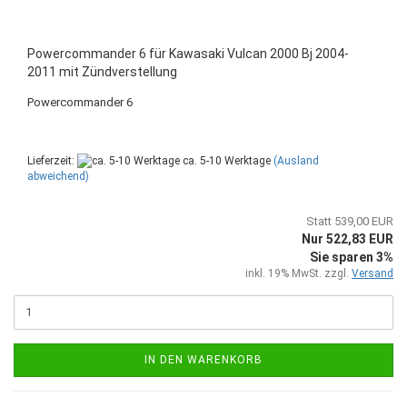
Powercommander 6 für Kawasaki Vulcan 2000 Bj 2004-
2011 mit Zündverstellung
Powercommander 6
Lieferzeit:
ca. 5-10 Werktage
(Ausland
abweichend)
Statt 539,00 EUR
Nur 522,83 EUR
Sie sparen 3%
inkl. 19% MwSt. zzgl.
Versand
IN DEN WARENKORB