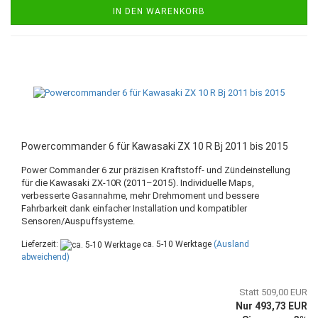
IN DEN WARENKORB
Powercommander 6 für Kawasaki ZX 10 R Bj 2011 bis 2015
Power Commander 6 zur präzisen Kraftstoff- und Zündeinstellung
für die Kawasaki ZX-10R (2011–2015). Individuelle Maps,
verbesserte Gasannahme, mehr Drehmoment und bessere
Fahrbarkeit dank einfacher Installation und kompatibler
Sensoren/Auspuffsysteme.
Lieferzeit:
ca. 5-10 Werktage
(Ausland
abweichend)
Statt 509,00 EUR
Nur 493,73 EUR