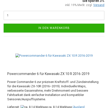
Sie sparen 3%
inkl. 19% MwSt. zzgl.
Versand
IN DEN WARENKORB
Powercommander 6 für Kawasaki ZX 10 R 2016-2019
Power Commander 6 zur präzisen Kraftstoff- und Zündeinstellung
für die Kawasaki ZX-10R (2016–2019). Individuelle Maps,
verbesserte Gasannahme, mehr Drehmoment und bessere
Fahrbarkeit dank einfacher Installation und kompatibler
Sensoren/Auspuffsysteme.
Lieferzeit:
ca. 8-14 Werktage
(Ausland