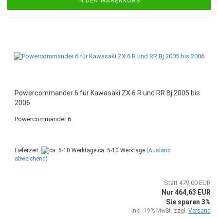
IN DEN WARENKORB
Powercommander 6 für Kawasaki ZX 6 R und RR Bj 2005 bis
2006
Powercommander 6
Lieferzeit:
ca. 5-10 Werktage
(Ausland
abweichend)
Statt 479,00 EUR
Nur 464,63 EUR
Sie sparen 3%
inkl. 19% MwSt. zzgl.
Versand