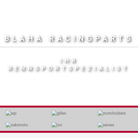
BLAHA RACINGPARTS
IHR
RENNSPORTSPEZIALIST