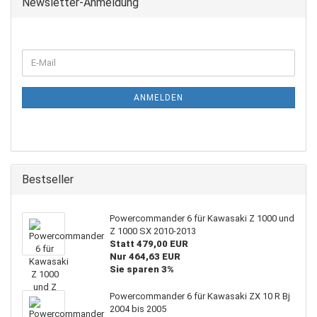
Newsletter-Anmeldung
WEITER
E-
ZUR
Mail
NEWSLETTER-
ANMELDUNG
ANMELDEN
Bestseller
Powercommander 6 für Kawasaki Z 1000 und
Z 1000 SX 2010-2013
Statt 479,00 EUR
Nur 464,63 EUR
Sie sparen 3%
Powercommander 6 für Kawasaki ZX 10 R Bj
2004 bis 2005