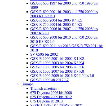
GSX-R 600 1997 bis 2000 und 750 1996 bis
1999
GSX-R 600 2001 bis 2003 und 750 2000 bis
2003 K1 K2 K3
GSX-R 600 2004 bis 2005 K4 K5
GSX-R 750 2004 bis 2005 K4 K5
GSX-R 600 2006 bis 2007 und 750 2006 bis
2007 K6 K7
GSX-R 600 2008 bis 2010 und 750 2008 bis
2010 K8 K9 L0
GSX-R 600 2011 bis 2018 GSX-R 750 2011 bis
2018
SV 650S bis 2002
GSX-R 1000 2001 bis 2002 K1 K2
GSX-R 1000 2003 bis 2004 K3 K4
GSX-R 1000 2005 bis 2006 K5 K6
GSX-R 1000 2007 bis 2008 K7 K8
GSX-R 1000 2009 bis 2016 K9 L0 bis L6
GSX-R 1000 ab 2017 L7
Triumph
Triumph anzeigen
675 Daytona 2006 bis 2008
675 Daytona 2009 bis 2012
675 Daytona ab 2013
SPEED TRIPLE 1200RR ab 2021