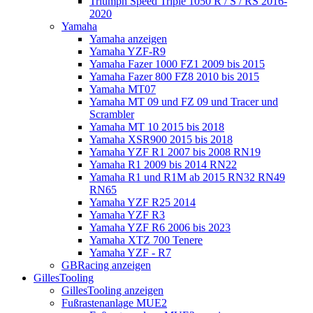
Triumph Speed Triple 1050 R / S / RS 2016-
2020
Yamaha
Yamaha anzeigen
Yamaha YZF-R9
Yamaha Fazer 1000 FZ1 2009 bis 2015
Yamaha Fazer 800 FZ8 2010 bis 2015
Yamaha MT07
Yamaha MT 09 und FZ 09 und Tracer und
Scrambler
Yamaha MT 10 2015 bis 2018
Yamaha XSR900 2015 bis 2018
Yamaha YZF R1 2007 bis 2008 RN19
Yamaha R1 2009 bis 2014 RN22
Yamaha R1 und R1M ab 2015 RN32 RN49
RN65
Yamaha YZF R25 2014
Yamaha YZF R3
Yamaha YZF R6 2006 bis 2023
Yamaha XTZ 700 Tenere
Yamaha YZF - R7
GBRacing anzeigen
GillesTooling
GillesTooling anzeigen
Fußrastenanlage MUE2