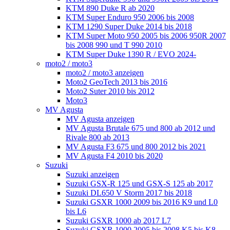
KTM 890 Duke R ab 2020
KTM Super Enduro 950 2006 bis 2008
KTM 1290 Super Duke 2014 bis 2018
KTM Super Moto 950 2005 bis 2006 950R 2007
bis 2008 990 und T 990 2010
KTM Super Duke 1390 R / EVO 2024-
moto2 / moto3
moto2 / moto3 anzeigen
Moto2 GeoTech 2013 bis 2016
Moto2 Suter 2010 bis 2012
Moto3
MV Agusta
MV Agusta anzeigen
MV Agusta Brutale 675 und 800 ab 2012 und
Rivale 800 ab 2013
MV Agusta F3 675 und 800 2012 bis 2021
MV Agusta F4 2010 bis 2020
Suzuki
Suzuki anzeigen
Suzuki GSX-R 125 und GSX-S 125 ab 2017
Suzuki DL650 V Storm 2017 bis 2018
Suzuki GSXR 1000 2009 bis 2016 K9 und L0
bis L6
Suzuki GSXR 1000 ab 2017 L7
Suzuki GSXR 1000 2005 bis 2008 K5 bis K8