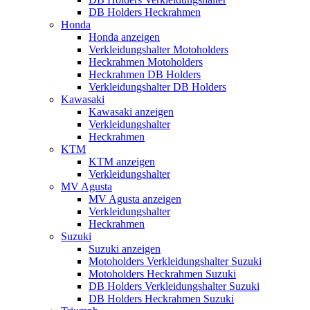
DB Holders Heckrahmen
Honda
Honda anzeigen
Verkleidungshalter Motoholders
Heckrahmen Motoholders
Heckrahmen DB Holders
Verkleidungshalter DB Holders
Kawasaki
Kawasaki anzeigen
Verkleidungshalter
Heckrahmen
KTM
KTM anzeigen
Verkleidungshalter
MV Agusta
MV Agusta anzeigen
Verkleidungshalter
Heckrahmen
Suzuki
Suzuki anzeigen
Motoholders Verkleidungshalter Suzuki
Motoholders Heckrahmen Suzuki
DB Holders Verkleidungshalter Suzuki
DB Holders Heckrahmen Suzuki