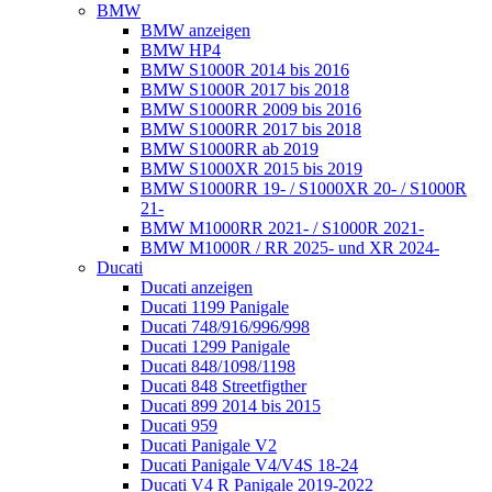
BMW
BMW anzeigen
BMW HP4
BMW S1000R 2014 bis 2016
BMW S1000R 2017 bis 2018
BMW S1000RR 2009 bis 2016
BMW S1000RR 2017 bis 2018
BMW S1000RR ab 2019
BMW S1000XR 2015 bis 2019
BMW S1000RR 19- / S1000XR 20- / S1000R
21-
BMW M1000RR 2021- / S1000R 2021-
BMW M1000R / RR 2025- und XR 2024-
Ducati
Ducati anzeigen
Ducati 1199 Panigale
Ducati 748/916/996/998
Ducati 1299 Panigale
Ducati 848/1098/1198
Ducati 848 Streetfigther
Ducati 899 2014 bis 2015
Ducati 959
Ducati Panigale V2
Ducati Panigale V4/V4S 18-24
Ducati V4 R Panigale 2019-2022