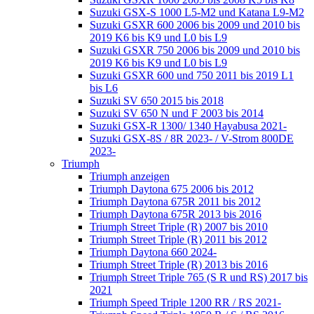
Suzuki GSX-S 1000 L5-M2 und Katana L9-M2
Suzuki GSXR 600 2006 bis 2009 und 2010 bis
2019 K6 bis K9 und L0 bis L9
Suzuki GSXR 750 2006 bis 2009 und 2010 bis
2019 K6 bis K9 und L0 bis L9
Suzuki GSXR 600 und 750 2011 bis 2019 L1
bis L6
Suzuki SV 650 2015 bis 2018
Suzuki SV 650 N und F 2003 bis 2014
Suzuki GSX-R 1300/ 1340 Hayabusa 2021-
Suzuki GSX-8S / 8R 2023- / V-Strom 800DE
2023-
Triumph
Triumph anzeigen
Triumph Daytona 675 2006 bis 2012
Triumph Daytona 675R 2011 bis 2012
Triumph Daytona 675R 2013 bis 2016
Triumph Street Triple (R) 2007 bis 2010
Triumph Street Triple (R) 2011 bis 2012
Triumph Daytona 660 2024-
Triumph Street Triple (R) 2013 bis 2016
Triumph Street Triple 765 (S R und RS) 2017 bis
2021
Triumph Speed Triple 1200 RR / RS 2021-