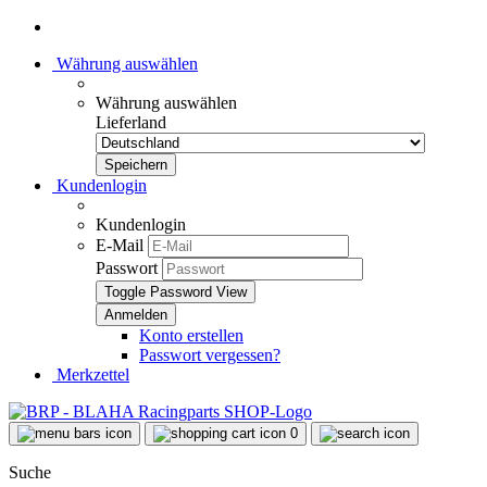
Währung auswählen
Währung auswählen
Lieferland
Kundenlogin
Kundenlogin
E-Mail
Passwort
Toggle Password View
Konto erstellen
Passwort vergessen?
Merkzettel
0
Suche