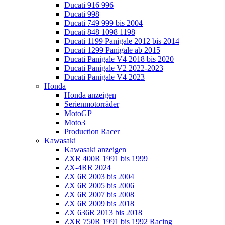
Ducati 916 996
Ducati 998
Ducati 749 999 bis 2004
Ducati 848 1098 1198
Ducati 1199 Panigale 2012 bis 2014
Ducati 1299 Panigale ab 2015
Ducati Panigale V4 2018 bis 2020
Ducati Panigale V2 2022-2023
Ducati Panigale V4 2023
Honda
Honda anzeigen
Serienmotorräder
MotoGP
Moto3
Production Racer
Kawasaki
Kawasaki anzeigen
ZXR 400R 1991 bis 1999
ZX-4RR 2024
ZX 6R 2003 bis 2004
ZX 6R 2005 bis 2006
ZX 6R 2007 bis 2008
ZX 6R 2009 bis 2018
ZX 636R 2013 bis 2018
ZXR 750R 1991 bis 1992 Racing