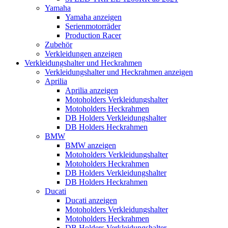
Yamaha
Yamaha anzeigen
Serienmotorräder
Production Racer
Zubehör
Verkleidungen anzeigen
Verkleidungshalter und Heckrahmen
Verkleidungshalter und Heckrahmen anzeigen
Aprilia
Aprilia anzeigen
Motoholders Verkleidungshalter
Motoholders Heckrahmen
DB Holders Verkleidungshalter
DB Holders Heckrahmen
BMW
BMW anzeigen
Motoholders Verkleidungshalter
Motoholders Heckrahmen
DB Holders Verkleidungshalter
DB Holders Heckrahmen
Ducati
Ducati anzeigen
Motoholders Verkleidungshalter
Motoholders Heckrahmen
DB Holders Verkleidungshalter