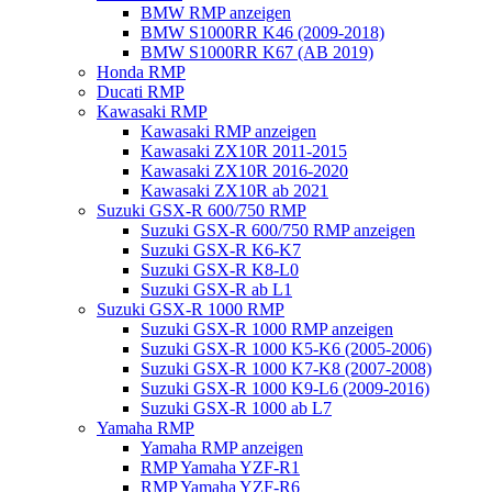
BMW RMP anzeigen
BMW S1000RR K46 (2009-2018)
BMW S1000RR K67 (AB 2019)
Honda RMP
Ducati RMP
Kawasaki RMP
Kawasaki RMP anzeigen
Kawasaki ZX10R 2011-2015
Kawasaki ZX10R 2016-2020
Kawasaki ZX10R ab 2021
Suzuki GSX-R 600/750 RMP
Suzuki GSX-R 600/750 RMP anzeigen
Suzuki GSX-R K6-K7
Suzuki GSX-R K8-L0
Suzuki GSX-R ab L1
Suzuki GSX-R 1000 RMP
Suzuki GSX-R 1000 RMP anzeigen
Suzuki GSX-R 1000 K5-K6 (2005-2006)
Suzuki GSX-R 1000 K7-K8 (2007-2008)
Suzuki GSX-R 1000 K9-L6 (2009-2016)
Suzuki GSX-R 1000 ab L7
Yamaha RMP
Yamaha RMP anzeigen
RMP Yamaha YZF-R1
RMP Yamaha YZF-R6