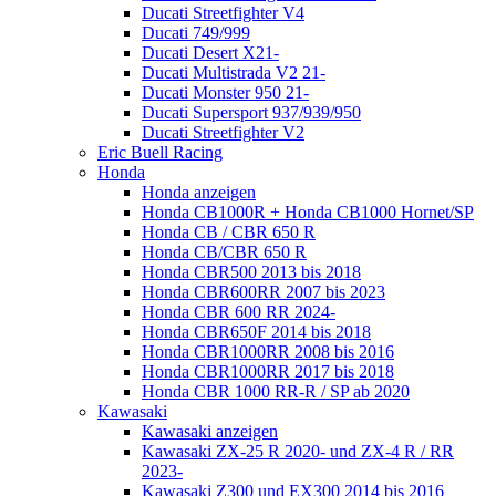
Ducati Streetfighter V4
Ducati 749/999
Ducati Desert X21-
Ducati Multistrada V2 21-
Ducati Monster 950 21-
Ducati Supersport 937/939/950
Ducati Streetfighter V2
Eric Buell Racing
Honda
Honda anzeigen
Honda CB1000R + Honda CB1000 Hornet/SP
Honda CB / CBR 650 R
Honda CB/CBR 650 R
Honda CBR500 2013 bis 2018
Honda CBR600RR 2007 bis 2023
Honda CBR 600 RR 2024-
Honda CBR650F 2014 bis 2018
Honda CBR1000RR 2008 bis 2016
Honda CBR1000RR 2017 bis 2018
Honda CBR 1000 RR-R / SP ab 2020
Kawasaki
Kawasaki anzeigen
Kawasaki ZX-25 R 2020- und ZX-4 R / RR
2023-
Kawasaki Z300 und EX300 2014 bis 2016