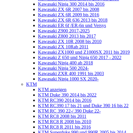
Kawasaki Ninja 300 2014 bis 2016
Kawasaki ZX 6R 2007 bis 2008
Kawasaki ZX 6R 2009 bis 2016
Kawasaki ZX 6R 636 2013 bis 2018
Kawasaki ER 6f /ER-6n und Versys
Kawasaki Z900 2017-2025
Kawasaki Z800 2013 bis 2017
Kawasaki ZX 10R 2008 bis 2010
Kawasaki ZX 10Rab 2011
Kawasaki ZX1000 und Z1000SX 2011 bis 2019
Kawasaki Z 650 und Ninja 650 2017 - 2022
Kawasaki Ninja 400 ab 2018
Kawasaki Ninja 500 2024-
Kawasaki ZXR 400 1991 bis 2003
Kawasaki Ninja 1000 SX 2020-
KTM
KTM anzeigen
KTM Duke 390 2014 bis 2022
KTM RC390 2014 bis 2016
KTM RC390 17 bis 21 und Duke 390 16 bis 22
KTM RC 390 22-/ 390 Duke 22-
KTM RC8 2008 bis 2011
KTM RC8 R 2008 bis 2010
KTM RC8 R 2011 bis 2016
KTM Superduke 990 und 990R 2005 bis 2014