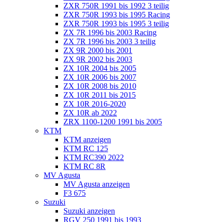
ZXR 750R 1991 bis 1992 3 teilig
ZXR 750R 1993 bis 1995 Racing
ZXR 750R 1993 bis 1995 3 teilig
ZX 7R 1996 bis 2003 Racing
ZX 7R 1996 bis 2003 3 teilig
ZX 9R 2000 bis 2001
ZX 9R 2002 bis 2003
ZX 10R 2004 bis 2005
ZX 10R 2006 bis 2007
ZX 10R 2008 bis 2010
ZX 10R 2011 bis 2015
ZX 10R 2016-2020
ZX 10R ab 2022
ZRX 1100-1200 1991 bis 2005
KTM
KTM anzeigen
KTM RC 125
KTM RC390 2022
KTM RC 8R
MV Agusta
MV Agusta anzeigen
F3 675
Suzuki
Suzuki anzeigen
RGV 250 1991 bis 1993