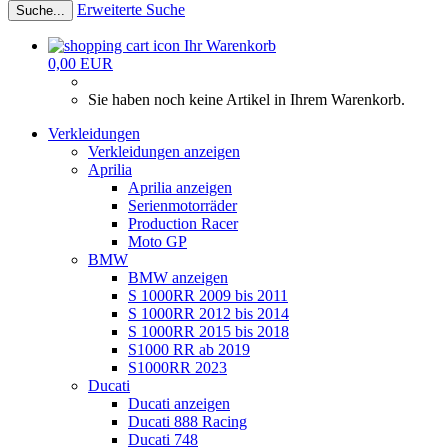
Erweiterte Suche
Suche...
Ihr Warenkorb
0,00 EUR
Sie haben noch keine Artikel in Ihrem Warenkorb.
Verkleidungen
Verkleidungen anzeigen
Aprilia
Aprilia anzeigen
Serienmotorräder
Production Racer
Moto GP
BMW
BMW anzeigen
S 1000RR 2009 bis 2011
S 1000RR 2012 bis 2014
S 1000RR 2015 bis 2018
S1000 RR ab 2019
S1000RR 2023
Ducati
Ducati anzeigen
Ducati 888 Racing
Ducati 748