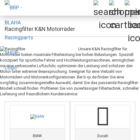
Racingfilter K&N Motorräder
Unsere K&N Racingfilter für
Motorräder bieten maximale Filterleistung bei hohen Belastungen. Speziell
konzipiert für sportliche Fahrer und Hochleistungsmaschinen, ermöglichen
sie eine verbesserte Luftzufuhr, optimieren die Leistung und schützen den
Motor unter extremer Beanspruchung. Geeignet für eine Vielzahl von
Motorrädern und Motorenkonfigurationen. Bei b-rp.de finden Sie eine
sorgfältig zusammengestellte Auswahl, damit Sie das passende Racingfilter-
Modell schnell finden. Profitieren Sie von zuverlässiger Filtertechnik, schneller
Lieferung und freundlichem Kundenservice.
BMW
Ducati