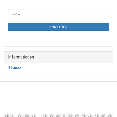
WEITER
E-
ZUR
Mail
NEWSLETTER-
ANMELDUNG
ANMELDEN
Informationen
Sitemap
BLAHA RACINGPARTS