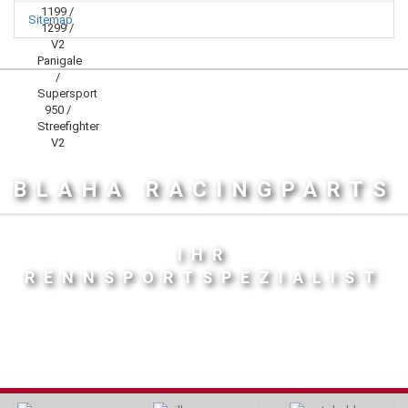
Sitemap
BLAHA RACINGPARTS
IHR
RENNSPORTSPEZIALIST