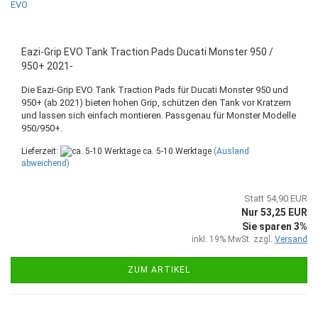
Eazi-Grip EVO Tank Traction Pads Ducati Monster 950 /
950+ 2021-
Die Eazi-Grip EVO Tank Traction Pads für Ducati Monster 950 und
950+ (ab 2021) bieten hohen Grip, schützen den Tank vor Kratzern
und lassen sich einfach montieren. Passgenau für Monster Modelle
950/950+.
Lieferzeit:
ca. 5-10 Werktage
(Ausland
abweichend)
Statt 54,90 EUR
Nur 53,25 EUR
Sie sparen 3%
inkl. 19% MwSt. zzgl.
Versand
ZUM ARTIKEL