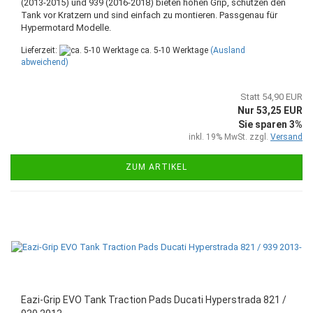
(2013-2015) und 939 (2016-2018) bieten hohen Grip, schützen den
Tank vor Kratzern und sind einfach zu montieren. Passgenau für
Hypermotard Modelle.
Lieferzeit:
ca. 5-10 Werktage
(Ausland
abweichend)
Statt 54,90 EUR
Nur 53,25 EUR
Sie sparen 3%
inkl. 19% MwSt. zzgl.
Versand
ZUM ARTIKEL
Eazi-Grip EVO Tank Traction Pads Ducati Hyperstrada 821 /