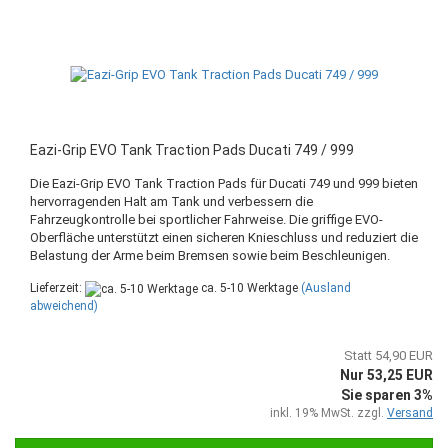
Eazi-Grip EVO Tank Traction Pads Ducati 749 / 999
Die Eazi-Grip EVO Tank Traction Pads für Ducati 749 und 999 bieten
hervorragenden Halt am Tank und verbessern die
Fahrzeugkontrolle bei sportlicher Fahrweise. Die griffige EVO-
Oberfläche unterstützt einen sicheren Knieschluss und reduziert die
Belastung der Arme beim Bremsen sowie beim Beschleunigen.
Lieferzeit:
ca. 5-10 Werktage
(Ausland
abweichend)
Statt 54,90 EUR
Nur 53,25 EUR
Sie sparen 3%
inkl. 19% MwSt. zzgl.
Versand