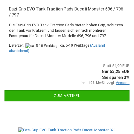
Eazi-Grip EVO Tank Traction Pads Ducati Monster 696 / 796
/ 797
Die Eazi-Grip EVO Tank Traction Pads bieten hohen Grip, schützen
den Tank vor Kratzern und lassen sich einfach montieren.
Passgenau für Ducati Monster Modelle 696, 796 und 797.
Lieferzeit:
ca. 5-10 Werktage
(Ausland
abweichend)
Statt 54,90 EUR
Nur 53,25 EUR
Sie sparen 3%
inkl. 19% MwSt. zzgl.
Versand
ZUM ARTIKEL