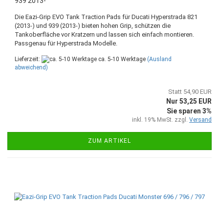
939 2013-
Die Eazi-Grip EVO Tank Traction Pads für Ducati Hyperstrada 821
(2013-) und 939 (2013-) bieten hohen Grip, schützen die
Tankoberfläche vor Kratzern und lassen sich einfach montieren.
Passgenau für Hyperstrada Modelle.
Lieferzeit:
ca. 5-10 Werktage
(Ausland
abweichend)
Statt 54,90 EUR
Nur 53,25 EUR
Sie sparen 3%
inkl. 19% MwSt. zzgl.
Versand
ZUM ARTIKEL