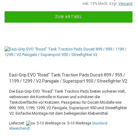
inkl. 19% MwSt. zzgl.
Versand
ZUM ARTIKEL
Eazi-Grip EVO "Road" Tank Traction Pads Ducati 899 / 959 /
1199 / 1299 / V2 Panigale / Supersport 950 / Streefighter V2
Die Eazi-Grip EVO “Road” Tank Traction Pads bieten sicheren Halt,
verbessern die Kontrolle in Kurven und schützen die
Tankoberfläche vor Kratzern. Passgenau für Ducati-Modelle wie
899, 959, 1199, 1299, V2 Panigale, Supersport 950 und Streetfighter
V2. Einfache Montage mit dem beiliegenden Klebemittel.
Lieferzeit:
ca. 5-10 Werktage
(Ausland
abweichend)