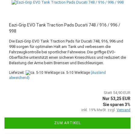
Eazi-Grip EVO Tank Traction Pads Ducati 748 / 916 / 996 /
998
Die Eazi-Grip EVO Tank Traction Pads für Ducati 748, 916, 996 und
998 sorgen für optimalen Halt am Tank und verbessern die
Fahrzeugkontrolle bei sportlicher Fahrweise. Die griffige EVO-
Oberfläche unterstützt einen sicheren Knieschluss und reduziert die
Belastung der Arme beim Bremsen und Beschleunigen.
Lieferzeit:
ca. 5-10 Werktage
(Ausland
abweichend)
Statt 54,90 EUR
Nur 53,25 EUR
Sie sparen 3%
inkl. 19% MwSt. zzgl.
Versand
ZUM ARTIKEL