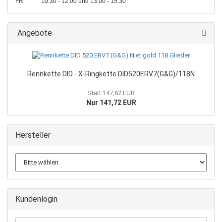
FR: 10:30 - 12:00 und 13:00 - 15:30
Angebote
Rennkette DID - X-Ringkette DID520ERV7(G&G)/118N
Statt 147,62 EUR
Nur 141,72 EUR
Hersteller
Kundenlogin