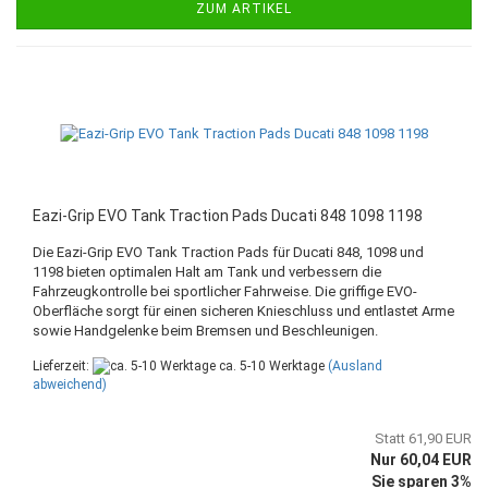
ZUM ARTIKEL
Eazi-Grip EVO Tank Traction Pads Ducati 848 1098 1198
Die Eazi-Grip EVO Tank Traction Pads für Ducati 848, 1098 und
1198 bieten optimalen Halt am Tank und verbessern die
Fahrzeugkontrolle bei sportlicher Fahrweise. Die griffige EVO-
Oberfläche sorgt für einen sicheren Knieschluss und entlastet Arme
sowie Handgelenke beim Bremsen und Beschleunigen.
Lieferzeit:
ca. 5-10 Werktage
(Ausland
abweichend)
Statt 61,90 EUR
Nur 60,04 EUR
Sie sparen 3%