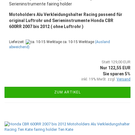
Serieninstrumente fairing holder
Motoholders Alu Verkleidungshalter Racing passend für
original Luftrohr und Serieninstrumente Honda CBR
600RR 2007 bis 2012 ( ohne Luftrohr )
Lieferzeit:
ca. 10-15 Werktage
(Ausland
abweichend)
Statt 129,00 EUR
Nur 122,55 EUR
Sie sparen 5%
inkl. 19% MwSt. zzgl.
Versand
ZUM ARTIKEL