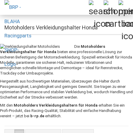
Motoholders Verkleidungshalter Honda
Die
Motoholders
Verkleidungshalter für Honda
bieten eine professionelle Lösung zur
sicheren Befestigung der Motorradverkleidung. Speziell entwickelt für Honda
Modelle, garantieren sie sicheren Halt, reduzieren Vibrationen und
ermöglichen schnelle Montage und Demontage – ideal für Rennstrecke,
Trackday oder Umbauprojekte.
Hergestellt aus hochwertigen Materialien, überzeugen die Halter durch
Passgenauigkeit, Langlebigkeit und geringes Gewicht. Sie tragen zu einer
optimierten Performance und stabilen Verkleidung bei, wodurch Handling und
Sicherheit auf der Strecke verbessert werden.
Mit den
Motoholders Verkleidungshaltern für Honda
erhalten Sie ein
Profi-Produkt, das Racing-Qualität, Stabilität und einfache Handhabung
vereint – jetzt bei
b-rp.de
erhältlich.