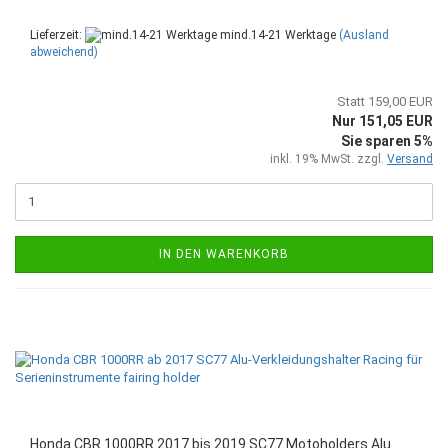
Lieferzeit:
mind.14-21 Werktage
(Ausland
abweichend)
Statt 159,00 EUR
Nur 151,05 EUR
Sie sparen 5%
inkl. 19% MwSt. zzgl.
Versand
IN DEN WARENKORB
Honda CBR 1000RR 2017 bis 2019 SC77 Motoholders Alu