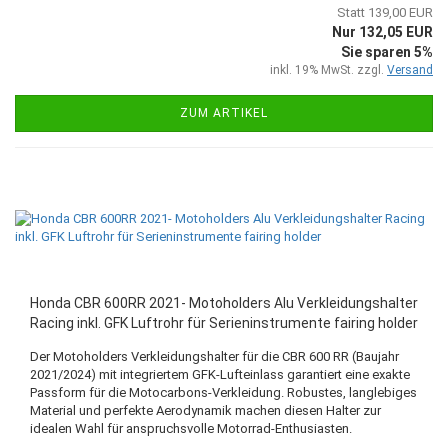
Statt 139,00 EUR
Nur 132,05 EUR
Sie sparen 5%
inkl. 19% MwSt. zzgl.
Versand
ZUM ARTIKEL
Honda CBR 600RR 2021- Motoholders Alu Verkleidungshalter
Racing inkl. GFK Luftrohr für Serieninstrumente fairing holder
Der Motoholders Verkleidungshalter für die CBR 600 RR (Baujahr
2021/2024) mit integriertem GFK-Lufteinlass garantiert eine exakte
Passform für die Motocarbons-Verkleidung. Robustes, langlebiges
Material und perfekte Aerodynamik machen diesen Halter zur
idealen Wahl für anspruchsvolle Motorrad-Enthusiasten.