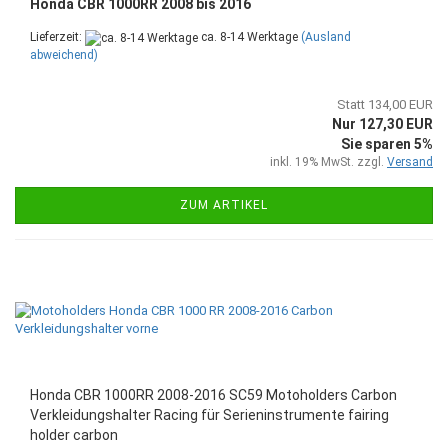
Honda CBR 1000RR 2008 bis 2016
Lieferzeit:
ca. 8-14 Werktage
(Ausland
abweichend)
Statt 134,00 EUR
Nur 127,30 EUR
Sie sparen 5%
inkl. 19% MwSt. zzgl.
Versand
ZUM ARTIKEL
Honda CBR 1000RR 2008-2016 SC59 Motoholders Carbon
Verkleidungshalter Racing für Serieninstrumente fairing
holder carbon