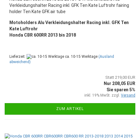
Verkleidungshalter Racing inkl. GFK Ten Kate Luftrohr fairing
holder Ten Kate GFK air tube
Motoholders Alu Verkleidungshalter Racing inkl. GFK Ten
Kate Luftrohr
Honda CBR 600RR 2013 bis 2018
Lieferzeit:
ca. 10-15 Werktage
(Ausland
abweichend)
Statt 219,00 EUR
Nur 208,05 EUR
Sie sparen 5%
inkl. 19% MwSt. zzgl.
Versand
ZUM ARTIKEL