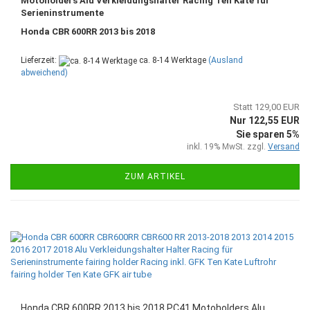
Motoholders Alu Verkleidungshalter Racing Ten Kate für
Serieninstrumente
Honda CBR 600RR 2013 bis 2018
Lieferzeit:
ca. 8-14 Werktage
(Ausland
abweichend)
Statt 129,00 EUR
Nur 122,55 EUR
Sie sparen 5%
inkl. 19% MwSt. zzgl.
Versand
ZUM ARTIKEL
Honda CBR 600RR 2013 bis 2018 PC41 Motoholders Alu