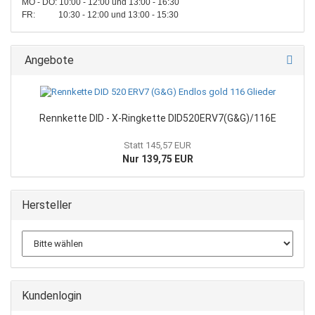
MO - DO: 10:00 - 12:00 und 13:00 - 16:30
FR: 10:30 - 12:00 und 13:00 - 15:30
Angebote
Rennkette DID - X-Ringkette DID520ERV7(G&G)/116E
Statt 145,57 EUR
Nur 139,75 EUR
Hersteller
Kundenlogin