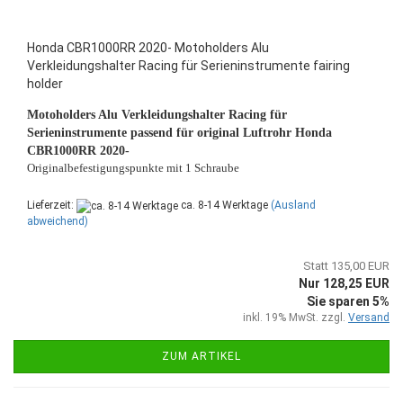
Honda CBR1000RR 2020- Motoholders Alu
Verkleidungshalter Racing für Serieninstrumente fairing
holder
Motoholders Alu Verkleidungshalter Racing für
Serieninstrumente passend für original Luftrohr Honda
CBR1000RR 2020-
Originalbefestigungspunkte mit 1 Schraube
Lieferzeit:
ca. 8-14 Werktage
(Ausland
abweichend)
Statt 135,00 EUR
Nur 128,25 EUR
Sie sparen 5%
inkl. 19% MwSt. zzgl.
Versand
ZUM ARTIKEL