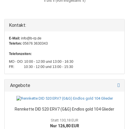
1
bis
1
(von insgesamt
1
)
Kontakt:
E-Mail:
info@b-rp.de
Telefon:
05676 3630343
Telefonzeiten:
MO - DO: 10:00 - 12:00 und 13:00 - 16:30
FR: 10:30 - 12:00 und 13:00 - 15:30
Angebote
Rennkette DID 520 ERV7 (G&G) Endlos gold 104 Glieder
Statt 130,18 EUR
Nur 126,80 EUR