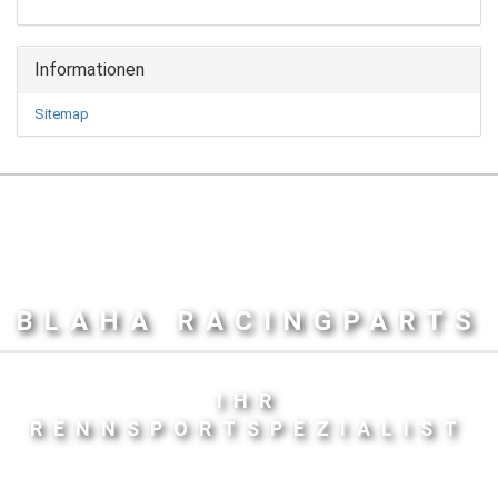
Informationen
Sitemap
BLAHA RACINGPARTS
IHR
RENNSPORTSPEZIALIST