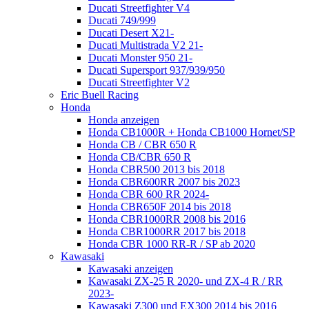
Ducati Streetfighter V4
Ducati 749/999
Ducati Desert X21-
Ducati Multistrada V2 21-
Ducati Monster 950 21-
Ducati Supersport 937/939/950
Ducati Streetfighter V2
Eric Buell Racing
Honda
Honda anzeigen
Honda CB1000R + Honda CB1000 Hornet/SP
Honda CB / CBR 650 R
Honda CB/CBR 650 R
Honda CBR500 2013 bis 2018
Honda CBR600RR 2007 bis 2023
Honda CBR 600 RR 2024-
Honda CBR650F 2014 bis 2018
Honda CBR1000RR 2008 bis 2016
Honda CBR1000RR 2017 bis 2018
Honda CBR 1000 RR-R / SP ab 2020
Kawasaki
Kawasaki anzeigen
Kawasaki ZX-25 R 2020- und ZX-4 R / RR
2023-
Kawasaki Z300 und EX300 2014 bis 2016