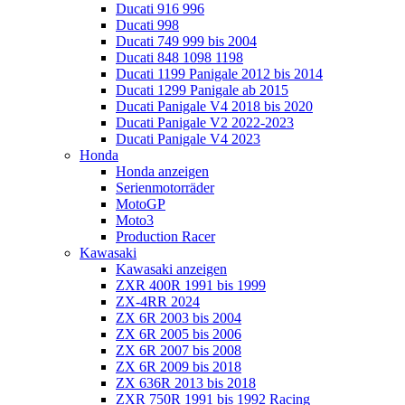
Ducati 916 996
Ducati 998
Ducati 749 999 bis 2004
Ducati 848 1098 1198
Ducati 1199 Panigale 2012 bis 2014
Ducati 1299 Panigale ab 2015
Ducati Panigale V4 2018 bis 2020
Ducati Panigale V2 2022-2023
Ducati Panigale V4 2023
Honda
Honda anzeigen
Serienmotorräder
MotoGP
Moto3
Production Racer
Kawasaki
Kawasaki anzeigen
ZXR 400R 1991 bis 1999
ZX-4RR 2024
ZX 6R 2003 bis 2004
ZX 6R 2005 bis 2006
ZX 6R 2007 bis 2008
ZX 6R 2009 bis 2018
ZX 636R 2013 bis 2018
ZXR 750R 1991 bis 1992 Racing