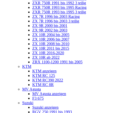
ZXR 750R 1991 bis 1992 3 teilig
ZXR 750R 1993 bis 1995 Racing
ZXR 750R 1993 bis 1995 3 teilig
ZX 7R 1996 bis 2003 Racing
ZX 7R 1996 bis 2003 3 teilig
ZX 9R 2000 bis 2001
ZX 9R 2002 bis 2003
ZX 10R 2004 bis 2005
ZX 10R 2006 bis 2007
ZX 10R 2008 bis 2010
ZX 10R 2011 bis 2015
ZX 10R 2016-2020
ZX 10R ab 2022
ZRX 1100-1200 1991 bis 2005
KTM
KTM anzeigen
KTM RC 125
KTM RC390 2022
KTM RC 8R
MV Agusta
MV Agusta anzeigen
F3 675
Suzuki
Suzuki anzeigen
RGV 250 1991 bis 1993