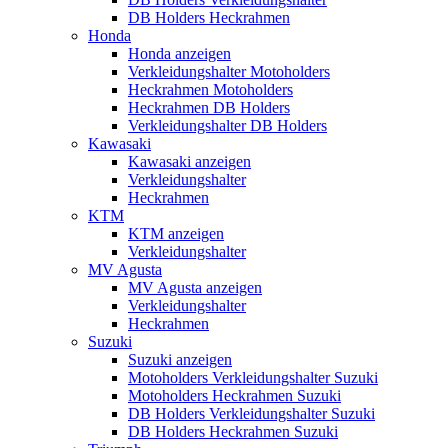
DB Holders Heckrahmen
Honda
Honda anzeigen
Verkleidungshalter Motoholders
Heckrahmen Motoholders
Heckrahmen DB Holders
Verkleidungshalter DB Holders
Kawasaki
Kawasaki anzeigen
Verkleidungshalter
Heckrahmen
KTM
KTM anzeigen
Verkleidungshalter
MV Agusta
MV Agusta anzeigen
Verkleidungshalter
Heckrahmen
Suzuki
Suzuki anzeigen
Motoholders Verkleidungshalter Suzuki
Motoholders Heckrahmen Suzuki
DB Holders Verkleidungshalter Suzuki
DB Holders Heckrahmen Suzuki