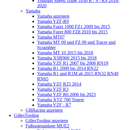
Triumph Speed Triple 1050 R / S / RS 2016-
2020
Yamaha
Yamaha anzeigen
Yamaha YZF-R9
Yamaha Fazer 1000 FZ1 2009 bis 2015
Yamaha Fazer 800 FZ8 2010 bis 2015
Yamaha MT07
Yamaha MT 09 und FZ 09 und Tracer und
Scrambler
Yamaha MT 10 2015 bis 2018
Yamaha XSR900 2015 bis 2018
Yamaha YZF R1 2007 bis 2008 RN19
Yamaha R1 2009 bis 2014 RN22
Yamaha R1 und R1M ab 2015 RN32 RN49
RN65
Yamaha YZF R25 2014
Yamaha YZF R3
Yamaha YZF R6 2006 bis 2023
Yamaha XTZ 700 Tenere
Yamaha YZF - R7
GBRacing anzeigen
GillesTooling
GillesTooling anzeigen
Fußrastenanlage MUE2