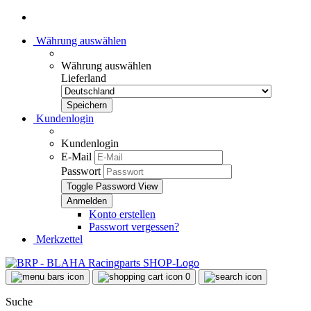
Währung auswählen
Währung auswählen
Lieferland
Kundenlogin
Kundenlogin
E-Mail
Passwort
Toggle Password View
Konto erstellen
Passwort vergessen?
Merkzettel
0
Suche