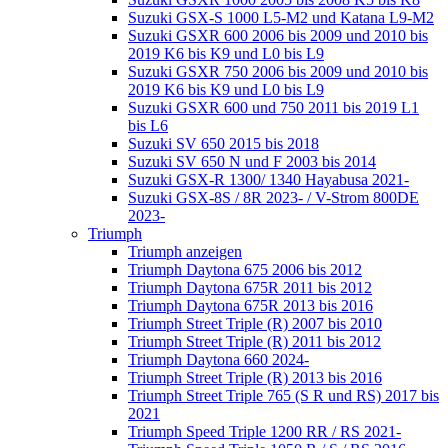
Suzuki GSX-S 1000 L5-M2 und Katana L9-M2
Suzuki GSXR 600 2006 bis 2009 und 2010 bis
2019 K6 bis K9 und L0 bis L9
Suzuki GSXR 750 2006 bis 2009 und 2010 bis
2019 K6 bis K9 und L0 bis L9
Suzuki GSXR 600 und 750 2011 bis 2019 L1
bis L6
Suzuki SV 650 2015 bis 2018
Suzuki SV 650 N und F 2003 bis 2014
Suzuki GSX-R 1300/ 1340 Hayabusa 2021-
Suzuki GSX-8S / 8R 2023- / V-Strom 800DE
2023-
Triumph
Triumph anzeigen
Triumph Daytona 675 2006 bis 2012
Triumph Daytona 675R 2011 bis 2012
Triumph Daytona 675R 2013 bis 2016
Triumph Street Triple (R) 2007 bis 2010
Triumph Street Triple (R) 2011 bis 2012
Triumph Daytona 660 2024-
Triumph Street Triple (R) 2013 bis 2016
Triumph Street Triple 765 (S R und RS) 2017 bis
2021
Triumph Speed Triple 1200 RR / RS 2021-