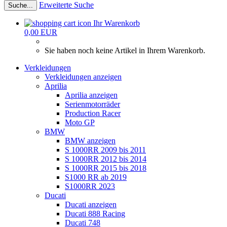
Erweiterte Suche
Suche...
Ihr Warenkorb
0,00 EUR
Sie haben noch keine Artikel in Ihrem Warenkorb.
Verkleidungen
Verkleidungen anzeigen
Aprilia
Aprilia anzeigen
Serienmotorräder
Production Racer
Moto GP
BMW
BMW anzeigen
S 1000RR 2009 bis 2011
S 1000RR 2012 bis 2014
S 1000RR 2015 bis 2018
S1000 RR ab 2019
S1000RR 2023
Ducati
Ducati anzeigen
Ducati 888 Racing
Ducati 748