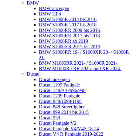
BMW
BMW anzeigen
BMW HP4
BMW S1000R 2014 bis 2016
BMW S1000R 2017 bis 2018
BMW S1000RR 2009 bis 2016
BMW S1000RR 2017 bis 2018
BMW S1000RR ab 2019
BMW S1000XR 2015 bis 2019
BMW S1000RR 19- / S1000XR 20- / S1000R
21-
BMW M1000RR 2021- / S1000R 2021-
BMW M1000R / RR 2025- und XR 2024-
Ducati
Ducati anzeigen
Ducati 1199 Panigale
Ducati 748/916/996/998
Ducati 1299 Panigale
Ducati 848/1098/1198
Ducati 848 Streetfigther
Ducati 899 2014 bis 2015
Ducati 959
Ducati Panigale V2
Ducati Panigale V4/V4S 18-24
Ducati V4 R Panigale 2019-2022