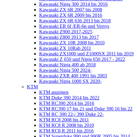
Kawasaki Ninja 300 2014 bis 2016
Kawasaki ZX 6R 2007 bis 2008
Kawasaki ZX 6R 2009 bis 2016
Kawasaki ZX 6R 636 2013 bis 2018
Kawasaki ER 6f /ER-6n und Versys
Kawasaki Z900 2017-2025
Kawasaki Z800 2013 bis 2017
Kawasaki ZX 10R 2008 bis 2010
Kawasaki ZX 10Rab 2011
Kawasaki ZX1000 und Z1000SX 2011 bis 2019
Kawasaki Z 650 und Ninja 650 2017 - 2022
Kawasaki Ninja 400 ab 2018
Kawasaki Ninja 500 2024-
Kawasaki ZXR 400 1991 bis 2003
Kawasaki Ninja 1000 SX 2020-
KTM
KTM anzeigen
KTM Duke 390 2014 bis 2022
KTM RC390 2014 bis 2016
KTM RC390 17 bis 21 und Duke 390 16 bis 22
KTM RC 390 22-/ 390 Duke 22-
KTM RC8 2008 bis 2011
KTM RC8 R 2008 bis 2010
KTM RC8 R 2011 bis 2016
KTM Superduke 990 und 990R 2005 bis 2014