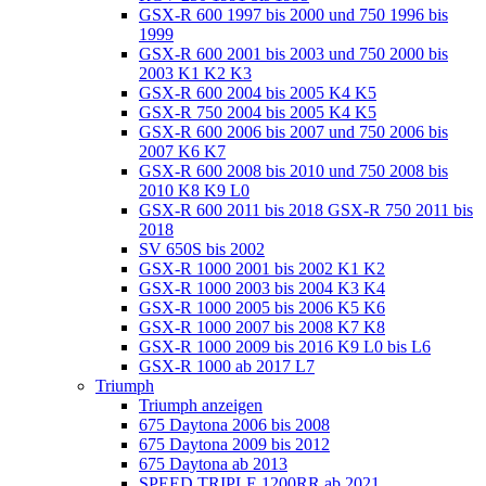
GSX-R 600 1997 bis 2000 und 750 1996 bis
1999
GSX-R 600 2001 bis 2003 und 750 2000 bis
2003 K1 K2 K3
GSX-R 600 2004 bis 2005 K4 K5
GSX-R 750 2004 bis 2005 K4 K5
GSX-R 600 2006 bis 2007 und 750 2006 bis
2007 K6 K7
GSX-R 600 2008 bis 2010 und 750 2008 bis
2010 K8 K9 L0
GSX-R 600 2011 bis 2018 GSX-R 750 2011 bis
2018
SV 650S bis 2002
GSX-R 1000 2001 bis 2002 K1 K2
GSX-R 1000 2003 bis 2004 K3 K4
GSX-R 1000 2005 bis 2006 K5 K6
GSX-R 1000 2007 bis 2008 K7 K8
GSX-R 1000 2009 bis 2016 K9 L0 bis L6
GSX-R 1000 ab 2017 L7
Triumph
Triumph anzeigen
675 Daytona 2006 bis 2008
675 Daytona 2009 bis 2012
675 Daytona ab 2013
SPEED TRIPLE 1200RR ab 2021