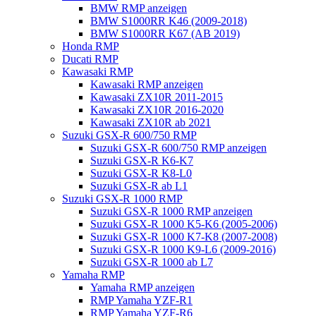
BMW RMP anzeigen
BMW S1000RR K46 (2009-2018)
BMW S1000RR K67 (AB 2019)
Honda RMP
Ducati RMP
Kawasaki RMP
Kawasaki RMP anzeigen
Kawasaki ZX10R 2011-2015
Kawasaki ZX10R 2016-2020
Kawasaki ZX10R ab 2021
Suzuki GSX-R 600/750 RMP
Suzuki GSX-R 600/750 RMP anzeigen
Suzuki GSX-R K6-K7
Suzuki GSX-R K8-L0
Suzuki GSX-R ab L1
Suzuki GSX-R 1000 RMP
Suzuki GSX-R 1000 RMP anzeigen
Suzuki GSX-R 1000 K5-K6 (2005-2006)
Suzuki GSX-R 1000 K7-K8 (2007-2008)
Suzuki GSX-R 1000 K9-L6 (2009-2016)
Suzuki GSX-R 1000 ab L7
Yamaha RMP
Yamaha RMP anzeigen
RMP Yamaha YZF-R1
RMP Yamaha YZF-R6