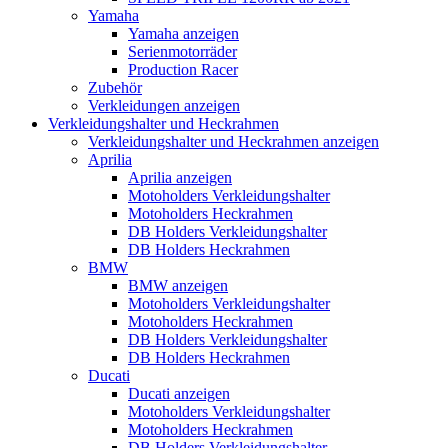
Yamaha
Yamaha anzeigen
Serienmotorräder
Production Racer
Zubehör
Verkleidungen anzeigen
Verkleidungshalter und Heckrahmen
Verkleidungshalter und Heckrahmen anzeigen
Aprilia
Aprilia anzeigen
Motoholders Verkleidungshalter
Motoholders Heckrahmen
DB Holders Verkleidungshalter
DB Holders Heckrahmen
BMW
BMW anzeigen
Motoholders Verkleidungshalter
Motoholders Heckrahmen
DB Holders Verkleidungshalter
DB Holders Heckrahmen
Ducati
Ducati anzeigen
Motoholders Verkleidungshalter
Motoholders Heckrahmen
DB Holders Verkleidungshalter