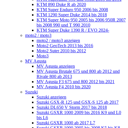
KTM 890 Duke R ab 2020
KTM Super Enduro 950 2006 bis 2008
KTM 1290 Super Duke 2014 bis 2018
KTM Super Moto 950 2005 bis 2006 950R 2007
bis 2008 990 und T 990 2010
KTM Super Duke 1390 R / EVO 2024-
moto2 / moto3
moto2 / moto3 anzeigen
Moto2 GeoTech 2013 bis 2016
Moto2 Suter 2010 bis 2012
Moto3
MV Agusta
MV Agusta anzeigen
MV Agusta Brutale 675 und 800 ab 2012 und
Rivale 800 ab 2013
MV Agusta F3 675 und 800 2012 bis 2021
MV Agusta F4 2010 bis 2020
Suzuki
Suzuki anzeigen
Suzuki GSX-R 125 und GSX-S 125 ab 2017
Suzuki DL650 V Storm 2017 bis 2018
Suzuki GSXR 1000 2009 bis 2016 K9 und L0
bis L6
Suzuki GSXR 1000 ab 2017 L7
Suzuki GSXR 1000 2005 bis 2008 K5 bis K8