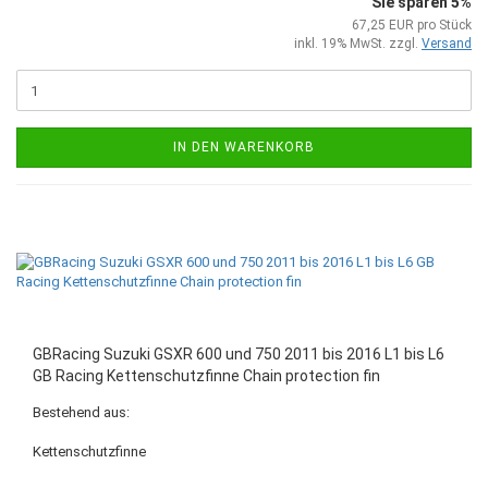
Sie sparen 5%
67,25 EUR pro Stück
inkl. 19% MwSt. zzgl.
Versand
IN DEN WARENKORB
GBRacing Suzuki GSXR 600 und 750 2011 bis 2016 L1 bis L6
GB Racing Kettenschutzfinne Chain protection fin
Bestehend aus:
Kettenschutzfinne