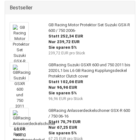
Bestseller
GB Racing Motor Protektor Set Suzuki GSX-R
600 / 750 2006-
Statt 252,34 EUR
Nur 239,72 EUR
Sie sparen 5%
239,72 EUR pro Stück
GBRacing Suzuki GSXR 600 und 750 2011 bis
2020 L1 bis L6 GB Racing Kupplungsdeckel
Protektor Clutch cover
Statt 102,06 EUR
Nur 96,96 EUR
Sie sparen 5%
96,96 EUR pro Stück
GBRacing Anlasserdeckelschoner GSX-R 600
/ 750 06-16
Statt 70,79 EUR
Nur 67,25 EUR
Sie sparen 5%
67,25 EUR pro Stück