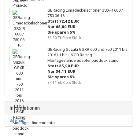
GBRacing Limadeckelschoner GSX-R 600 /
750 06-16
Statt 72,42 EUR
Nur 68,80 EUR
Sie sparen 5%
68,80 EUR pro Stück
GBRacing Suzuki GSXR 600 und 750 2011 bis
2016 L1 bis L6 GB Racing
Montageständeradapter paddock stand
Statt 35,90 EUR
Nur 34,11 EUR
Sie sparen 5%
34,11 EUR pro Stück
Informationen
Sitemap