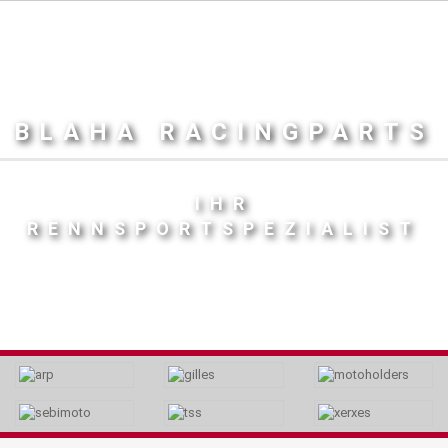
BLAHA RACINGPARTS
IHR
RENNSPORTSPEZIALIST