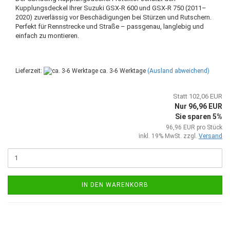
Kupplungsdeckel Ihrer Suzuki GSX-R 600 und GSX-R 750 (2011–
2020) zuverlässig vor Beschädigungen bei Stürzen und Rutschern.
Perfekt für Rennstrecke und Straße – passgenau, langlebig und
einfach zu montieren.
Lieferzeit:
ca. 3-6 Werktage
(Ausland abweichend)
Statt 102,06 EUR
Nur 96,96 EUR
Sie sparen 5%
96,96 EUR pro Stück
inkl. 19% MwSt. zzgl.
Versand
IN DEN WARENKORB