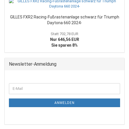
GILLES FXR2 Racing-Fußrastenanlage schwarz für Triumph
Daytona 660 2024-
Statt 702,78 EUR
Nur 646,56 EUR
Sie sparen 8%
Newsletter-Anmeldung
WEITER
E-
ZUR
Mail
NEWSLETTER-
ANMELDUNG
ANMELDEN