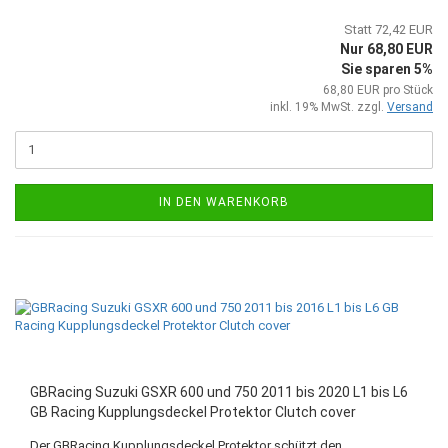
Statt 72,42 EUR
Nur 68,80 EUR
Sie sparen 5%
68,80 EUR pro Stück
inkl. 19% MwSt. zzgl.
Versand
IN DEN WARENKORB
GBRacing Suzuki GSXR 600 und 750 2011 bis 2020 L1 bis L6
GB Racing Kupplungsdeckel Protektor Clutch cover
Der GBRacing Kupplungsdeckel Protektor schützt den