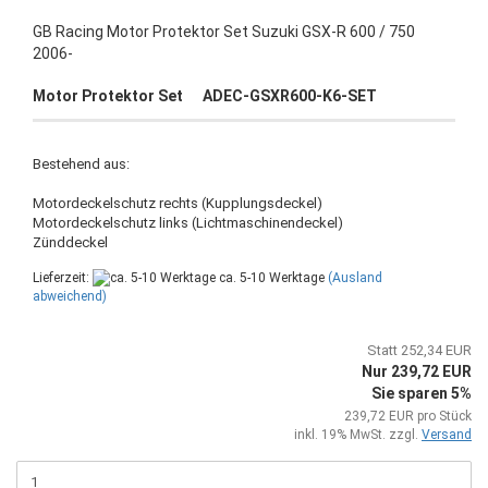
GB Racing Motor Protektor Set Suzuki GSX-R 600 / 750
2006-
Motor Protektor Set ADEC-GSXR600-K6-SET
Bestehend aus:
Motordeckelschutz rechts (Kupplungsdeckel)
Motordeckelschutz links (Lichtmaschinendeckel)
Zünddeckel
Lieferzeit:
ca. 5-10 Werktage
(Ausland
abweichend)
Statt 252,34 EUR
Nur 239,72 EUR
Sie sparen 5%
239,72 EUR pro Stück
inkl. 19% MwSt. zzgl.
Versand