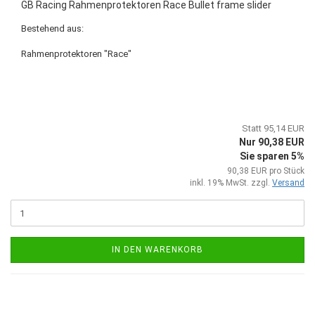
GB Racing Rahmenprotektoren Race Bullet frame slider
Bestehend aus:
Rahmenprotektoren "Race"
Statt 95,14 EUR
Nur 90,38 EUR
Sie sparen 5%
90,38 EUR pro Stück
inkl. 19% MwSt. zzgl.
Versand
IN DEN WARENKORB