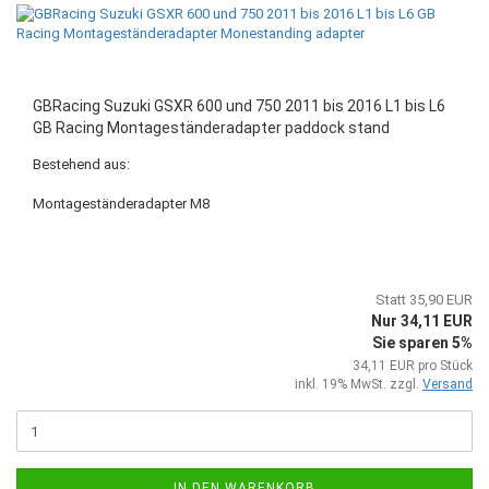
GBRacing Suzuki GSXR 600 und 750 2011 bis 2016 L1 bis L6
GB Racing Montageständeradapter paddock stand
Bestehend aus:
Montageständeradapter M8
Statt 35,90 EUR
Nur 34,11 EUR
Sie sparen 5%
34,11 EUR pro Stück
inkl. 19% MwSt. zzgl.
Versand
IN DEN WARENKORB