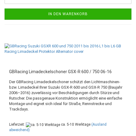
IN DEN WARENKORB
GBRacing Limadeckelschoner GSX-R 600 / 750 06-16
Der GBRacing Limadeckelschoner schützt den Lichtmaschinen-
bzw. Limadeckel Ihrer Suzuki GSX-R 600 und GSX-R 750 (Baujahr
2006–2016) zuverlässig vor Beschädigungen durch Stürze und
Rutscher. Die passgenaue Konstruktion ermöglicht eine einfache
Montage und eignet sich ideal für Straße, Rennstrecke und
Trackdays.
Lieferzeit:
ca. 5-10 Werktage
(Ausland
abweichend)