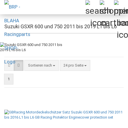
Suzuki GSXR 600 und 750 2011 bis 2019 L1 bis L6
Sortieren nach
pro Seite
Sortieren nach
24 pro Seite
1