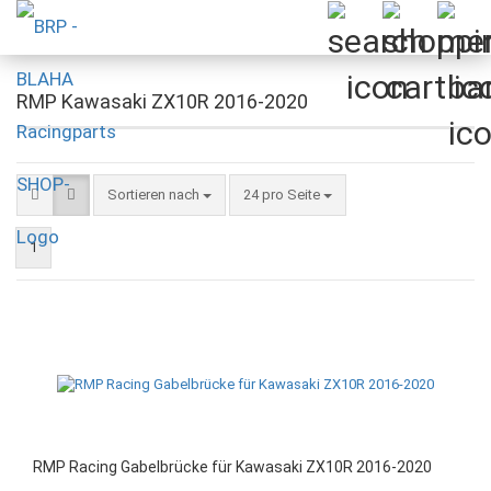
RMP Kawasaki ZX10R 2016-2020
Sortieren nach
pro Seite
Sortieren nach
24 pro Seite
1
RMP Racing Gabelbrücke für Kawasaki ZX10R 2016-2020