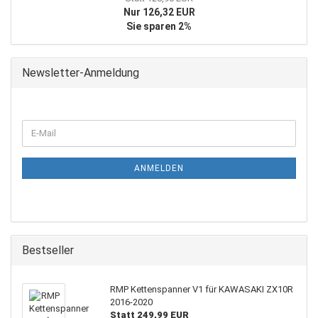
Nur 126,32 EUR
Sie sparen 2%
Newsletter-Anmeldung
WEITER
E-
ZUR
Mail
NEWSLETTER-
ANMELDUNG
ANMELDEN
Bestseller
RMP Kettenspanner V1 für KAWASAKI ZX10R
2016-2020
Statt 249,99 EUR