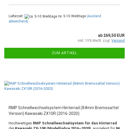
Lieferzeit:
ca. 5-10 Werktage
(Ausland
abweichend)
ab 269,50 EUR
inkl. 19% MwSt. zzgl.
Versand
ZUM ARTIKEL
RMP Schnellwechselsystem Hinterrad (84mm Bremssattel
Version) Kawasaki ZX10R (2016-2020)
Hochwertiges
RMP Schnellwechselsystem für das Hinterrad
der
Kawasaki ZX-10R (Modelljahre 2016–2020)
, ausgelegt für
84