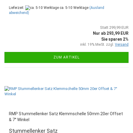
Lieferzeit:
ca. 5-10 Werktage
(Ausland
abweichend)
Statt 299,99 EUR
Nur ab 293,99 EUR
Sie sparen 2%
inkl. 19% MwSt. zzgl.
Versand
ZUM ARTIKEL
RMP Stummellenker Satz Klemmschelle 50mm 20er Offset
& 7° Winkel
Stummellenker Satz