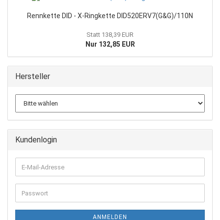
Rennkette DID - X-Ringkette DID520ERV7(G&G)/110N
Statt 138,39 EUR
Nur 132,85 EUR
Hersteller
Kundenlogin
E-
Mail-
Adresse
Passwort
ANMELDEN