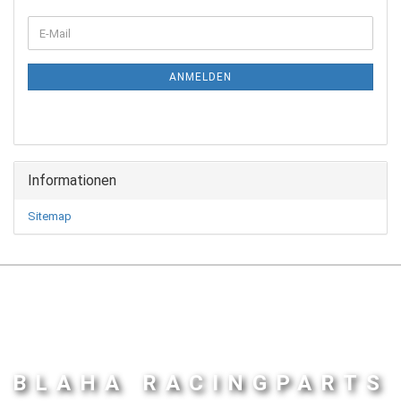
WEITER
E-
ZUR
Mail
NEWSLETTER-
ANMELDUNG
ANMELDEN
Informationen
Sitemap
BLAHA RACINGPARTS