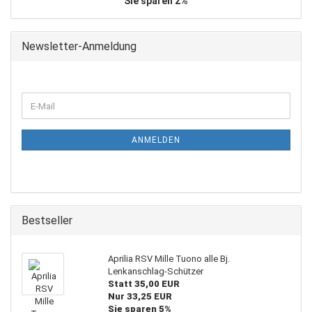
Sie sparen 2%
Newsletter-Anmeldung
WEITER
E-
ZUR
Mail
NEWSLETTER-
ANMELDUNG
ANMELDEN
Bestseller
Aprilia RSV Mille Tuono alle Bj.
Lenkanschlag-Schützer
Statt 35,00 EUR
Nur 33,25 EUR
Sie sparen 5%