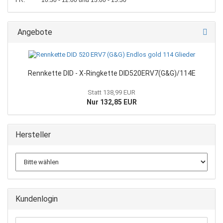
FR: 10:30 - 12:00 und 13:00 - 15:30
Angebote
Rennkette DID - X-Ringkette DID520ERV7(G&G)/114E
Statt 138,99 EUR
Nur 132,85 EUR
Hersteller
Kundenlogin