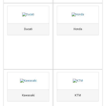
Ducati
Honda
Kawasaki
KTM