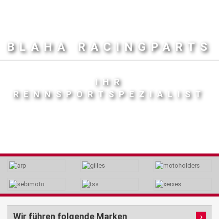
BLAHA RACINGPARTS
IHR
RENNSPORTSPEZIALIST
Wir führen folgende Marken