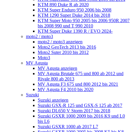
KTM 890 Duke R ab 2020
KTM Super Enduro 950 2006 bis 2008
KTM 1290 Super Duke 2014 bis 2018
KTM Super Moto 950 2005 bis 2006 950R 2007
bis 2008 990 und T 990 2010
KTM Super Duke 1390 R / EVO 2024-
moto2 / moto3
moto2 / moto3 anzeigen
Moto2 GeoTech 2013 bis 2016
Moto2 Suter 2010 bis 2012
Moto3
MV Agusta
MV Agusta anzeigen
MV Agusta Brutale 675 und 800 ab 2012 und
Rivale 800 ab 2013
MV Agusta F3 675 und 800 2012 bis 2021
MV Agusta F4 2010 bis 2020
Suzuki
Suzuki anzeigen
Suzuki GSX-R 125 und GSX-S 125 ab 2017
Suzuki DL650 V Storm 2017 bis 2018
Suzuki GSXR 1000 2009 bis 2016 K9 und L0
bis L6
Suzuki GSXR 1000 ab 2017 L7
Suzuki GSXR 1000 2005 bis 2008 K5 bis K8