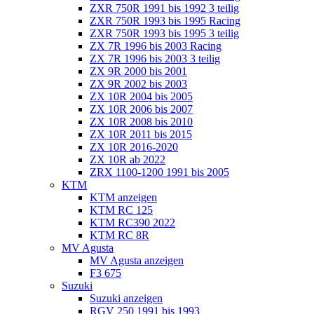
ZXR 750R 1991 bis 1992 3 teilig
ZXR 750R 1993 bis 1995 Racing
ZXR 750R 1993 bis 1995 3 teilig
ZX 7R 1996 bis 2003 Racing
ZX 7R 1996 bis 2003 3 teilig
ZX 9R 2000 bis 2001
ZX 9R 2002 bis 2003
ZX 10R 2004 bis 2005
ZX 10R 2006 bis 2007
ZX 10R 2008 bis 2010
ZX 10R 2011 bis 2015
ZX 10R 2016-2020
ZX 10R ab 2022
ZRX 1100-1200 1991 bis 2005
KTM
KTM anzeigen
KTM RC 125
KTM RC390 2022
KTM RC 8R
MV Agusta
MV Agusta anzeigen
F3 675
Suzuki
Suzuki anzeigen
RGV 250 1991 bis 1993