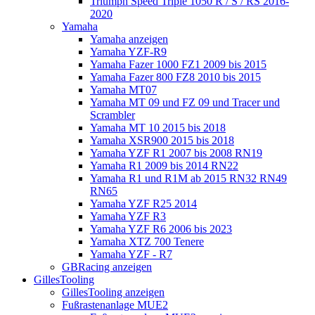
Triumph Speed Triple 1050 R / S / RS 2016-
2020
Yamaha
Yamaha anzeigen
Yamaha YZF-R9
Yamaha Fazer 1000 FZ1 2009 bis 2015
Yamaha Fazer 800 FZ8 2010 bis 2015
Yamaha MT07
Yamaha MT 09 und FZ 09 und Tracer und
Scrambler
Yamaha MT 10 2015 bis 2018
Yamaha XSR900 2015 bis 2018
Yamaha YZF R1 2007 bis 2008 RN19
Yamaha R1 2009 bis 2014 RN22
Yamaha R1 und R1M ab 2015 RN32 RN49
RN65
Yamaha YZF R25 2014
Yamaha YZF R3
Yamaha YZF R6 2006 bis 2023
Yamaha XTZ 700 Tenere
Yamaha YZF - R7
GBRacing anzeigen
GillesTooling
GillesTooling anzeigen
Fußrastenanlage MUE2