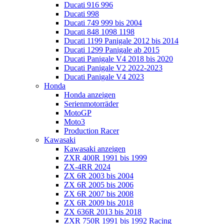
Ducati 916 996
Ducati 998
Ducati 749 999 bis 2004
Ducati 848 1098 1198
Ducati 1199 Panigale 2012 bis 2014
Ducati 1299 Panigale ab 2015
Ducati Panigale V4 2018 bis 2020
Ducati Panigale V2 2022-2023
Ducati Panigale V4 2023
Honda
Honda anzeigen
Serienmotorräder
MotoGP
Moto3
Production Racer
Kawasaki
Kawasaki anzeigen
ZXR 400R 1991 bis 1999
ZX-4RR 2024
ZX 6R 2003 bis 2004
ZX 6R 2005 bis 2006
ZX 6R 2007 bis 2008
ZX 6R 2009 bis 2018
ZX 636R 2013 bis 2018
ZXR 750R 1991 bis 1992 Racing