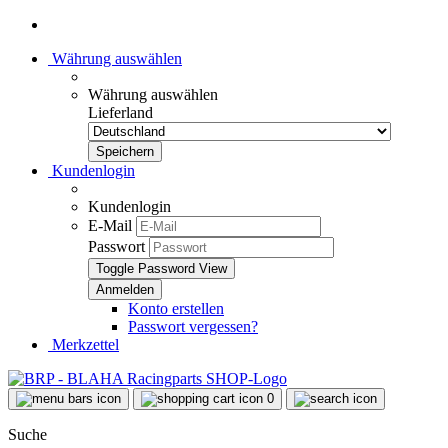
Währung auswählen
Währung auswählen
Lieferland
Kundenlogin
Kundenlogin
E-Mail
Passwort
Toggle Password View
Konto erstellen
Passwort vergessen?
Merkzettel
0
Suche