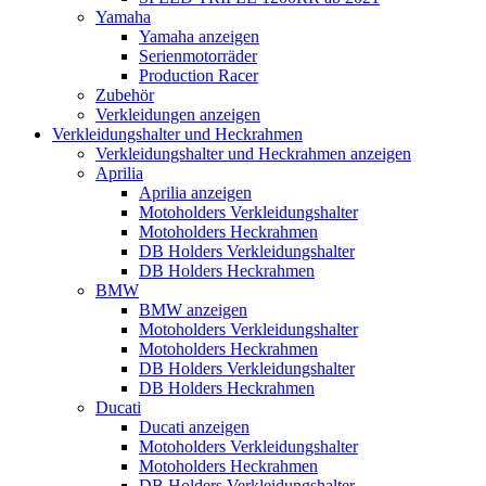
Yamaha
Yamaha anzeigen
Serienmotorräder
Production Racer
Zubehör
Verkleidungen anzeigen
Verkleidungshalter und Heckrahmen
Verkleidungshalter und Heckrahmen anzeigen
Aprilia
Aprilia anzeigen
Motoholders Verkleidungshalter
Motoholders Heckrahmen
DB Holders Verkleidungshalter
DB Holders Heckrahmen
BMW
BMW anzeigen
Motoholders Verkleidungshalter
Motoholders Heckrahmen
DB Holders Verkleidungshalter
DB Holders Heckrahmen
Ducati
Ducati anzeigen
Motoholders Verkleidungshalter
Motoholders Heckrahmen
DB Holders Verkleidungshalter