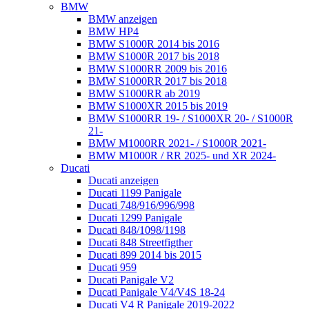
BMW
BMW anzeigen
BMW HP4
BMW S1000R 2014 bis 2016
BMW S1000R 2017 bis 2018
BMW S1000RR 2009 bis 2016
BMW S1000RR 2017 bis 2018
BMW S1000RR ab 2019
BMW S1000XR 2015 bis 2019
BMW S1000RR 19- / S1000XR 20- / S1000R
21-
BMW M1000RR 2021- / S1000R 2021-
BMW M1000R / RR 2025- und XR 2024-
Ducati
Ducati anzeigen
Ducati 1199 Panigale
Ducati 748/916/996/998
Ducati 1299 Panigale
Ducati 848/1098/1198
Ducati 848 Streetfigther
Ducati 899 2014 bis 2015
Ducati 959
Ducati Panigale V2
Ducati Panigale V4/V4S 18-24
Ducati V4 R Panigale 2019-2022