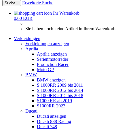
Erweiterte Suche
Suche...
Ihr Warenkorb
0,00 EUR
Sie haben noch keine Artikel in Ihrem Warenkorb.
Verkleidungen
Verkleidungen anzeigen
Aprilia
Aprilia anzeigen
Serienmotorräder
Production Racer
Moto GP
BMW
BMW anzeigen
S 1000RR 2009 bis 2011
S 1000RR 2012 bis 2014
S 1000RR 2015 bis 2018
S1000 RR ab 2019
S1000RR 2023
Ducati
Ducati anzeigen
Ducati 888 Racing
Ducati 748