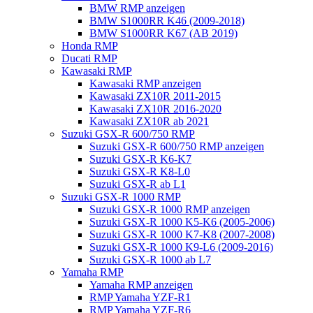
BMW RMP anzeigen
BMW S1000RR K46 (2009-2018)
BMW S1000RR K67 (AB 2019)
Honda RMP
Ducati RMP
Kawasaki RMP
Kawasaki RMP anzeigen
Kawasaki ZX10R 2011-2015
Kawasaki ZX10R 2016-2020
Kawasaki ZX10R ab 2021
Suzuki GSX-R 600/750 RMP
Suzuki GSX-R 600/750 RMP anzeigen
Suzuki GSX-R K6-K7
Suzuki GSX-R K8-L0
Suzuki GSX-R ab L1
Suzuki GSX-R 1000 RMP
Suzuki GSX-R 1000 RMP anzeigen
Suzuki GSX-R 1000 K5-K6 (2005-2006)
Suzuki GSX-R 1000 K7-K8 (2007-2008)
Suzuki GSX-R 1000 K9-L6 (2009-2016)
Suzuki GSX-R 1000 ab L7
Yamaha RMP
Yamaha RMP anzeigen
RMP Yamaha YZF-R1
RMP Yamaha YZF-R6