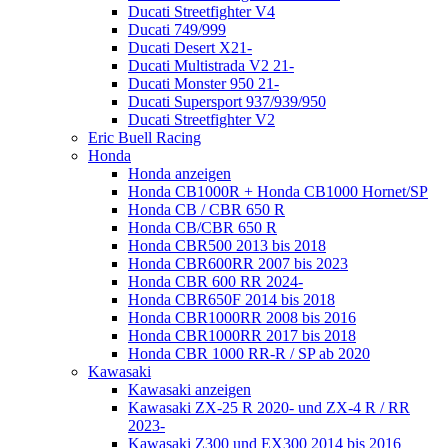
Ducati Streetfighter V4
Ducati 749/999
Ducati Desert X21-
Ducati Multistrada V2 21-
Ducati Monster 950 21-
Ducati Supersport 937/939/950
Ducati Streetfighter V2
Eric Buell Racing
Honda
Honda anzeigen
Honda CB1000R + Honda CB1000 Hornet/SP
Honda CB / CBR 650 R
Honda CB/CBR 650 R
Honda CBR500 2013 bis 2018
Honda CBR600RR 2007 bis 2023
Honda CBR 600 RR 2024-
Honda CBR650F 2014 bis 2018
Honda CBR1000RR 2008 bis 2016
Honda CBR1000RR 2017 bis 2018
Honda CBR 1000 RR-R / SP ab 2020
Kawasaki
Kawasaki anzeigen
Kawasaki ZX-25 R 2020- und ZX-4 R / RR
2023-
Kawasaki Z300 und EX300 2014 bis 2016