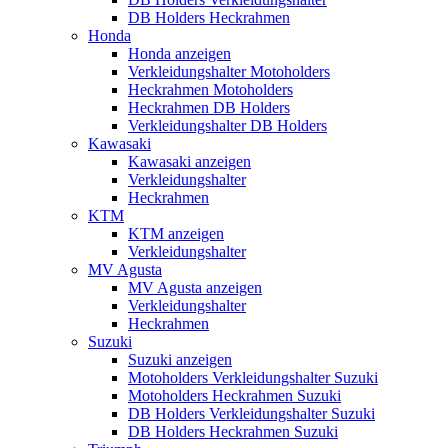
DB Holders Heckrahmen
Honda
Honda anzeigen
Verkleidungshalter Motoholders
Heckrahmen Motoholders
Heckrahmen DB Holders
Verkleidungshalter DB Holders
Kawasaki
Kawasaki anzeigen
Verkleidungshalter
Heckrahmen
KTM
KTM anzeigen
Verkleidungshalter
MV Agusta
MV Agusta anzeigen
Verkleidungshalter
Heckrahmen
Suzuki
Suzuki anzeigen
Motoholders Verkleidungshalter Suzuki
Motoholders Heckrahmen Suzuki
DB Holders Verkleidungshalter Suzuki
DB Holders Heckrahmen Suzuki