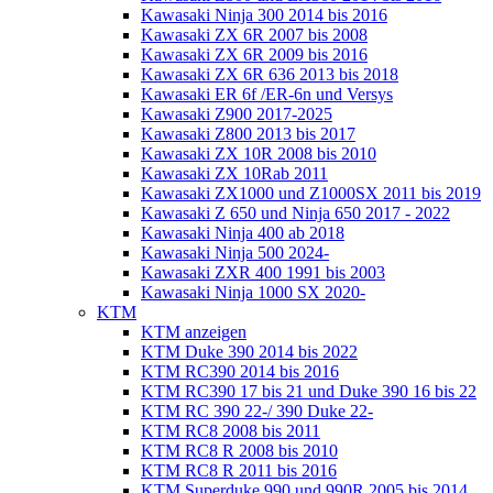
Kawasaki Ninja 300 2014 bis 2016
Kawasaki ZX 6R 2007 bis 2008
Kawasaki ZX 6R 2009 bis 2016
Kawasaki ZX 6R 636 2013 bis 2018
Kawasaki ER 6f /ER-6n und Versys
Kawasaki Z900 2017-2025
Kawasaki Z800 2013 bis 2017
Kawasaki ZX 10R 2008 bis 2010
Kawasaki ZX 10Rab 2011
Kawasaki ZX1000 und Z1000SX 2011 bis 2019
Kawasaki Z 650 und Ninja 650 2017 - 2022
Kawasaki Ninja 400 ab 2018
Kawasaki Ninja 500 2024-
Kawasaki ZXR 400 1991 bis 2003
Kawasaki Ninja 1000 SX 2020-
KTM
KTM anzeigen
KTM Duke 390 2014 bis 2022
KTM RC390 2014 bis 2016
KTM RC390 17 bis 21 und Duke 390 16 bis 22
KTM RC 390 22-/ 390 Duke 22-
KTM RC8 2008 bis 2011
KTM RC8 R 2008 bis 2010
KTM RC8 R 2011 bis 2016
KTM Superduke 990 und 990R 2005 bis 2014