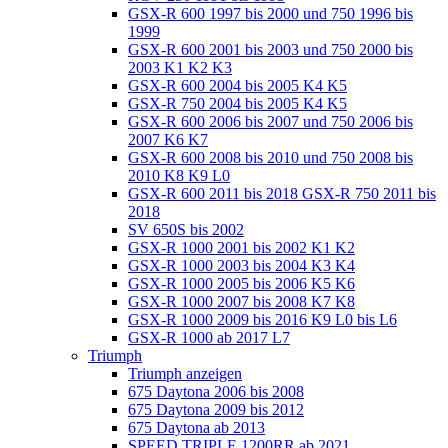
GSX-R 600 1997 bis 2000 und 750 1996 bis
1999
GSX-R 600 2001 bis 2003 und 750 2000 bis
2003 K1 K2 K3
GSX-R 600 2004 bis 2005 K4 K5
GSX-R 750 2004 bis 2005 K4 K5
GSX-R 600 2006 bis 2007 und 750 2006 bis
2007 K6 K7
GSX-R 600 2008 bis 2010 und 750 2008 bis
2010 K8 K9 L0
GSX-R 600 2011 bis 2018 GSX-R 750 2011 bis
2018
SV 650S bis 2002
GSX-R 1000 2001 bis 2002 K1 K2
GSX-R 1000 2003 bis 2004 K3 K4
GSX-R 1000 2005 bis 2006 K5 K6
GSX-R 1000 2007 bis 2008 K7 K8
GSX-R 1000 2009 bis 2016 K9 L0 bis L6
GSX-R 1000 ab 2017 L7
Triumph
Triumph anzeigen
675 Daytona 2006 bis 2008
675 Daytona 2009 bis 2012
675 Daytona ab 2013
SPEED TRIPLE 1200RR ab 2021