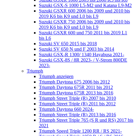
Suzuki GSX-S 1000 L5-M2 und Katana L9-M2
Suzuki GSXR 600 2006 bis 2009 und 2010 bis
2019 K6 bis K9 und L0 bis L9
Suzuki GSXR 750 2006 bis 2009 und 2010 bis
2019 K6 bis K9 und L0 bis L9
Suzuki GSXR 600 und 750 2011 bis 2019 L1
bis L6
Suzuki SV 650 2015 bis 2018
Suzuki SV 650 N und F 2003 bis 2014
Suzuki GSX-R 1300/ 1340 Hayabusa 2021-
Suzuki GSX-8S / 8R 2023- / V-Strom 800DE
2023-
Triumph
Triumph anzeigen
Triumph Daytona 675 2006 bis 2012
Triumph Daytona 675R 2011 bis 2012
Triumph Daytona 675R 2013 bis 2016
Triumph Street Triple (R) 2007 bis 2010
Triumph Street Triple (R) 2011 bis 2012
Triumph Daytona 660 2024-
Triumph Street Triple (R) 2013 bis 2016
Triumph Street Triple 765 (S R und RS) 2017 bis
2021
Triumph Speed Triple 1200 RR / RS 2021-