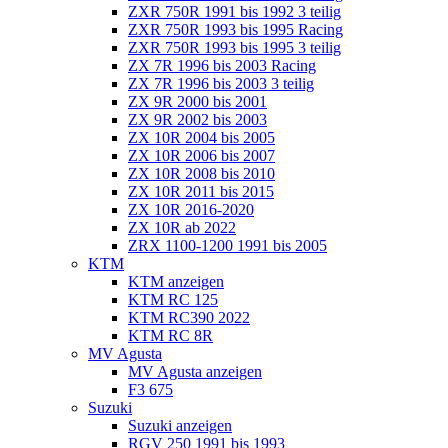
ZXR 750R 1991 bis 1992 3 teilig
ZXR 750R 1993 bis 1995 Racing
ZXR 750R 1993 bis 1995 3 teilig
ZX 7R 1996 bis 2003 Racing
ZX 7R 1996 bis 2003 3 teilig
ZX 9R 2000 bis 2001
ZX 9R 2002 bis 2003
ZX 10R 2004 bis 2005
ZX 10R 2006 bis 2007
ZX 10R 2008 bis 2010
ZX 10R 2011 bis 2015
ZX 10R 2016-2020
ZX 10R ab 2022
ZRX 1100-1200 1991 bis 2005
KTM
KTM anzeigen
KTM RC 125
KTM RC390 2022
KTM RC 8R
MV Agusta
MV Agusta anzeigen
F3 675
Suzuki
Suzuki anzeigen
RGV 250 1991 bis 1993