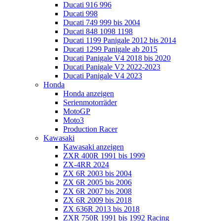
Ducati 916 996
Ducati 998
Ducati 749 999 bis 2004
Ducati 848 1098 1198
Ducati 1199 Panigale 2012 bis 2014
Ducati 1299 Panigale ab 2015
Ducati Panigale V4 2018 bis 2020
Ducati Panigale V2 2022-2023
Ducati Panigale V4 2023
Honda
Honda anzeigen
Serienmotorräder
MotoGP
Moto3
Production Racer
Kawasaki
Kawasaki anzeigen
ZXR 400R 1991 bis 1999
ZX-4RR 2024
ZX 6R 2003 bis 2004
ZX 6R 2005 bis 2006
ZX 6R 2007 bis 2008
ZX 6R 2009 bis 2018
ZX 636R 2013 bis 2018
ZXR 750R 1991 bis 1992 Racing