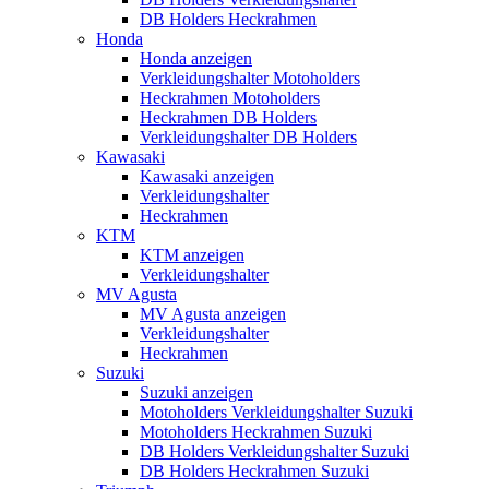
DB Holders Heckrahmen
Honda
Honda anzeigen
Verkleidungshalter Motoholders
Heckrahmen Motoholders
Heckrahmen DB Holders
Verkleidungshalter DB Holders
Kawasaki
Kawasaki anzeigen
Verkleidungshalter
Heckrahmen
KTM
KTM anzeigen
Verkleidungshalter
MV Agusta
MV Agusta anzeigen
Verkleidungshalter
Heckrahmen
Suzuki
Suzuki anzeigen
Motoholders Verkleidungshalter Suzuki
Motoholders Heckrahmen Suzuki
DB Holders Verkleidungshalter Suzuki
DB Holders Heckrahmen Suzuki