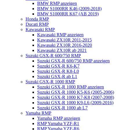
BMW RMP anzeigen
BMW S1000RR K46 (2009-2018)
BMW S1000RR K67 (AB 2019)
Honda RMP
Ducati RMP
Kawasaki RMP
Kawasaki RMP anzeigen
Kawasaki ZX10R 2011-2015
Kawasaki ZX10R 2016-2020
Kawasaki ZX10R ab 2021
Suzuki GSX-R 600/750 RMP
Suzuki GSX-R 600/750 RMP anzeigen
Suzuki GSX-R K6-K7
Suzuki GSX-R K8-L0
Suzuki GSX-R ab L1
Suzuki GSX-R 1000 RMP
Suzuki GSX-R 1000 RMP anzeigen
Suzuki GSX-R 1000 K5-K6 (2005-2006)
Suzuki GSX-R 1000 K7-K8 (2007-2008)
Suzuki GSX-R 1000 K9-L6 (2009-2016)
Suzuki GSX-R 1000 ab L7
Yamaha RMP
Yamaha RMP anzeigen
RMP Yamaha YZF-R1
RMP Yamaha YZF-R6