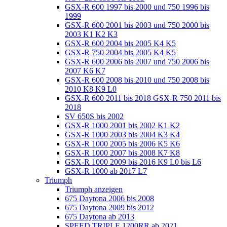
GSX-R 600 1997 bis 2000 und 750 1996 bis
1999
GSX-R 600 2001 bis 2003 und 750 2000 bis
2003 K1 K2 K3
GSX-R 600 2004 bis 2005 K4 K5
GSX-R 750 2004 bis 2005 K4 K5
GSX-R 600 2006 bis 2007 und 750 2006 bis
2007 K6 K7
GSX-R 600 2008 bis 2010 und 750 2008 bis
2010 K8 K9 L0
GSX-R 600 2011 bis 2018 GSX-R 750 2011 bis
2018
SV 650S bis 2002
GSX-R 1000 2001 bis 2002 K1 K2
GSX-R 1000 2003 bis 2004 K3 K4
GSX-R 1000 2005 bis 2006 K5 K6
GSX-R 1000 2007 bis 2008 K7 K8
GSX-R 1000 2009 bis 2016 K9 L0 bis L6
GSX-R 1000 ab 2017 L7
Triumph
Triumph anzeigen
675 Daytona 2006 bis 2008
675 Daytona 2009 bis 2012
675 Daytona ab 2013
SPEED TRIPLE 1200RR ab 2021