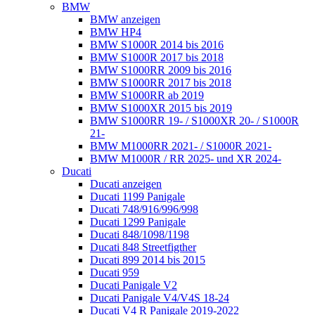
BMW
BMW anzeigen
BMW HP4
BMW S1000R 2014 bis 2016
BMW S1000R 2017 bis 2018
BMW S1000RR 2009 bis 2016
BMW S1000RR 2017 bis 2018
BMW S1000RR ab 2019
BMW S1000XR 2015 bis 2019
BMW S1000RR 19- / S1000XR 20- / S1000R
21-
BMW M1000RR 2021- / S1000R 2021-
BMW M1000R / RR 2025- und XR 2024-
Ducati
Ducati anzeigen
Ducati 1199 Panigale
Ducati 748/916/996/998
Ducati 1299 Panigale
Ducati 848/1098/1198
Ducati 848 Streetfigther
Ducati 899 2014 bis 2015
Ducati 959
Ducati Panigale V2
Ducati Panigale V4/V4S 18-24
Ducati V4 R Panigale 2019-2022