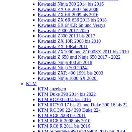
Kawasaki Ninja 300 2014 bis 2016
Kawasaki ZX 6R 2007 bis 2008
Kawasaki ZX 6R 2009 bis 2016
Kawasaki ZX 6R 636 2013 bis 2018
Kawasaki ER 6f /ER-6n und Versys
Kawasaki Z900 2017-2025
Kawasaki Z800 2013 bis 2017
Kawasaki ZX 10R 2008 bis 2010
Kawasaki ZX 10Rab 2011
Kawasaki ZX1000 und Z1000SX 2011 bis 2019
Kawasaki Z 650 und Ninja 650 2017 - 2022
Kawasaki Ninja 400 ab 2018
Kawasaki Ninja 500 2024-
Kawasaki ZXR 400 1991 bis 2003
Kawasaki Ninja 1000 SX 2020-
KTM
KTM anzeigen
KTM Duke 390 2014 bis 2022
KTM RC390 2014 bis 2016
KTM RC390 17 bis 21 und Duke 390 16 bis 22
KTM RC 390 22-/ 390 Duke 22-
KTM RC8 2008 bis 2011
KTM RC8 R 2008 bis 2010
KTM RC8 R 2011 bis 2016
KTM Superduke 990 und 990R 2005 bis 2014