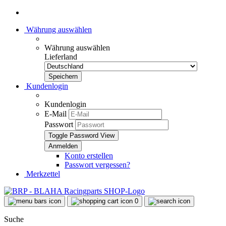
Währung auswählen
Währung auswählen
Lieferland
Kundenlogin
Kundenlogin
E-Mail
Passwort
Toggle Password View
Konto erstellen
Passwort vergessen?
Merkzettel
0
Suche