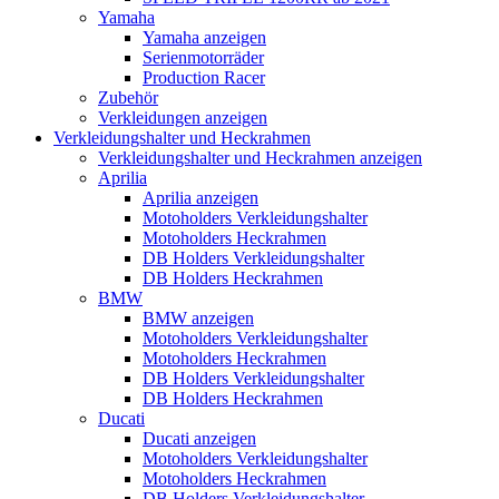
Yamaha
Yamaha anzeigen
Serienmotorräder
Production Racer
Zubehör
Verkleidungen anzeigen
Verkleidungshalter und Heckrahmen
Verkleidungshalter und Heckrahmen anzeigen
Aprilia
Aprilia anzeigen
Motoholders Verkleidungshalter
Motoholders Heckrahmen
DB Holders Verkleidungshalter
DB Holders Heckrahmen
BMW
BMW anzeigen
Motoholders Verkleidungshalter
Motoholders Heckrahmen
DB Holders Verkleidungshalter
DB Holders Heckrahmen
Ducati
Ducati anzeigen
Motoholders Verkleidungshalter
Motoholders Heckrahmen
DB Holders Verkleidungshalter