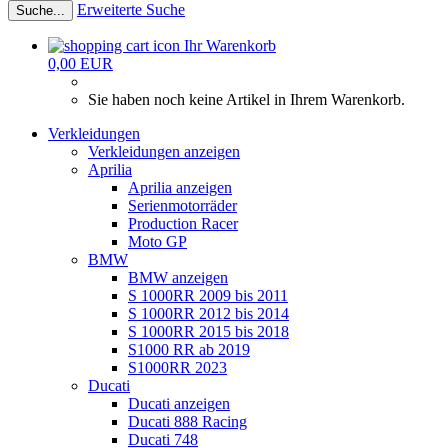
Erweiterte Suche
Suche...
Ihr Warenkorb
0,00 EUR
Sie haben noch keine Artikel in Ihrem Warenkorb.
Verkleidungen
Verkleidungen anzeigen
Aprilia
Aprilia anzeigen
Serienmotorräder
Production Racer
Moto GP
BMW
BMW anzeigen
S 1000RR 2009 bis 2011
S 1000RR 2012 bis 2014
S 1000RR 2015 bis 2018
S1000 RR ab 2019
S1000RR 2023
Ducati
Ducati anzeigen
Ducati 888 Racing
Ducati 748