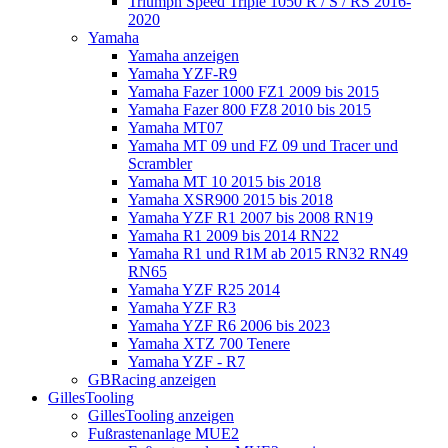
Triumph Speed Triple 1050 R / S / RS 2016-
2020
Yamaha
Yamaha anzeigen
Yamaha YZF-R9
Yamaha Fazer 1000 FZ1 2009 bis 2015
Yamaha Fazer 800 FZ8 2010 bis 2015
Yamaha MT07
Yamaha MT 09 und FZ 09 und Tracer und
Scrambler
Yamaha MT 10 2015 bis 2018
Yamaha XSR900 2015 bis 2018
Yamaha YZF R1 2007 bis 2008 RN19
Yamaha R1 2009 bis 2014 RN22
Yamaha R1 und R1M ab 2015 RN32 RN49
RN65
Yamaha YZF R25 2014
Yamaha YZF R3
Yamaha YZF R6 2006 bis 2023
Yamaha XTZ 700 Tenere
Yamaha YZF - R7
GBRacing anzeigen
GillesTooling
GillesTooling anzeigen
Fußrastenanlage MUE2