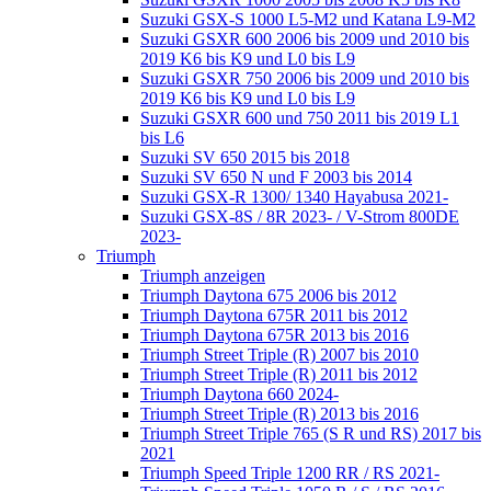
Suzuki GSX-S 1000 L5-M2 und Katana L9-M2
Suzuki GSXR 600 2006 bis 2009 und 2010 bis
2019 K6 bis K9 und L0 bis L9
Suzuki GSXR 750 2006 bis 2009 und 2010 bis
2019 K6 bis K9 und L0 bis L9
Suzuki GSXR 600 und 750 2011 bis 2019 L1
bis L6
Suzuki SV 650 2015 bis 2018
Suzuki SV 650 N und F 2003 bis 2014
Suzuki GSX-R 1300/ 1340 Hayabusa 2021-
Suzuki GSX-8S / 8R 2023- / V-Strom 800DE
2023-
Triumph
Triumph anzeigen
Triumph Daytona 675 2006 bis 2012
Triumph Daytona 675R 2011 bis 2012
Triumph Daytona 675R 2013 bis 2016
Triumph Street Triple (R) 2007 bis 2010
Triumph Street Triple (R) 2011 bis 2012
Triumph Daytona 660 2024-
Triumph Street Triple (R) 2013 bis 2016
Triumph Street Triple 765 (S R und RS) 2017 bis
2021
Triumph Speed Triple 1200 RR / RS 2021-