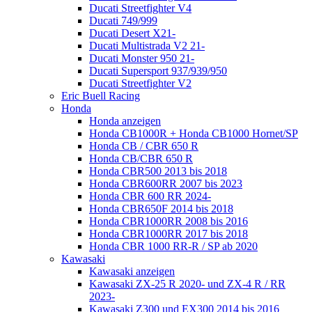
Ducati Streetfighter V4
Ducati 749/999
Ducati Desert X21-
Ducati Multistrada V2 21-
Ducati Monster 950 21-
Ducati Supersport 937/939/950
Ducati Streetfighter V2
Eric Buell Racing
Honda
Honda anzeigen
Honda CB1000R + Honda CB1000 Hornet/SP
Honda CB / CBR 650 R
Honda CB/CBR 650 R
Honda CBR500 2013 bis 2018
Honda CBR600RR 2007 bis 2023
Honda CBR 600 RR 2024-
Honda CBR650F 2014 bis 2018
Honda CBR1000RR 2008 bis 2016
Honda CBR1000RR 2017 bis 2018
Honda CBR 1000 RR-R / SP ab 2020
Kawasaki
Kawasaki anzeigen
Kawasaki ZX-25 R 2020- und ZX-4 R / RR
2023-
Kawasaki Z300 und EX300 2014 bis 2016