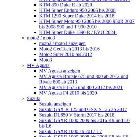
KTM 890 Duke R ab 2020
KTM Super Enduro 950 2006 bis 2008
KTM 1290 Super Duke 2014 bis 2018
KTM Super Moto 950 2005 bis 2006 950R 2007
bis 2008 990 und T 990 2010
KTM Super Duke 1390 R / EVO 2024-
moto2 / moto3
moto2 / moto3 anzeigen
Moto2 GeoTech 2013 bis 2016
Moto2 Suter 2010 bis 2012
Moto3
MV Agusta
MV Agusta anzeigen
MV Agusta Brutale 675 und 800 ab 2012 und
Rivale 800 ab 2013
MV Agusta F3 675 und 800 2012 bis 2021
MV Agusta F4 2010 bis 2020
Suzuki
Suzuki anzeigen
Suzuki GSX-R 125 und GSX-S 125 ab 2017
Suzuki DL650 V Storm 2017 bis 2018
Suzuki GSXR 1000 2009 bis 2016 K9 und L0
bis L6
Suzuki GSXR 1000 ab 2017 L7
Suzuki GSXR 1000 2005 bis 2008 K5 bis K8