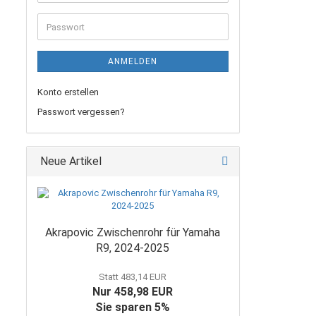
Mail-
Adresse
Passwort
ANMELDEN
Konto erstellen
Passwort vergessen?
Neue Artikel
Akrapovic Zwischenrohr für Yamaha
R9, 2024-2025
Statt 483,14 EUR
Nur 458,98 EUR
Sie sparen 5%