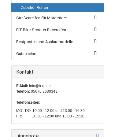
Zubehör Reifen
Straßenreifen für Motorräder
PIT Bike-Scooter Racereifen
Restposten und Auslaufmodelle
Gutscheine
Kontakt:
E-Mail:
info@b-rp.de
Telefon:
05676 3630343
Telefonzeiten:
MO - DO: 10:00 - 12:00 und 13:00 - 16:30
FR: 10:30 - 12:00 und 13:00 - 15:30
Angebote