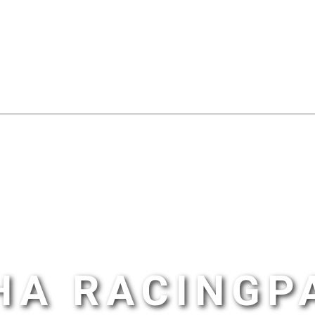
HA RACINGP