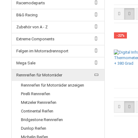
Racemodeparts
B&G Racing
Zubehör von A - Z
-22%
Extreme Components
Felgen im Motorradrennsport
Mega Sale
Rennreifen für Motorräder
Rennreifen für Motorräder anzeigen
Pirelli Rennreifen
Metzeler Rennreifen
Continental Reifen
Bridgestone Rennreifen
Dunlop Reifen
Michelin Reifen