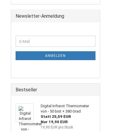
Newsletter-Anmeldung
WEITER
E-
ZUR
Mail
NEWSLETTER-
ANMELDUNG
ANMELDEN
Bestseller
Digital Infrarot Thermometer
von - 50 bist + 380 Grad
Statt 25,59 EUR
Nur 19,90 EUR
19,90 EUR pro Stück