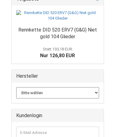
Rennkette DID 520 ERV7 (G&G) Niet
gold 104 Glieder
Statt 130,18 EUR
Nur 126,80 EUR
Hersteller
Kundenlogin
E-