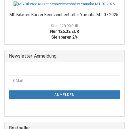
MG Biketec Kurzer Kennzeichenhalter Yamaha MT-07 2025-
Statt 128,90 EUR
Nur 126,32 EUR
Sie sparen 2%
Newsletter-Anmeldung
WEITER
E-
ZUR
Mail
NEWSLETTER-
ANMELDUNG
ANMELDEN
Bestseller