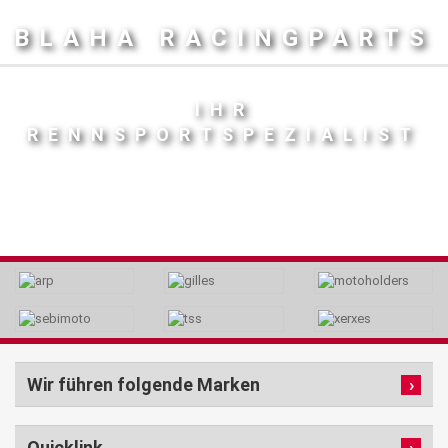
BLAHA RACINGPARTS
IHR
RENNSPORTSPEZIALIST
Wir führen folgende Marken
Quicklink