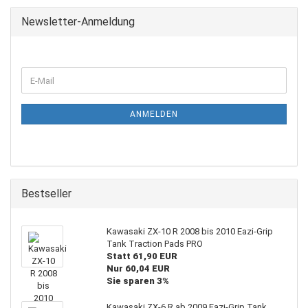
Newsletter-Anmeldung
WEITER
E-
ZUR
Mail
NEWSLETTER-
ANMELDUNG
ANMELDEN
Bestseller
Kawasaki ZX-10 R 2008 bis 2010 Eazi-Grip
Tank Traction Pads PRO
Statt 61,90 EUR
Nur 60,04 EUR
Sie sparen 3%
Kawasaki ZX-6 R ab 2009 Eazi-Grip Tank