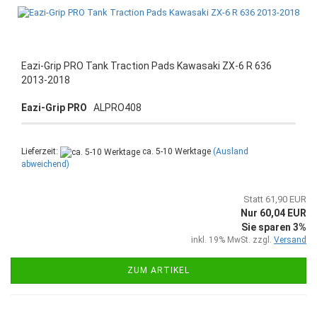
Eazi-Grip PRO Tank Traction Pads Kawasaki ZX-6 R 636
2013-2018
Eazi-Grip PRO
ALPRO408
Lieferzeit:
ca. 5-10 Werktage
(Ausland
abweichend)
Statt 61,90 EUR
Nur 60,04 EUR
Sie sparen 3%
inkl. 19% MwSt. zzgl.
Versand
ZUM ARTIKEL