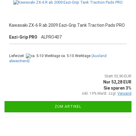
Kawasaki ZX-6 R ab 2009 Eazi-Grip Tank Traction Pads PRO
Eazi-Grip PRO
ALPRO407
Lieferzeit:
ca. 5-10 Werktage
(Ausland
abweichend)
Statt 53,90 EUR
Nur 52,28 EUR
Sie sparen 3%
inkl. 19% MwSt. zzgl.
Versand
ZUM ARTIKEL