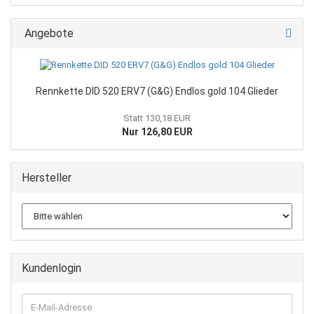
Angebote
Rennkette DID 520 ERV7 (G&G) Endlos gold 104 Glieder
Statt 130,18 EUR
Nur 126,80 EUR
Hersteller
Kundenlogin
E-