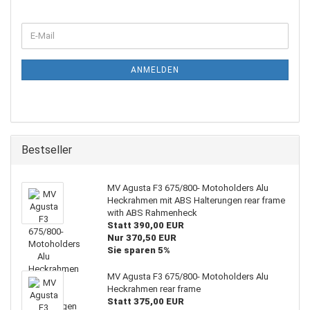
WEITER
E-
ZUR
Mail
NEWSLETTER-
ANMELDUNG
ANMELDEN
Bestseller
MV Agusta F3 675/800- Motoholders Alu
Heckrahmen mit ABS Halterungen rear frame
with ABS Rahmenheck
Statt 390,00 EUR
Nur 370,50 EUR
Sie sparen 5%
MV Agusta F3 675/800- Motoholders Alu
Heckrahmen rear frame
Statt 375,00 EUR