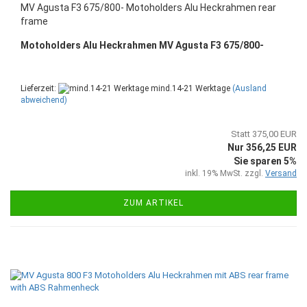
MV Agusta F3 675/800- Motoholders Alu Heckrahmen rear
frame
Motoholders Alu Heckrahmen MV Agusta F3 675/800-
Lieferzeit:
mind.14-21 Werktage
(Ausland
abweichend)
Statt 375,00 EUR
Nur 356,25 EUR
Sie sparen 5%
inkl. 19% MwSt. zzgl.
Versand
ZUM ARTIKEL