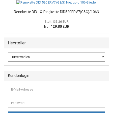
Rennkette DID - X-Ringkette DID520ERV7(G&G)/106N
Statt 133,26 EUR
Nur 129,80 EUR
Hersteller
Kundenlogin
E-
Mail-
Adresse
Passwort