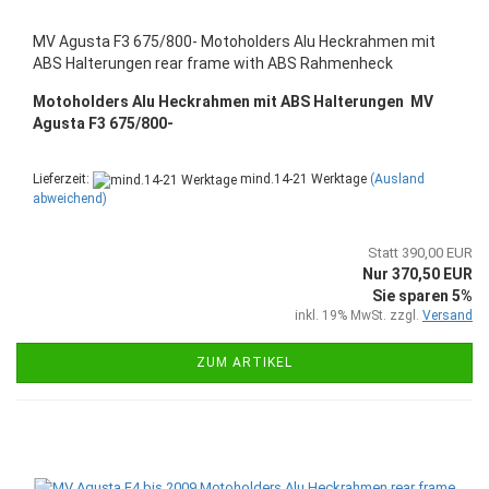
MV Agusta F3 675/800- Motoholders Alu Heckrahmen mit
ABS Halterungen rear frame with ABS Rahmenheck
Motoholders Alu Heckrahmen mit ABS Halterungen
MV
Agusta F3 675/800-
Lieferzeit:
mind.14-21 Werktage
(Ausland
abweichend)
Statt 390,00 EUR
Nur 370,50 EUR
Sie sparen 5%
inkl. 19% MwSt. zzgl.
Versand
ZUM ARTIKEL