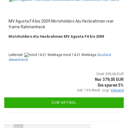
MV Agusta F4 bis 2009 Motoholders Alu Heckrahmen rear
frame Rahmenheck
Motoholders Alu Heckrahmen MV Agusta F4 bis 2009
Lieferzeit:
mind.14-21 Werktage
(Ausland
abweichend)
Statt 399,00 EUR
Nur 379,05 EUR
Sie sparen 5%
inkl. 19% MwSt. zzgl.
Versand
ZUM ARTIKEL