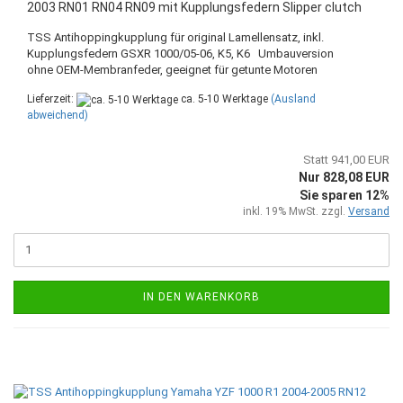
2003 RN01 RN04 RN09 mit Kupplungsfedern Slipper clutch
TSS Antihoppingkupplung für original Lamellensatz, inkl.
Kupplungsfedern GSXR 1000/05-06, K5, K6 Umbauversion
ohne OEM-Membranfeder, geeignet für getunte Motoren
Lieferzeit:
ca. 5-10 Werktage
(Ausland
abweichend)
Statt 941,00 EUR
Nur 828,08 EUR
Sie sparen 12%
inkl. 19% MwSt. zzgl.
Versand
IN DEN WARENKORB