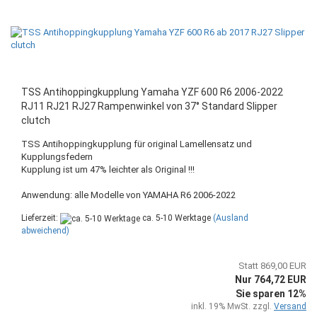
TSS Antihoppingkupplung Yamaha YZF 600 R6 2006-2022
RJ11 RJ21 RJ27 Rampenwinkel von 37° Standard Slipper
clutch
TSS Antihoppingkupplung für original Lamellensatz und
Kupplungsfedern
Kupplung ist um 47% leichter als Original !!!
Anwendung: alle Modelle von YAMAHA R6 2006-2022
Lieferzeit:
ca. 5-10 Werktage
(Ausland
abweichend)
Statt 869,00 EUR
Nur 764,72 EUR
Sie sparen 12%
inkl. 19% MwSt. zzgl.
Versand