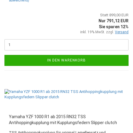
abweichend)
Statt 899,00 EUR
Nur 791,12 EUR
Sie sparen 12%
inkl. 19% MwSt. zzgl.
Versand
IN DEN WARENKORB
Yamaha YZF 1000 R1 ab 2015 RN32 TSS
Antihoppingkupplung mit Kupplungsfedern Slipper clutch
TSS Antihoppingkupplung für original Lamellensatz und