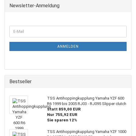
Newsletter-Anmeldung
WEITER
E-
ZUR
Mail
NEWSLETTER-
ANMELDUNG
ANMELDEN
Bestseller
TSS Antihoppingkupplung Yamaha YZF 600
R6 1999 bis 2005 RJ03 - RJ095 Slipper clutch
Statt 859,00 EUR
Nur 755,92 EUR
Sie sparen 12%
TSS Antihoppingkupplung Yamaha YZF 1000