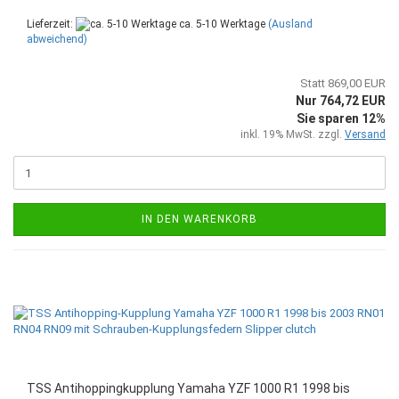
Lieferzeit:
ca. 5-10 Werktage
(Ausland
abweichend)
Statt 869,00 EUR
Nur 764,72 EUR
Sie sparen 12%
inkl. 19% MwSt. zzgl.
Versand
IN DEN WARENKORB
TSS Antihoppingkupplung Yamaha YZF 1000 R1 1998 bis