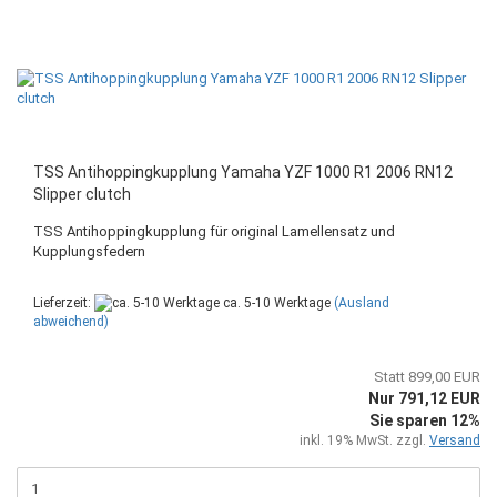
TSS Antihoppingkupplung Yamaha YZF 1000 R1 2006 RN12
Slipper clutch
TSS Antihoppingkupplung für original Lamellensatz und
Kupplungsfedern
Lieferzeit:
ca. 5-10 Werktage
(Ausland
abweichend)
Statt 899,00 EUR
Nur 791,12 EUR
Sie sparen 12%
inkl. 19% MwSt. zzgl.
Versand