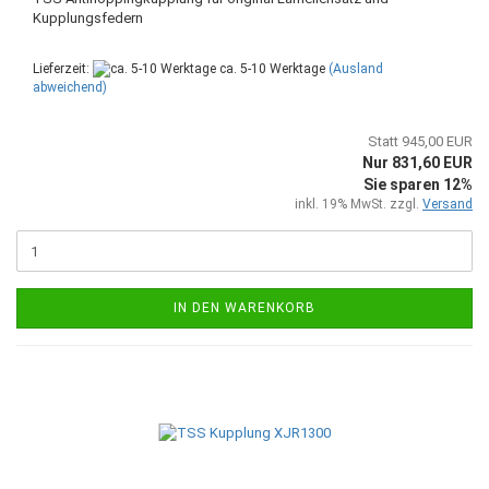
Kupplungsfedern
Lieferzeit:
ca. 5-10 Werktage
(Ausland
abweichend)
Statt 945,00 EUR
Nur 831,60 EUR
Sie sparen 12%
inkl. 19% MwSt. zzgl.
Versand
IN DEN WARENKORB