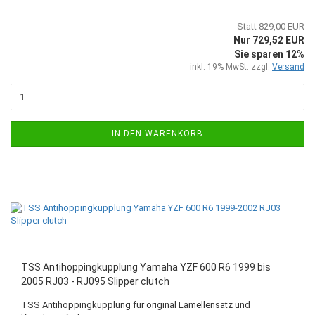
Statt 829,00 EUR
Nur 729,52 EUR
Sie sparen 12%
inkl. 19% MwSt. zzgl.
Versand
IN DEN WARENKORB
TSS Antihoppingkupplung Yamaha YZF 600 R6 1999 bis
2005 RJ03 - RJ095 Slipper clutch
TSS Antihoppingkupplung für original Lamellensatz und