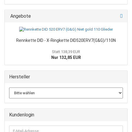
Angebote
Rennkette DID - X-Ringkette DID520ERV7(G&G)/110N
Statt 138,39 EUR
Nur 132,85 EUR
Hersteller
Kundenlogin
E-