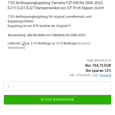
TSS Antihoppingkupplung Yamaha YZF 600 R6 2006-2022
RJ11 RJ21 RJ27 Rampenwinkel von 33° Profi Slipper clutch
TSS Antihoppingkupplung für original Lamellensatz und
Kupplungsfedern
Kupplung ist um 47% leichter als Original !!!
Anwendung: alle Modelle von YAMAHA R6 2006-2022
Lieferzeit:
ca. 5-10 Werktage
(Ausland
abweichend)
Statt 869,00 EUR
Nur 764,72 EUR
Sie sparen 12%
inkl. 19% MwSt. zzgl.
Versand
IN DEN WARENKORB