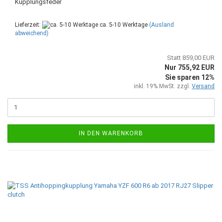
Kupplungsfeder
Lieferzeit:
ca. 5-10 Werktage
(Ausland
abweichend)
Statt 859,00 EUR
Nur 755,92 EUR
Sie sparen 12%
inkl. 19% MwSt. zzgl.
Versand
IN DEN WARENKORB