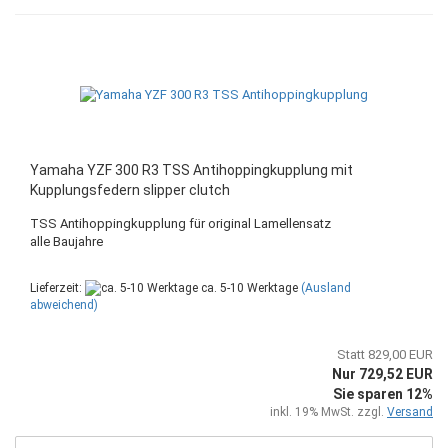
Yamaha YZF 300 R3 TSS Antihoppingkupplung mit
Kupplungsfedern slipper clutch
TSS Antihoppingkupplung für original Lamellensatz
alle Baujahre
Lieferzeit:
ca. 5-10 Werktage
(Ausland
abweichend)
Statt 829,00 EUR
Nur 729,52 EUR
Sie sparen 12%
inkl. 19% MwSt. zzgl.
Versand