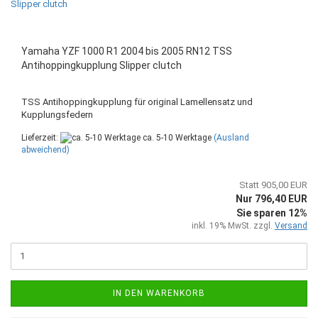
Yamaha YZF 1000 R1 2004 bis 2005 RN12 TSS
Antihoppingkupplung Slipper clutch
TSS Antihoppingkupplung für original Lamellensatz und
Kupplungsfedern
Lieferzeit:
ca. 5-10 Werktage
(Ausland
abweichend)
Statt 905,00 EUR
Nur 796,40 EUR
Sie sparen 12%
inkl. 19% MwSt. zzgl.
Versand
IN DEN WARENKORB