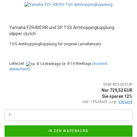
Yamaha FZR400 RR und SP TSS Antihoppingkupplung
slipper clutch
TSS Antihoppingkupplung für original Lamellensatz
Lieferzeit:
ca. 8-14 Werktage
(Ausland
abweichend)
Statt 829,00 EUR
Nur 729,52 EUR
Sie sparen 12%
inkl. 19% MwSt. zzgl.
Versand
IN DEN WARENKORB