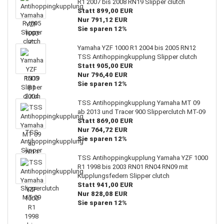
R1 2007 bis 2008 RN19 Slipper clutch
Statt 899,00 EUR
Nur 791,12 EUR
Sie sparen 12%
Yamaha YZF 1000 R1 2004 bis 2005 RN12
TSS Antihoppingkupplung Slipper clutch
Statt 905,00 EUR
Nur 796,40 EUR
Sie sparen 12%
TSS Antihoppingkupplung Yamaha MT 09
ab 2013 und Tracer 900 Slipperclutch MT-09
Statt 869,00 EUR
Nur 764,72 EUR
Sie sparen 12%
TSS Antihoppingkupplung Yamaha YZF 1000
R1 1998 bis 2003 RN01 RN04 RN09 mit
Kupplungsfedern Slipper clutch
Statt 941,00 EUR
Nur 828,08 EUR
Sie sparen 12%