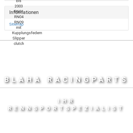
Informationen
Sitemap
BLAHA RACINGPARTS
IHR
RENNSPORTSPEZIALIST