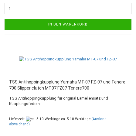
IN DEN WARENKORB
TSS Antihoppingkupplung Yamaha MT-07 FZ-07 und Tenere
700 Slipper clutch MT07 FZ07 Tenere700
TSS Antihoppingkupplung für original Lamellensatz und
Kupplungsfedern
Lieferzeit:
ca. 5-10 Werktage
(Ausland
abweichend)