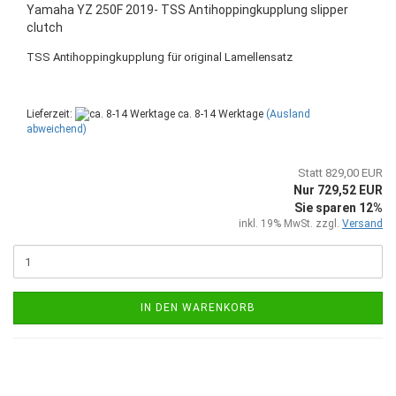
Yamaha YZ 250F 2019- TSS Antihoppingkupplung slipper
clutch
TSS Antihoppingkupplung für original Lamellensatz
Lieferzeit:
ca. 8-14 Werktage
(Ausland
abweichend)
Statt 829,00 EUR
Nur 729,52 EUR
Sie sparen 12%
inkl. 19% MwSt. zzgl.
Versand
IN DEN WARENKORB