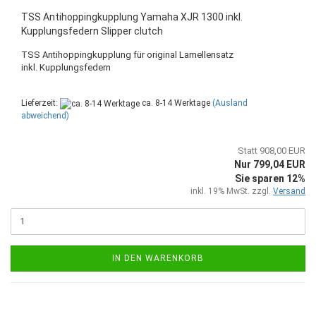
TSS Antihoppingkupplung Yamaha XJR 1300 inkl.
Kupplungsfedern Slipper clutch
TSS Antihoppingkupplung für original Lamellensatz
inkl. Kupplungsfedern
Lieferzeit:
ca. 8-14 Werktage
(Ausland
abweichend)
Statt 908,00 EUR
Nur 799,04 EUR
Sie sparen 12%
inkl. 19% MwSt. zzgl.
Versand
IN DEN WARENKORB