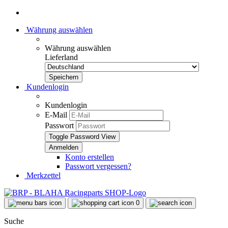
Währung auswählen
Währung auswählen
Lieferland
Kundenlogin
Kundenlogin
E-Mail
Passwort
Toggle Password View
Konto erstellen
Passwort vergessen?
Merkzettel
0
Suche