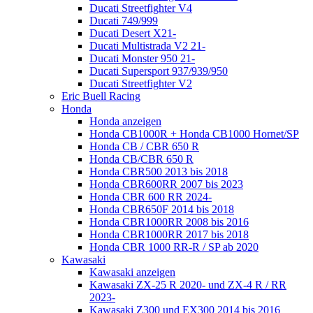
Ducati Streetfighter V4
Ducati 749/999
Ducati Desert X21-
Ducati Multistrada V2 21-
Ducati Monster 950 21-
Ducati Supersport 937/939/950
Ducati Streetfighter V2
Eric Buell Racing
Honda
Honda anzeigen
Honda CB1000R + Honda CB1000 Hornet/SP
Honda CB / CBR 650 R
Honda CB/CBR 650 R
Honda CBR500 2013 bis 2018
Honda CBR600RR 2007 bis 2023
Honda CBR 600 RR 2024-
Honda CBR650F 2014 bis 2018
Honda CBR1000RR 2008 bis 2016
Honda CBR1000RR 2017 bis 2018
Honda CBR 1000 RR-R / SP ab 2020
Kawasaki
Kawasaki anzeigen
Kawasaki ZX-25 R 2020- und ZX-4 R / RR
2023-
Kawasaki Z300 und EX300 2014 bis 2016