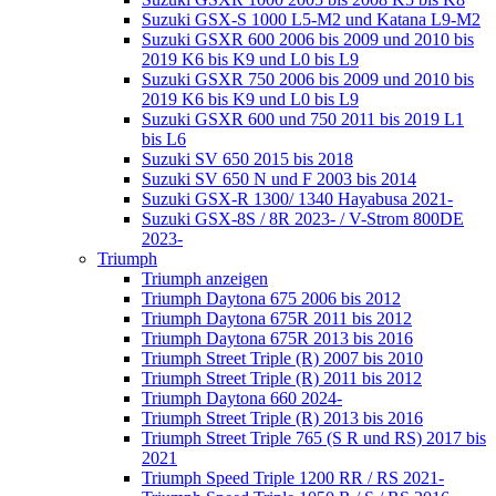
Suzuki GSX-S 1000 L5-M2 und Katana L9-M2
Suzuki GSXR 600 2006 bis 2009 und 2010 bis
2019 K6 bis K9 und L0 bis L9
Suzuki GSXR 750 2006 bis 2009 und 2010 bis
2019 K6 bis K9 und L0 bis L9
Suzuki GSXR 600 und 750 2011 bis 2019 L1
bis L6
Suzuki SV 650 2015 bis 2018
Suzuki SV 650 N und F 2003 bis 2014
Suzuki GSX-R 1300/ 1340 Hayabusa 2021-
Suzuki GSX-8S / 8R 2023- / V-Strom 800DE
2023-
Triumph
Triumph anzeigen
Triumph Daytona 675 2006 bis 2012
Triumph Daytona 675R 2011 bis 2012
Triumph Daytona 675R 2013 bis 2016
Triumph Street Triple (R) 2007 bis 2010
Triumph Street Triple (R) 2011 bis 2012
Triumph Daytona 660 2024-
Triumph Street Triple (R) 2013 bis 2016
Triumph Street Triple 765 (S R und RS) 2017 bis
2021
Triumph Speed Triple 1200 RR / RS 2021-