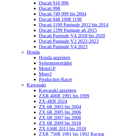
Ducati 916 996
Ducati 998
Ducati 749 999 bis 2004
Ducati 848 1098 1198
Ducati 1199 Panigale 2012 bis 2014
Ducati 1299 Panigale ab 2015
Ducati Panigale V4 2018 bis 2020
Ducati Panigale V2 2022-2023
Ducati Panigale V4 2023
Honda
Honda anzeigen
Serienmotorräder
MotoGP
Moto3
Production Racer
Kawasaki
Kawasaki anzeigen
ZXR 400R 1991 bis 1999
ZX-4RR 2024
ZX 6R 2003 bis 2004
ZX 6R 2005 bis 2006
ZX 6R 2007 bis 2008
ZX 6R 2009 bis 2018
ZX 636R 2013 bis 2018
ZXR 750R 1991 bis 1992 Racing