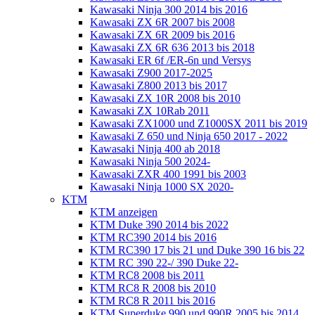
Kawasaki Ninja 300 2014 bis 2016
Kawasaki ZX 6R 2007 bis 2008
Kawasaki ZX 6R 2009 bis 2016
Kawasaki ZX 6R 636 2013 bis 2018
Kawasaki ER 6f /ER-6n und Versys
Kawasaki Z900 2017-2025
Kawasaki Z800 2013 bis 2017
Kawasaki ZX 10R 2008 bis 2010
Kawasaki ZX 10Rab 2011
Kawasaki ZX1000 und Z1000SX 2011 bis 2019
Kawasaki Z 650 und Ninja 650 2017 - 2022
Kawasaki Ninja 400 ab 2018
Kawasaki Ninja 500 2024-
Kawasaki ZXR 400 1991 bis 2003
Kawasaki Ninja 1000 SX 2020-
KTM
KTM anzeigen
KTM Duke 390 2014 bis 2022
KTM RC390 2014 bis 2016
KTM RC390 17 bis 21 und Duke 390 16 bis 22
KTM RC 390 22-/ 390 Duke 22-
KTM RC8 2008 bis 2011
KTM RC8 R 2008 bis 2010
KTM RC8 R 2011 bis 2016
KTM Superduke 990 und 990R 2005 bis 2014