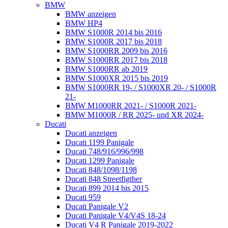
BMW
BMW anzeigen
BMW HP4
BMW S1000R 2014 bis 2016
BMW S1000R 2017 bis 2018
BMW S1000RR 2009 bis 2016
BMW S1000RR 2017 bis 2018
BMW S1000RR ab 2019
BMW S1000XR 2015 bis 2019
BMW S1000RR 19- / S1000XR 20- / S1000R
21-
BMW M1000RR 2021- / S1000R 2021-
BMW M1000R / RR 2025- und XR 2024-
Ducati
Ducati anzeigen
Ducati 1199 Panigale
Ducati 748/916/996/998
Ducati 1299 Panigale
Ducati 848/1098/1198
Ducati 848 Streetfigther
Ducati 899 2014 bis 2015
Ducati 959
Ducati Panigale V2
Ducati Panigale V4/V4S 18-24
Ducati V4 R Panigale 2019-2022