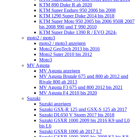
KTM 890 Duke R ab 2020
KTM Super Enduro 950 2006 bis 2008
KTM 1290 Super Duke 2014 bis 2018
KTM Super Moto 950 2005 bis 2006 950R 2007
bis 2008 990 und T 990 2010
KTM Super Duke 1390 R / EVO 2024-
moto2 / moto3
moto2 / moto3 anzeigen
Moto2 GeoTech 2013 bis 2016
Moto2 Suter 2010 bis 2012
Moto3
MV Agusta
MV Agusta anzeigen
MV Agusta Brutale 675 und 800 ab 2012 und
Rivale 800 ab 2013
MV Agusta F3 675 und 800 2012 bis 2021
MV Agusta F4 2010 bis 2020
Suzuki
Suzuki anzeigen
Suzuki GSX-R 125 und GSX-S 125 ab 2017
Suzuki DL650 V Storm 2017 bis 2018
Suzuki GSXR 1000 2009 bis 2016 K9 und L0
bis L6
Suzuki GSXR 1000 ab 2017 L7
Suzuki GSXR 1000 2005 bis 2008 K5 bis K8