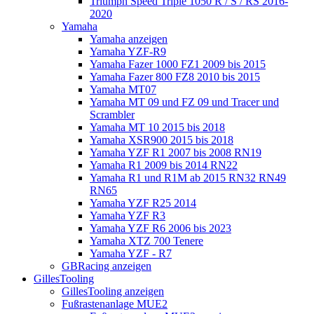
Triumph Speed Triple 1050 R / S / RS 2016-
2020
Yamaha
Yamaha anzeigen
Yamaha YZF-R9
Yamaha Fazer 1000 FZ1 2009 bis 2015
Yamaha Fazer 800 FZ8 2010 bis 2015
Yamaha MT07
Yamaha MT 09 und FZ 09 und Tracer und
Scrambler
Yamaha MT 10 2015 bis 2018
Yamaha XSR900 2015 bis 2018
Yamaha YZF R1 2007 bis 2008 RN19
Yamaha R1 2009 bis 2014 RN22
Yamaha R1 und R1M ab 2015 RN32 RN49
RN65
Yamaha YZF R25 2014
Yamaha YZF R3
Yamaha YZF R6 2006 bis 2023
Yamaha XTZ 700 Tenere
Yamaha YZF - R7
GBRacing anzeigen
GillesTooling
GillesTooling anzeigen
Fußrastenanlage MUE2