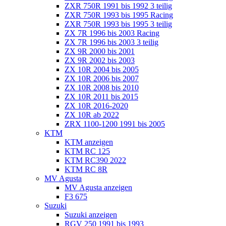
ZXR 750R 1991 bis 1992 3 teilig
ZXR 750R 1993 bis 1995 Racing
ZXR 750R 1993 bis 1995 3 teilig
ZX 7R 1996 bis 2003 Racing
ZX 7R 1996 bis 2003 3 teilig
ZX 9R 2000 bis 2001
ZX 9R 2002 bis 2003
ZX 10R 2004 bis 2005
ZX 10R 2006 bis 2007
ZX 10R 2008 bis 2010
ZX 10R 2011 bis 2015
ZX 10R 2016-2020
ZX 10R ab 2022
ZRX 1100-1200 1991 bis 2005
KTM
KTM anzeigen
KTM RC 125
KTM RC390 2022
KTM RC 8R
MV Agusta
MV Agusta anzeigen
F3 675
Suzuki
Suzuki anzeigen
RGV 250 1991 bis 1993