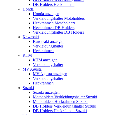
DB Holders Heckrahmen
Honda
Honda anzeigen
Verkleidungshalter Motoholders
Heckrahmen Motoholders
Heckrahmen DB Holders
Verkleidungshalter DB Holders
Kawasaki
Kawasaki anzeigen
Verkleidungshalter
Heckrahmen
KTM
KTM anzeigen
Verkleidungshalter
MV Agusta
MV Agusta anzeigen
Verkleidungshalter
Heckrahmen
Suzuki
Suzuki anzeigen
Motoholders Verkleidungshalter Suzuki
Motoholders Heckrahmen Suzuki
DB Holders Verkleidungshalter Suzuki
DB Holders Heckrahmen Suzuki