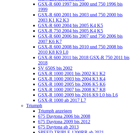
GSX-R 600 1997 bis 2000 und 750 1996 bis
1999
GSX-R 600 2001 bis 2003 und 750 2000 bis
2003 K1 K2 K3
GSX-R 600 2004 bis 2005 K4 K5
GSX-R 750 2004 bis 2005 K4 K5
GSX-R 600 2006 bis 2007 und 750 2006 bis
2007 K6 K7
GSX-R 600 2008 bis 2010 und 750 2008 bis
2010 K8 K9 L0
GSX-R 600 2011 bis 2018 GSX-R 750 2011 bis
2018
SV 650S bis 2002
GSX-R 1000 2001 bis 2002 K1 K2
GSX-R 1000 2003 bis 2004 K3 K4
GSX-R 1000 2005 bis 2006 K5 K6
GSX-R 1000 2007 bis 2008 K7 K8
GSX-R 1000 2009 bis 2016 K9 L0 bis L6
GSX-R 1000 ab 2017 L7
Triumph
Triumph anzeigen
675 Daytona 2006 bis 2008
675 Daytona 2009 bis 2012
675 Daytona ab 2013
SPEED TRIPLE 1200RR ab 2021