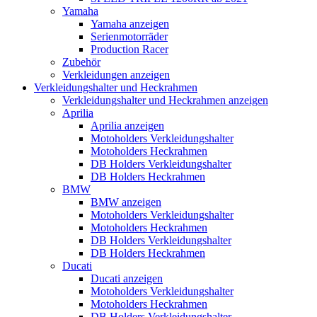
Yamaha
Yamaha anzeigen
Serienmotorräder
Production Racer
Zubehör
Verkleidungen anzeigen
Verkleidungshalter und Heckrahmen
Verkleidungshalter und Heckrahmen anzeigen
Aprilia
Aprilia anzeigen
Motoholders Verkleidungshalter
Motoholders Heckrahmen
DB Holders Verkleidungshalter
DB Holders Heckrahmen
BMW
BMW anzeigen
Motoholders Verkleidungshalter
Motoholders Heckrahmen
DB Holders Verkleidungshalter
DB Holders Heckrahmen
Ducati
Ducati anzeigen
Motoholders Verkleidungshalter
Motoholders Heckrahmen
DB Holders Verkleidungshalter