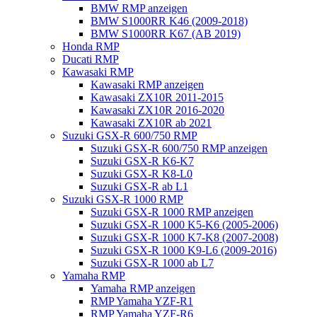
BMW RMP anzeigen
BMW S1000RR K46 (2009-2018)
BMW S1000RR K67 (AB 2019)
Honda RMP
Ducati RMP
Kawasaki RMP
Kawasaki RMP anzeigen
Kawasaki ZX10R 2011-2015
Kawasaki ZX10R 2016-2020
Kawasaki ZX10R ab 2021
Suzuki GSX-R 600/750 RMP
Suzuki GSX-R 600/750 RMP anzeigen
Suzuki GSX-R K6-K7
Suzuki GSX-R K8-L0
Suzuki GSX-R ab L1
Suzuki GSX-R 1000 RMP
Suzuki GSX-R 1000 RMP anzeigen
Suzuki GSX-R 1000 K5-K6 (2005-2006)
Suzuki GSX-R 1000 K7-K8 (2007-2008)
Suzuki GSX-R 1000 K9-L6 (2009-2016)
Suzuki GSX-R 1000 ab L7
Yamaha RMP
Yamaha RMP anzeigen
RMP Yamaha YZF-R1
RMP Yamaha YZF-R6