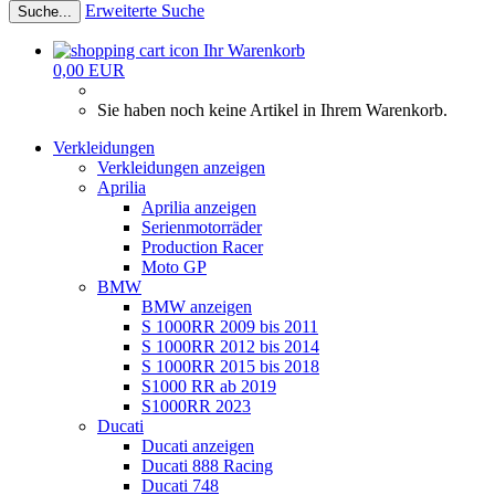
Erweiterte Suche
Suche...
Ihr Warenkorb
0,00 EUR
Sie haben noch keine Artikel in Ihrem Warenkorb.
Verkleidungen
Verkleidungen anzeigen
Aprilia
Aprilia anzeigen
Serienmotorräder
Production Racer
Moto GP
BMW
BMW anzeigen
S 1000RR 2009 bis 2011
S 1000RR 2012 bis 2014
S 1000RR 2015 bis 2018
S1000 RR ab 2019
S1000RR 2023
Ducati
Ducati anzeigen
Ducati 888 Racing
Ducati 748