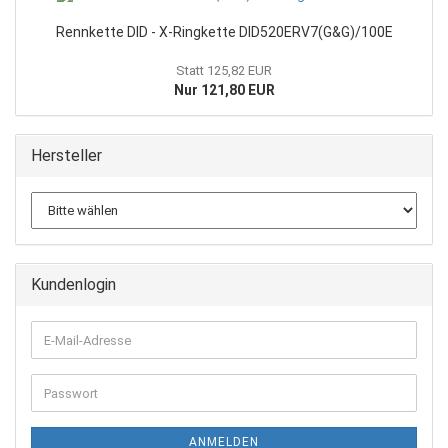
Rennkette DID - X-Ringkette DID520ERV7(G&G)/100E
Statt 125,82 EUR
Nur 121,80 EUR
Hersteller
Kundenlogin
E-
Mail-
Adresse
Passwort
ANMELDEN