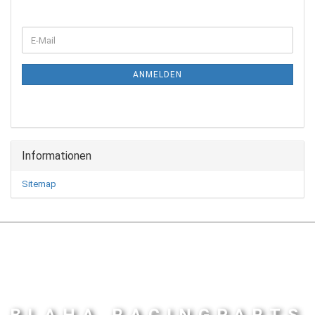
WEITER
E-
ZUR
Mail
NEWSLETTER-
ANMELDUNG
ANMELDEN
Informationen
Sitemap