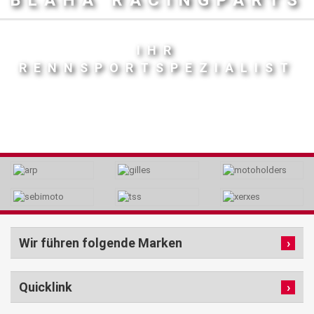
BLAHA RACINGPARTS
IHR
RENNSPORTSPEZIALIST
Wir führen folgende Marken
Quicklink