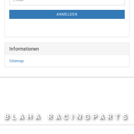
ZUR
Mail
NEWSLETTER-
ANMELDUNG
ANMELDEN
Informationen
Sitemap
BLAHA RACINGPARTS