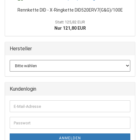
Rennkette DID - X-Ringkette DID520ERV7(G&G)/100E
Statt 125,82 EUR
Nur 121,80 EUR
Hersteller
Kundenlogin
E-
Mail-
Adresse
Passwort
ANMELDEN