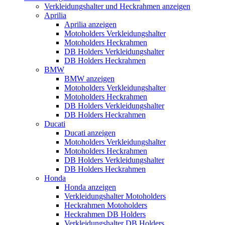
Verkleidungshalter und Heckrahmen anzeigen
Aprilia
Aprilia anzeigen
Motoholders Verkleidungshalter
Motoholders Heckrahmen
DB Holders Verkleidungshalter
DB Holders Heckrahmen
BMW
BMW anzeigen
Motoholders Verkleidungshalter
Motoholders Heckrahmen
DB Holders Verkleidungshalter
DB Holders Heckrahmen
Ducati
Ducati anzeigen
Motoholders Verkleidungshalter
Motoholders Heckrahmen
DB Holders Verkleidungshalter
DB Holders Heckrahmen
Honda
Honda anzeigen
Verkleidungshalter Motoholders
Heckrahmen Motoholders
Heckrahmen DB Holders
Verkleidungshalter DB Holders