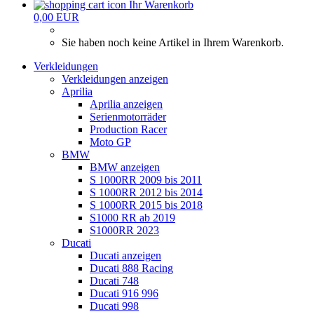
Ihr Warenkorb
0,00 EUR
Sie haben noch keine Artikel in Ihrem Warenkorb.
Verkleidungen
Verkleidungen anzeigen
Aprilia
Aprilia anzeigen
Serienmotorräder
Production Racer
Moto GP
BMW
BMW anzeigen
S 1000RR 2009 bis 2011
S 1000RR 2012 bis 2014
S 1000RR 2015 bis 2018
S1000 RR ab 2019
S1000RR 2023
Ducati
Ducati anzeigen
Ducati 888 Racing
Ducati 748
Ducati 916 996
Ducati 998