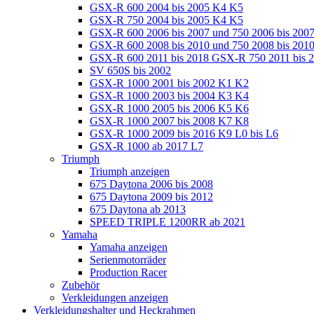
GSX-R 600 2004 bis 2005 K4 K5
GSX-R 750 2004 bis 2005 K4 K5
GSX-R 600 2006 bis 2007 und 750 2006 bis 200
GSX-R 600 2008 bis 2010 und 750 2008 bis 201
GSX-R 600 2011 bis 2018 GSX-R 750 2011 bis 
SV 650S bis 2002
GSX-R 1000 2001 bis 2002 K1 K2
GSX-R 1000 2003 bis 2004 K3 K4
GSX-R 1000 2005 bis 2006 K5 K6
GSX-R 1000 2007 bis 2008 K7 K8
GSX-R 1000 2009 bis 2016 K9 L0 bis L6
GSX-R 1000 ab 2017 L7
Triumph
Triumph anzeigen
675 Daytona 2006 bis 2008
675 Daytona 2009 bis 2012
675 Daytona ab 2013
SPEED TRIPLE 1200RR ab 2021
Yamaha
Yamaha anzeigen
Serienmotorräder
Production Racer
Zubehör
Verkleidungen anzeigen
Verkleidungshalter und Heckrahmen