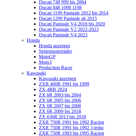
Ducati 749 999 bis 2004
Ducati 848 1098 1198
Ducati 1199 Panigale 2012 bis 2014
Ducati 1299 Panigale ab 2015
Ducati Panigale V4 2018 bis 2020
Ducati Panigale V2 2022-2023
Ducati Panigale V4 2023
Honda
Honda anzeigen
Serienmotorräder
MotoGP
Moto3
Production Racer
Kawasaki
Kawasaki anzeigen
ZXR 400R 1991 bis 1999
ZX-4RR 2024
ZX 6R 2003 bis 2004
ZX 6R 2005 bis 2006
ZX 6R 2007 bis 2008
ZX 6R 2009 bis 2018
ZX 636R 2013 bis 2018
ZXR 750R 1991 bis 1992 Racing
ZXR 750R 1991 bis 1992 3 teilig
ZXR 750R 1993 bis 1995 Racing