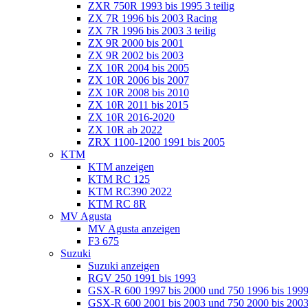
ZXR 750R 1993 bis 1995 3 teilig
ZX 7R 1996 bis 2003 Racing
ZX 7R 1996 bis 2003 3 teilig
ZX 9R 2000 bis 2001
ZX 9R 2002 bis 2003
ZX 10R 2004 bis 2005
ZX 10R 2006 bis 2007
ZX 10R 2008 bis 2010
ZX 10R 2011 bis 2015
ZX 10R 2016-2020
ZX 10R ab 2022
ZRX 1100-1200 1991 bis 2005
KTM
KTM anzeigen
KTM RC 125
KTM RC390 2022
KTM RC 8R
MV Agusta
MV Agusta anzeigen
F3 675
Suzuki
Suzuki anzeigen
RGV 250 1991 bis 1993
GSX-R 600 1997 bis 2000 und 750 1996 bis 199
GSX-R 600 2001 bis 2003 und 750 2000 bis 20