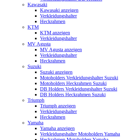
Kawasaki
Kawasaki anzeigen
Verkleidungshalter
Heckrahmen
KTM
KTM anzeigen
Verkleidungshalter
MV Agusta
MV Agusta anzeigen
Verkleidungshalter
Heckrahmen
Suzuki
Suzuki anzeigen
Motoholders Verkleidungshalter Suzuki
Motoholders Heckrahmen Suzuki
DB Holders Verkleidungshalter Suzuki
DB Holders Heckrahmen Suzuki
Triumph
Triumph anzeigen
Verkleidungshalter
Heckrahmen
Yamaha
Yamaha anzeigen
Verkleidungshalter Motoholders Yamaha
Heckrahmen Motoholders Yamaha