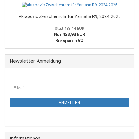
Akrapovic Zwischenrohr für Yamaha R9, 2024-2025
Statt 483,14 EUR
Nur 458,98 EUR
Sie sparen 5%
Newsletter-Anmeldung
WEITER
E-
ZUR
Mail
NEWSLETTER-
ANMELDUNG
ANMELDEN
Informationen