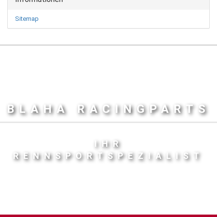
Sitemap
BLAHA RACINGPARTS
IHR
RENNSPORTSPEZIALIST