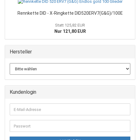
Rennkette DID - X-Ringkette DID520ERV7(G&G)/100E
Statt 125,82 EUR
Nur 121,80 EUR
Hersteller
Kundenlogin
E-
Mail-
Adresse
Passwort