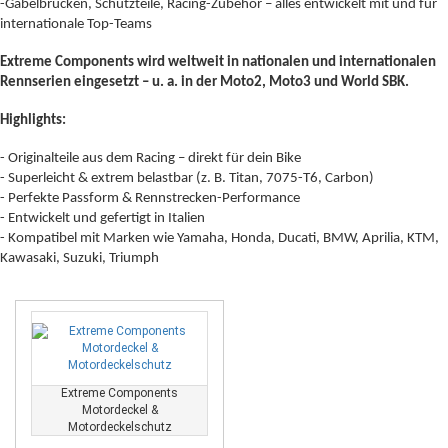
-Gabelbrücken, Schutzteile, Racing-Zubehör – alles entwickelt mit und für
internationale Top-Teams
Extreme Components wird weltweit in nationalen und internationalen
Rennserien eingesetzt – u. a. in der Moto2, Moto3 und World SBK.
Highlights:
- Originalteile aus dem Racing – direkt für dein Bike
- Superleicht & extrem belastbar (z. B. Titan, 7075-T6, Carbon)
- Perfekte Passform & Rennstrecken-Performance
- Entwickelt und gefertigt in Italien
- Kompatibel mit Marken wie Yamaha, Honda, Ducati, BMW, Aprilia, KTM,
Kawasaki, Suzuki, Triumph
Extreme Components
Motordeckel &
Motordeckelschutz