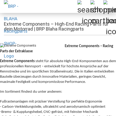
Extreme Components – High-End Racing Parts für
dein Motorrad | BRP Blaha Racingparts
Extreme Components – Racing
Parts der Extraklasse
Extreme Components
steht für absolute High-End-Komponenten aus dem
professionellen Rennsport – entwickelt für höchste Ansprüche auf der
Rennstrecke und im sportlichen Straßeneinsatz. Die in Italien entwickelten
Bauteile überzeugen durch innovative Materialien, geringes Gewicht,
maximale Festigkeit und kompromisslose Performance.
Im Sortiment findest du unter anderem:
Fußrastenanlagen mit präziser Verstellung für perfekte Ergonomie
- Carbon-Verkleidungsteile, ultraleicht und aerodynamisch optimiert
-Brems- & Kupplungshebel, CNC-gefräst, mit feinster Mechanik