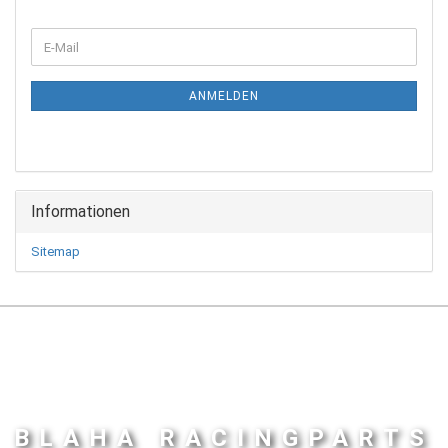
WEITER
E-
ZUR
Mail
NEWSLETTER-
ANMELDUNG
ANMELDEN
Informationen
Sitemap
BLAHA RACINGPARTS