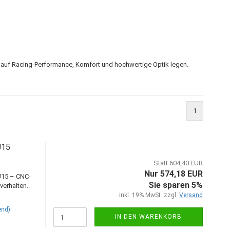
t auf Racing-Performance, Komfort und hochwertige Optik legen.
1
J15
Statt 604,40 EUR
Nur 574,18 EUR
J15 – CNC-
Sie sparen 5%
verhalten.
inkl. 19% MwSt. zzgl.
Versand
end)
IN DEN WARENKORB