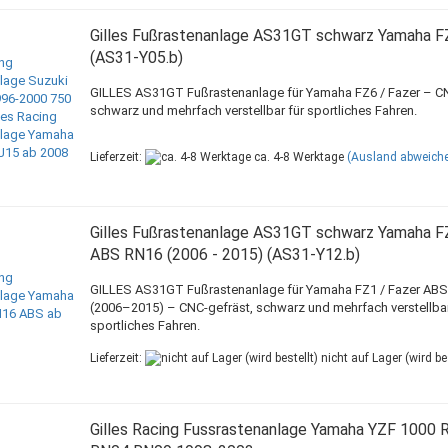
Gilles Fußrastenanlage AS31GT schwarz Yamaha F
(AS31-Y05.b)
GILLES AS31GT Fußrastenanlage für Yamaha FZ6 / Fazer – CN
schwarz und mehrfach verstellbar für sportliches Fahren.
Lieferzeit:
ca. 4-8 Werktage
(Ausland abweich
Gilles Fußrastenanlage AS31GT schwarz Yamaha F
ABS RN16 (2006 - 2015) (AS31-Y12.b)
GILLES AS31GT Fußrastenanlage für Yamaha FZ1 / Fazer AB
(2006–2015) – CNC-gefräst, schwarz und mehrfach verstellbar
sportliches Fahren.
Lieferzeit:
nicht auf Lager (wird bes
Gilles Racing Fussrastenanlage Yamaha YZF 1000