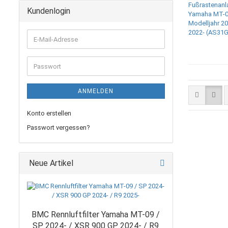
Kundenlogin
E-
Mail-
Adresse
Passwort
ANMELDEN
Konto erstellen
Passwort vergessen?
Neue Artikel
BMC Rennluftfilter Yamaha MT-09 /
SP 2024- / XSR 900 GP 2024- / R9