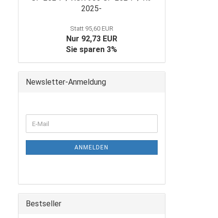
2025-
Statt 95,60 EUR
Nur 92,73 EUR
Sie sparen 3%
Newsletter-Anmeldung
WEITER
E-
ZUR
Mail
NEWSLETTER-
ANMELDUNG
ANMELDEN
Bestseller