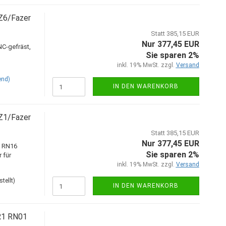
Z6/Fazer
Statt 385,15 EUR
Nur 377,45 EUR
C-gefräst,
Sie sparen 2%
inkl. 19% MwSt. zzgl.
Versand
end)
IN DEN WARENKORB
Z1/Fazer
Statt 385,15 EUR
Nur 377,45 EUR
S RN16
Sie sparen 2%
 für
inkl. 19% MwSt. zzgl.
Versand
tellt)
IN DEN WARENKORB
 R1 RN01