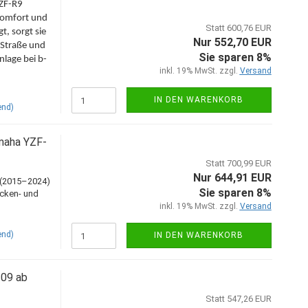
ZF-R9
Komfort und
Statt 600,76 EUR
, sorgt sie
Nur 552,70 EUR
 Straße und
Sie sparen 8%
nlage bei b-
inkl. 19% MwSt. zzgl.
Versand
IN DEN WARENKORB
end)
maha YZF-
Statt 700,99 EUR
Nur 644,91 EUR
 (2015–2024)
Sie sparen 8%
ecken- und
inkl. 19% MwSt. zzgl.
Versand
end)
IN DEN WARENKORB
09 ab
Statt 547,26 EUR