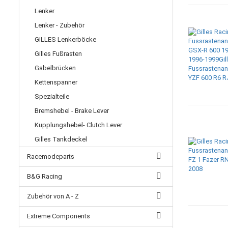
Lenker
Lenker - Zubehör
GILLES Lenkerböcke
Gilles Fußrasten
Gabelbrücken
Kettenspanner
Spezialteile
Bremshebel - Brake Lever
Kupplungshebel- Clutch Lever
Gilles Tankdeckel
Racemodeparts
B&G Racing
Zubehör von A - Z
Extreme Components