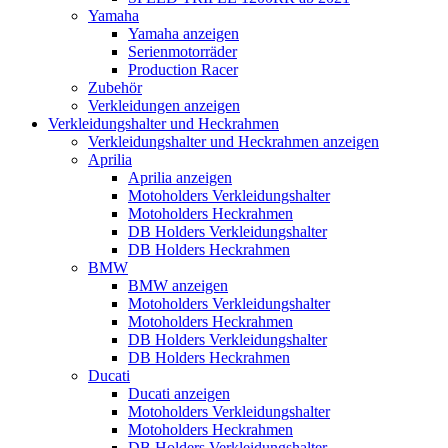
Yamaha
Yamaha anzeigen
Serienmotorräder
Production Racer
Zubehör
Verkleidungen anzeigen
Verkleidungshalter und Heckrahmen
Verkleidungshalter und Heckrahmen anzeigen
Aprilia
Aprilia anzeigen
Motoholders Verkleidungshalter
Motoholders Heckrahmen
DB Holders Verkleidungshalter
DB Holders Heckrahmen
BMW
BMW anzeigen
Motoholders Verkleidungshalter
Motoholders Heckrahmen
DB Holders Verkleidungshalter
DB Holders Heckrahmen
Ducati
Ducati anzeigen
Motoholders Verkleidungshalter
Motoholders Heckrahmen
DB Holders Verkleidungshalter