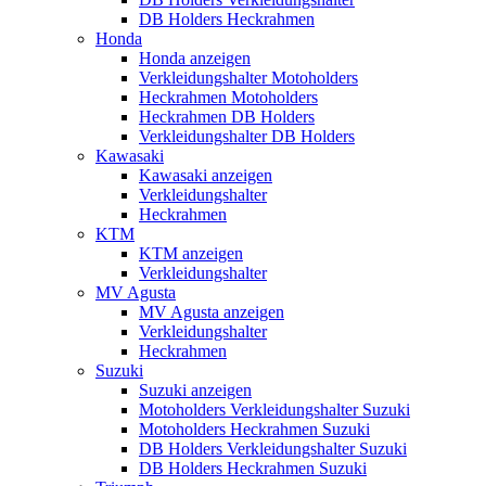
DB Holders Heckrahmen
Honda
Honda anzeigen
Verkleidungshalter Motoholders
Heckrahmen Motoholders
Heckrahmen DB Holders
Verkleidungshalter DB Holders
Kawasaki
Kawasaki anzeigen
Verkleidungshalter
Heckrahmen
KTM
KTM anzeigen
Verkleidungshalter
MV Agusta
MV Agusta anzeigen
Verkleidungshalter
Heckrahmen
Suzuki
Suzuki anzeigen
Motoholders Verkleidungshalter Suzuki
Motoholders Heckrahmen Suzuki
DB Holders Verkleidungshalter Suzuki
DB Holders Heckrahmen Suzuki