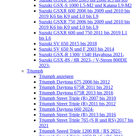
Suzuki GSX-S 1000 L5-M2 und Katana L9-M2
Suzuki GSXR 600 2006 bis 2009 und 2010 bis
2019 K6 bis K9 und L0 bis L9
Suzuki GSXR 750 2006 bis 2009 und 2010 bis
2019 K6 bis K9 und L0 bis L9
Suzuki GSXR 600 und 750 2011 bis 2019 L1
bis L6
Suzuki SV 650 2015 bis 2018
Suzuki SV 650 N und F 2003 bis 2014
Suzuki GSX-R 1300/ 1340 Hayabusa 2021-
Suzuki GSX-8S / 8R 2023- / V-Strom 800DE
2023-
Triumph
Triumph anzeigen
Triumph Daytona 675 2006 bis 2012
Triumph Daytona 675R 2011 bis 2012
Triumph Daytona 675R 2013 bis 2016
Triumph Street Triple (R) 2007 bis 2010
Triumph Street Triple (R) 2011 bis 2012
Triumph Daytona 660 2024-
Triumph Street Triple (R) 2013 bis 2016
Triumph Street Triple 765 (S R und RS) 2017 bis
2021
Triumph Speed Triple 1200 RR / RS 2021-