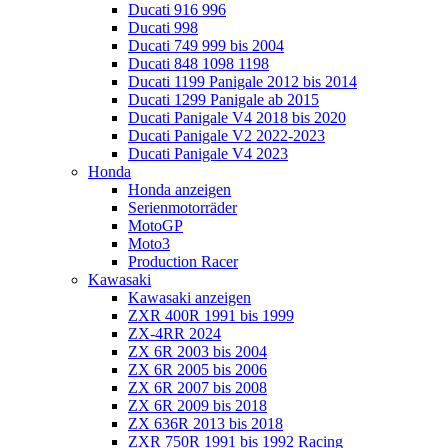
Ducati 916 996
Ducati 998
Ducati 749 999 bis 2004
Ducati 848 1098 1198
Ducati 1199 Panigale 2012 bis 2014
Ducati 1299 Panigale ab 2015
Ducati Panigale V4 2018 bis 2020
Ducati Panigale V2 2022-2023
Ducati Panigale V4 2023
Honda
Honda anzeigen
Serienmotorräder
MotoGP
Moto3
Production Racer
Kawasaki
Kawasaki anzeigen
ZXR 400R 1991 bis 1999
ZX-4RR 2024
ZX 6R 2003 bis 2004
ZX 6R 2005 bis 2006
ZX 6R 2007 bis 2008
ZX 6R 2009 bis 2018
ZX 636R 2013 bis 2018
ZXR 750R 1991 bis 1992 Racing