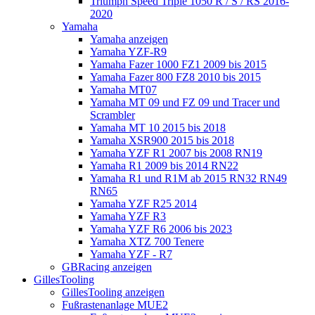
Triumph Speed Triple 1050 R / S / RS 2016-
2020
Yamaha
Yamaha anzeigen
Yamaha YZF-R9
Yamaha Fazer 1000 FZ1 2009 bis 2015
Yamaha Fazer 800 FZ8 2010 bis 2015
Yamaha MT07
Yamaha MT 09 und FZ 09 und Tracer und
Scrambler
Yamaha MT 10 2015 bis 2018
Yamaha XSR900 2015 bis 2018
Yamaha YZF R1 2007 bis 2008 RN19
Yamaha R1 2009 bis 2014 RN22
Yamaha R1 und R1M ab 2015 RN32 RN49
RN65
Yamaha YZF R25 2014
Yamaha YZF R3
Yamaha YZF R6 2006 bis 2023
Yamaha XTZ 700 Tenere
Yamaha YZF - R7
GBRacing anzeigen
GillesTooling
GillesTooling anzeigen
Fußrastenanlage MUE2