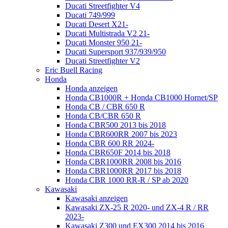
Ducati Streetfighter V4
Ducati 749/999
Ducati Desert X21-
Ducati Multistrada V2 21-
Ducati Monster 950 21-
Ducati Supersport 937/939/950
Ducati Streetfighter V2
Eric Buell Racing
Honda
Honda anzeigen
Honda CB1000R + Honda CB1000 Hornet/SP
Honda CB / CBR 650 R
Honda CB/CBR 650 R
Honda CBR500 2013 bis 2018
Honda CBR600RR 2007 bis 2023
Honda CBR 600 RR 2024-
Honda CBR650F 2014 bis 2018
Honda CBR1000RR 2008 bis 2016
Honda CBR1000RR 2017 bis 2018
Honda CBR 1000 RR-R / SP ab 2020
Kawasaki
Kawasaki anzeigen
Kawasaki ZX-25 R 2020- und ZX-4 R / RR
2023-
Kawasaki Z300 und EX300 2014 bis 2016