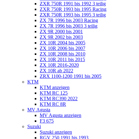
ZXR 750R 1991 bis 1992 3 teilig
ZXR 750R 1993 bis 1995 Racing
ZXR 750R 1993 bis 1995 3 teilig
ZX 7R 1996 bis 2003 Racing
ZX 7R 1996 bis 2003 3 teilig
ZX 9R 2000 bis 2001
ZX 9R 2002 bis 2003
ZX 10R 2004 bis 2005
ZX 10R 2006 bis 2007
ZX 10R 2008 bis 2010
ZX 10R 2011 bis 2015
ZX 10R 2016-2020
ZX 10R ab 2022
ZRX 1100-1200 1991 bis 2005
KTM
KTM anzeigen
KTM RC 125
KTM RC390 2022
KTM RC 8R
MV Agusta
MV Agusta anzeigen
F3 675
Suzuki
Suzuki anzeigen
RGV 250 1991 bis 1993