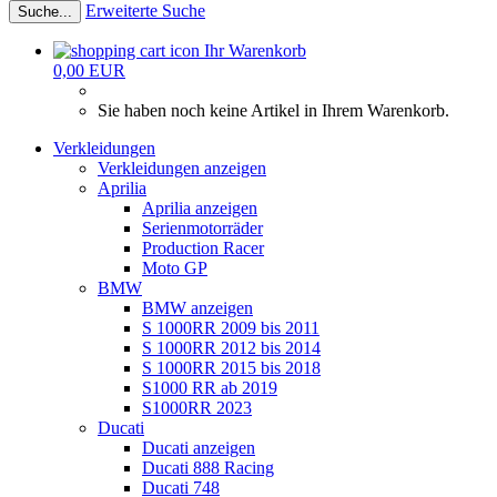
Erweiterte Suche
Suche...
Ihr Warenkorb
0,00 EUR
Sie haben noch keine Artikel in Ihrem Warenkorb.
Verkleidungen
Verkleidungen anzeigen
Aprilia
Aprilia anzeigen
Serienmotorräder
Production Racer
Moto GP
BMW
BMW anzeigen
S 1000RR 2009 bis 2011
S 1000RR 2012 bis 2014
S 1000RR 2015 bis 2018
S1000 RR ab 2019
S1000RR 2023
Ducati
Ducati anzeigen
Ducati 888 Racing
Ducati 748