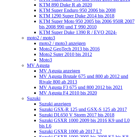
KTM 890 Duke R ab 2020
KTM Super Enduro 950 2006 bis 2008
KTM 1290 Super Duke 2014 bis 2018
KTM Super Moto 950 2005 bis 2006 950R 2007
bis 2008 990 und T 990 2010
KTM Super Duke 1390 R / EVO 2024-
moto2 / moto3
moto2 / moto3 anzeigen
Moto2 GeoTech 2013 bis 2016
Moto2 Suter 2010 bis 2012
Moto3
MV Agusta
MV Agusta anzeigen
MV Agusta Brutale 675 und 800 ab 2012 und
Rivale 800 ab 2013
MV Agusta F3 675 und 800 2012 bis 2021
MV Agusta F4 2010 bis 2020
Suzuki
Suzuki anzeigen
Suzuki GSX-R 125 und GSX-S 125 ab 2017
Suzuki DL650 V Storm 2017 bis 2018
Suzuki GSXR 1000 2009 bis 2016 K9 und L0
bis L6
Suzuki GSXR 1000 ab 2017 L7
Suzuki GSXR 1000 2005 bis 2008 K5 bis K8