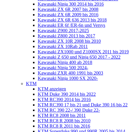
Kawasaki Ninja 300 2014 bis 2016
Kawasaki ZX 6R 2007 bis 2008
Kawasaki ZX 6R 2009 bis 2016
Kawasaki ZX 6R 636 2013 bis 2018
Kawasaki ER 6f /ER-6n und Versys
Kawasaki Z900 2017-2025
Kawasaki Z800 2013 bis 2017
Kawasaki ZX 10R 2008 bis 2010
Kawasaki ZX 10Rab 2011
Kawasaki ZX1000 und Z1000SX 2011 bis 2019
Kawasaki Z 650 und Ninja 650 2017 - 2022
Kawasaki Ninja 400 ab 2018
Kawasaki Ninja 500 2024-
Kawasaki ZXR 400 1991 bis 2003
Kawasaki Ninja 1000 SX 2020-
KTM
KTM anzeigen
KTM Duke 390 2014 bis 2022
KTM RC390 2014 bis 2016
KTM RC390 17 bis 21 und Duke 390 16 bis 22
KTM RC 390 22-/ 390 Duke 22-
KTM RC8 2008 bis 2011
KTM RC8 R 2008 bis 2010
KTM RC8 R 2011 bis 2016
KTM Superduke 990 und 990R 2005 bis 2014