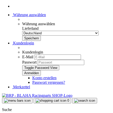
Währung auswählen
Währung auswählen
Lieferland
Kundenlogin
Kundenlogin
E-Mail
Passwort
Toggle Password View
Konto erstellen
Passwort vergessen?
Merkzettel
0
Suche