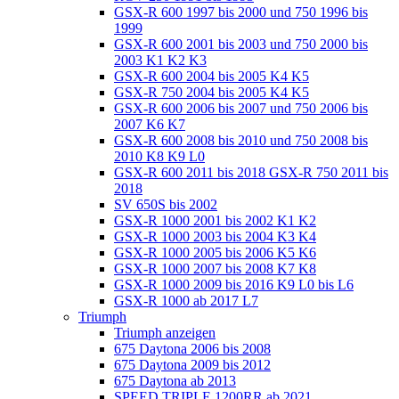
GSX-R 600 1997 bis 2000 und 750 1996 bis
1999
GSX-R 600 2001 bis 2003 und 750 2000 bis
2003 K1 K2 K3
GSX-R 600 2004 bis 2005 K4 K5
GSX-R 750 2004 bis 2005 K4 K5
GSX-R 600 2006 bis 2007 und 750 2006 bis
2007 K6 K7
GSX-R 600 2008 bis 2010 und 750 2008 bis
2010 K8 K9 L0
GSX-R 600 2011 bis 2018 GSX-R 750 2011 bis
2018
SV 650S bis 2002
GSX-R 1000 2001 bis 2002 K1 K2
GSX-R 1000 2003 bis 2004 K3 K4
GSX-R 1000 2005 bis 2006 K5 K6
GSX-R 1000 2007 bis 2008 K7 K8
GSX-R 1000 2009 bis 2016 K9 L0 bis L6
GSX-R 1000 ab 2017 L7
Triumph
Triumph anzeigen
675 Daytona 2006 bis 2008
675 Daytona 2009 bis 2012
675 Daytona ab 2013
SPEED TRIPLE 1200RR ab 2021