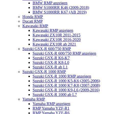
BMW RMP anzeigen
BMW S1000RR K46 (2009-2018)
BMW S1000RR K67 (AB 2019)
Honda RMP
Ducati RMP
Kawasaki RMP
Kawasaki RMP anzeigen
Kawasaki ZX10R 2011-2015
Kawasaki ZX10R 2016-2020
Kawasaki ZX10R ab 2021
Suzuki GSX-R 600/750 RMP
Suzuki GSX-R 600/750 RMP anzeigen
Suzuki GSX-R K6-K7
Suzuki GSX-R K8-L0
Suzuki GSX-R ab L1
Suzuki GSX-R 1000 RMP
Suzuki GSX-R 1000 RMP anzeigen
Suzuki GSX-R 1000 K5-K6 (2005-2006)
Suzuki GSX-R 1000 K7-K8 (2007-2008)
Suzuki GSX-R 1000 K9-L6 (2009-2016)
Suzuki GSX-R 1000 ab L7
Yamaha RMP
Yamaha RMP anzeigen
RMP Yamaha YZF-R1
RMP Yamaha YZF-R6