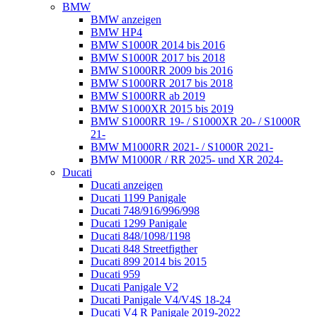
BMW
BMW anzeigen
BMW HP4
BMW S1000R 2014 bis 2016
BMW S1000R 2017 bis 2018
BMW S1000RR 2009 bis 2016
BMW S1000RR 2017 bis 2018
BMW S1000RR ab 2019
BMW S1000XR 2015 bis 2019
BMW S1000RR 19- / S1000XR 20- / S1000R
21-
BMW M1000RR 2021- / S1000R 2021-
BMW M1000R / RR 2025- und XR 2024-
Ducati
Ducati anzeigen
Ducati 1199 Panigale
Ducati 748/916/996/998
Ducati 1299 Panigale
Ducati 848/1098/1198
Ducati 848 Streetfigther
Ducati 899 2014 bis 2015
Ducati 959
Ducati Panigale V2
Ducati Panigale V4/V4S 18-24
Ducati V4 R Panigale 2019-2022