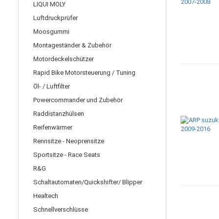
LIQUI MOLY
Luftdruckprüfer
Moosgummi
Montageständer & Zubehör
Motordeckelschützer
Rapid Bike Motorsteuerung / Tuning
Öl- / Luftfilter
Powercommander und Zubehör
Raddistanzhülsen
Reifenwärmer
Rennsitze - Neoprensitze
Sportsitze - Race Seats
R&G
Schaltautomaten/Quickshifter/ Blipper
Healtech
Schnellverschlüsse