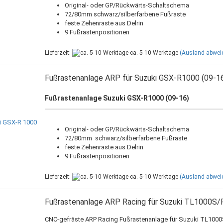
Original- oder GP/Rückwärts-Schaltschema
72/80mm schwarz/silberfarbene Fußraste
feste Zehenraste aus Delrin
9 Fußrastenpositionen
Lieferzeit:
ca. 5-10 Werktage
(Ausland abwei
Fußrastenanlage ARP für Suzuki GSX-R1000 (09-1
Fußrastenanlage Suzuki GSX-R1000 (09-16)
Original- oder GP/Rückwärts-Schaltschema
72/80mm schwarz/silberfarbene Fußraste
feste Zehenraste aus Delrin
9 Fußrastenpositionen
Lieferzeit:
ca. 5-10 Werktage
(Ausland abwei
Fußrastenanlage ARP Racing für Suzuki TL1000S/R
CNC-gefräste ARP Racing Fußrastenanlage für Suzuki TL100