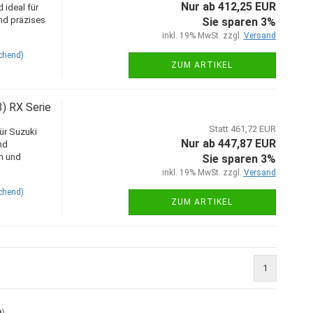
Nur ab 412,25 EUR
 ideal für
nd präzises
Sie sparen 3%
inkl. 19% MwSt. zzgl.
Versand
chend)
ZUM ARTIKEL
) RX Serie
Statt 461,72 EUR
ür Suzuki
Nur ab 447,87 EUR
nd
n und
Sie sparen 3%
inkl. 19% MwSt. zzgl.
Versand
chend)
ZUM ARTIKEL
1
9
)