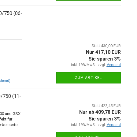
0/750 (06-
Statt 430,00 EUR
Nur 417,10 EUR
Sie sparen 3%
inkl. 19% MwSt. zzgl.
Versand
ZUM ARTIKEL
chend)
/750 (11-
Statt 422,45 EUR
Nur ab 409,78 EUR
600 und GSX-
Sie sparen 3%
ekt für
erbesserte
inkl. 19% MwSt. zzgl.
Versand