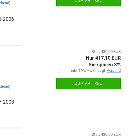
ZUM ARTIKEL
chend)
5-2006
Statt 430,00 EUR
Nur 417,10 EUR
Sie sparen 3%
inkl. 19% MwSt. zzgl.
Versand
ZUM ARTIKEL
chend)
7-2008
Statt 430,00 EUR