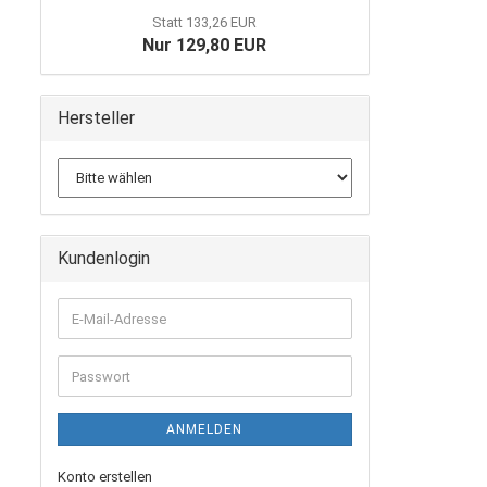
Statt 133,26 EUR
Nur 129,80 EUR
Hersteller
Kundenlogin
E-
Mail-
Adresse
Passwort
ANMELDEN
Konto erstellen