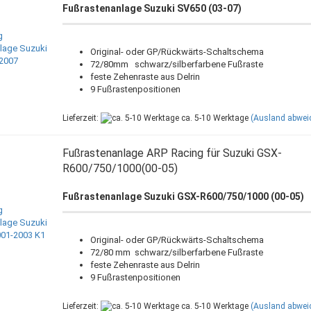
Fußrastenanlage Suzuki SV650 (03-07)
Original- oder GP/Rückwärts-Schaltschema
72/80mm schwarz/silberfarbene Fußraste
feste Zehenraste aus Delrin
9 Fußrastenpositionen
Lieferzeit:
ca. 5-10 Werktage
(Ausland abwei
Fußrastenanlage ARP Racing für Suzuki GSX-
R600/750/1000(00-05)
Fußrastenanlage Suzuki GSX-R600/750/1000 (00-05)
Original- oder GP/Rückwärts-Schaltschema
72/80 mm schwarz/silberfarbene Fußraste
feste Zehenraste aus Delrin
9 Fußrastenpositionen
Lieferzeit:
ca. 5-10 Werktage
(Ausland abwei