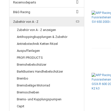
Racemodeparts
B&G Racing
Zubehör von A - Z
Zubehör von A - Z anzeigen
Antihoppingkupplungen & Zubehör
Antriebstechnik Ketten Ritzel
Auspuffanlagen
PROFI PRODUCTS
Bremshebelschützer
BarkBusters Handhebelschützer
Brembo
Bremsbeläge Motorrad
Bremsscheiben
Brems- und Kupplungspumpen
Capit