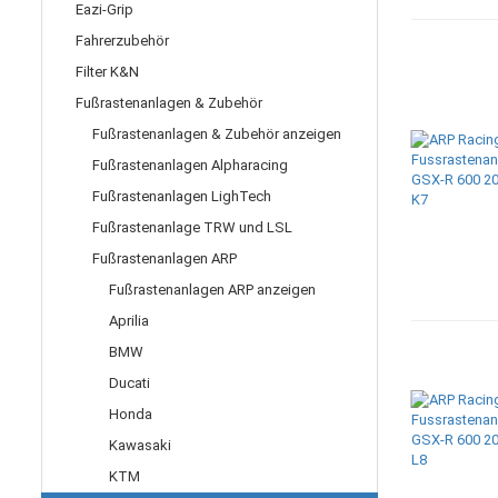
Eazi-Grip
Fahrerzubehör
Filter K&N
Fußrastenanlagen & Zubehör
Fußrastenanlagen & Zubehör anzeigen
Fußrastenanlagen Alpharacing
Fußrastenanlagen LighTech
Fußrastenanlage TRW und LSL
Fußrastenanlagen ARP
Fußrastenanlagen ARP anzeigen
Aprilia
BMW
Ducati
Honda
Kawasaki
KTM