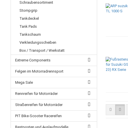
Schraubensortiment
Stompgrip
Tankdeckel
Tank Pads
Tankschaum
Verkleidungsscheiben
Box / Transport / Werkstatt
Extreme Components
Felgen im Motorradrennsport
Mega Sale
Rennreifen für Motorräder
Straßenreifen für Motorräder
PIT Bike-Scooter Racereifen
Restposten und Auslaufmodelle