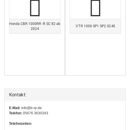
Honda CBR 1000RR -R SC 82 ab
VTR 1000 SP1 SP2 SC45
2024
Kontakt:
E-Mail:
info@b-rp.de
Telefon:
05676 3630343
Telefonzeiten: