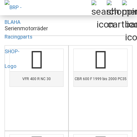
Serienmotorräder
VFR 400 R NC 30
CBR 600 F 1999 bis 2000 PC35