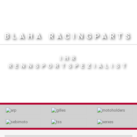
BLAHA RACINGPARTS
IHR
RENNSPORTSPEZIALIST