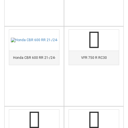
Honda CBR 600 RR 21-/24-
VFR 750 R RC30