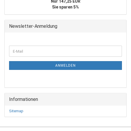
Nur 147,25 EUR
Sie sparen 5%
Newsletter-Anmeldung
WEITER
E-
ZUR
Mail
NEWSLETTER-
ANMELDUNG
ANMELDEN
Informationen
Sitemap