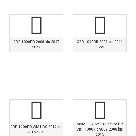
CBR 1000RR 2006 bis 2007
CBR 1000RR 2008 bis 2011
SC57
SC59
MotoGP RCV214 Replica für
CBR 1000RR WM HRC 2012 bis
CBR 1000RR SC59 2008 bis
2016 SC59
2015