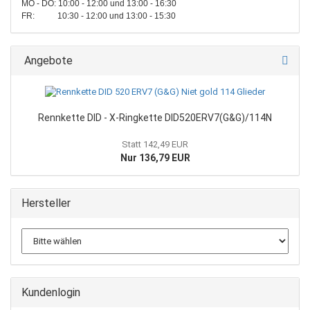
MO - DO: 10:00 - 12:00 und 13:00 - 16:30
FR: 10:30 - 12:00 und 13:00 - 15:30
Angebote
Rennkette DID - X-Ringkette DID520ERV7(G&G)/114N
Statt 142,49 EUR
Nur 136,79 EUR
Hersteller
Kundenlogin