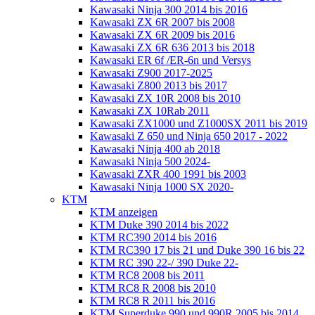
Kawasaki Ninja 300 2014 bis 2016
Kawasaki ZX 6R 2007 bis 2008
Kawasaki ZX 6R 2009 bis 2016
Kawasaki ZX 6R 636 2013 bis 2018
Kawasaki ER 6f /ER-6n und Versys
Kawasaki Z900 2017-2025
Kawasaki Z800 2013 bis 2017
Kawasaki ZX 10R 2008 bis 2010
Kawasaki ZX 10Rab 2011
Kawasaki ZX1000 und Z1000SX 2011 bis 2019
Kawasaki Z 650 und Ninja 650 2017 - 2022
Kawasaki Ninja 400 ab 2018
Kawasaki Ninja 500 2024-
Kawasaki ZXR 400 1991 bis 2003
Kawasaki Ninja 1000 SX 2020-
KTM
KTM anzeigen
KTM Duke 390 2014 bis 2022
KTM RC390 2014 bis 2016
KTM RC390 17 bis 21 und Duke 390 16 bis 22
KTM RC 390 22-/ 390 Duke 22-
KTM RC8 2008 bis 2011
KTM RC8 R 2008 bis 2010
KTM RC8 R 2011 bis 2016
KTM Superduke 990 und 990R 2005 bis 2014