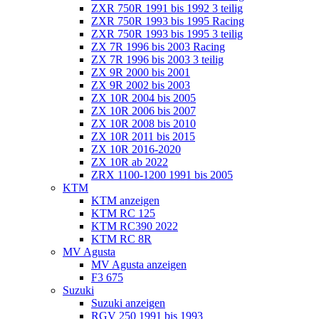
ZXR 750R 1991 bis 1992 3 teilig
ZXR 750R 1993 bis 1995 Racing
ZXR 750R 1993 bis 1995 3 teilig
ZX 7R 1996 bis 2003 Racing
ZX 7R 1996 bis 2003 3 teilig
ZX 9R 2000 bis 2001
ZX 9R 2002 bis 2003
ZX 10R 2004 bis 2005
ZX 10R 2006 bis 2007
ZX 10R 2008 bis 2010
ZX 10R 2011 bis 2015
ZX 10R 2016-2020
ZX 10R ab 2022
ZRX 1100-1200 1991 bis 2005
KTM
KTM anzeigen
KTM RC 125
KTM RC390 2022
KTM RC 8R
MV Agusta
MV Agusta anzeigen
F3 675
Suzuki
Suzuki anzeigen
RGV 250 1991 bis 1993