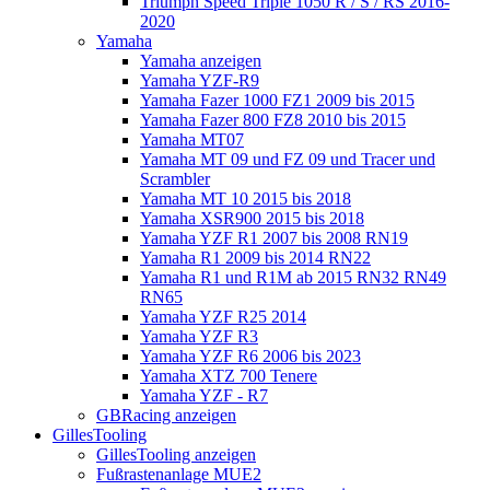
Triumph Speed Triple 1050 R / S / RS 2016-
2020
Yamaha
Yamaha anzeigen
Yamaha YZF-R9
Yamaha Fazer 1000 FZ1 2009 bis 2015
Yamaha Fazer 800 FZ8 2010 bis 2015
Yamaha MT07
Yamaha MT 09 und FZ 09 und Tracer und
Scrambler
Yamaha MT 10 2015 bis 2018
Yamaha XSR900 2015 bis 2018
Yamaha YZF R1 2007 bis 2008 RN19
Yamaha R1 2009 bis 2014 RN22
Yamaha R1 und R1M ab 2015 RN32 RN49
RN65
Yamaha YZF R25 2014
Yamaha YZF R3
Yamaha YZF R6 2006 bis 2023
Yamaha XTZ 700 Tenere
Yamaha YZF - R7
GBRacing anzeigen
GillesTooling
GillesTooling anzeigen
Fußrastenanlage MUE2