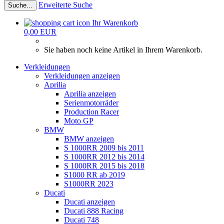
Erweiterte Suche
Suche...
Ihr Warenkorb
0,00 EUR
Sie haben noch keine Artikel in Ihrem Warenkorb.
Verkleidungen
Verkleidungen anzeigen
Aprilia
Aprilia anzeigen
Serienmotorräder
Production Racer
Moto GP
BMW
BMW anzeigen
S 1000RR 2009 bis 2011
S 1000RR 2012 bis 2014
S 1000RR 2015 bis 2018
S1000 RR ab 2019
S1000RR 2023
Ducati
Ducati anzeigen
Ducati 888 Racing
Ducati 748