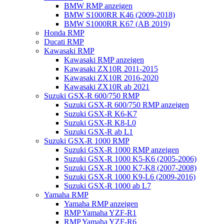
BMW RMP anzeigen
BMW S1000RR K46 (2009-2018)
BMW S1000RR K67 (AB 2019)
Honda RMP
Ducati RMP
Kawasaki RMP
Kawasaki RMP anzeigen
Kawasaki ZX10R 2011-2015
Kawasaki ZX10R 2016-2020
Kawasaki ZX10R ab 2021
Suzuki GSX-R 600/750 RMP
Suzuki GSX-R 600/750 RMP anzeigen
Suzuki GSX-R K6-K7
Suzuki GSX-R K8-L0
Suzuki GSX-R ab L1
Suzuki GSX-R 1000 RMP
Suzuki GSX-R 1000 RMP anzeigen
Suzuki GSX-R 1000 K5-K6 (2005-2006)
Suzuki GSX-R 1000 K7-K8 (2007-2008)
Suzuki GSX-R 1000 K9-L6 (2009-2016)
Suzuki GSX-R 1000 ab L7
Yamaha RMP
Yamaha RMP anzeigen
RMP Yamaha YZF-R1
RMP Yamaha YZF-R6