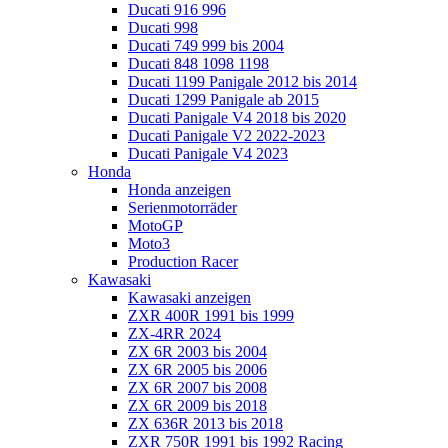
Ducati 916 996
Ducati 998
Ducati 749 999 bis 2004
Ducati 848 1098 1198
Ducati 1199 Panigale 2012 bis 2014
Ducati 1299 Panigale ab 2015
Ducati Panigale V4 2018 bis 2020
Ducati Panigale V2 2022-2023
Ducati Panigale V4 2023
Honda
Honda anzeigen
Serienmotorräder
MotoGP
Moto3
Production Racer
Kawasaki
Kawasaki anzeigen
ZXR 400R 1991 bis 1999
ZX-4RR 2024
ZX 6R 2003 bis 2004
ZX 6R 2005 bis 2006
ZX 6R 2007 bis 2008
ZX 6R 2009 bis 2018
ZX 636R 2013 bis 2018
ZXR 750R 1991 bis 1992 Racing