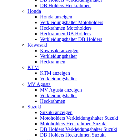
DB Holders Heckrahmen
Honda
Honda anzeigen
Verkleidungshalter Motoholders
Heckrahmen Motoholders
Heckrahmen DB Holders
Verkleidungshalter DB Holders
Kawasaki
Kawasaki anzeigen
Verkleidungshalter
Heckrahmen
KTM
KTM anzeigen
Verkleidungshalter
MV Agusta
MV Agusta anzeigen
Verkleidungshalter
Heckrahmen
Suzuki
Suzuki anzeigen
Motoholders Verkleidungshalter Suzuki
Motoholders Heckrahmen Suzuki
DB Holders Verkleidungshalter Suzuki
DB Holders Heckrahmen Suzuki