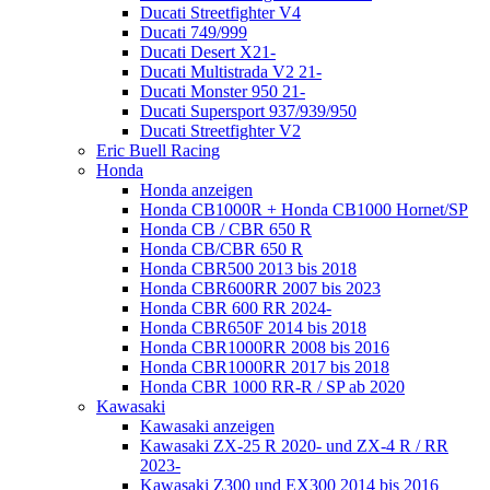
Ducati Streetfighter V4
Ducati 749/999
Ducati Desert X21-
Ducati Multistrada V2 21-
Ducati Monster 950 21-
Ducati Supersport 937/939/950
Ducati Streetfighter V2
Eric Buell Racing
Honda
Honda anzeigen
Honda CB1000R + Honda CB1000 Hornet/SP
Honda CB / CBR 650 R
Honda CB/CBR 650 R
Honda CBR500 2013 bis 2018
Honda CBR600RR 2007 bis 2023
Honda CBR 600 RR 2024-
Honda CBR650F 2014 bis 2018
Honda CBR1000RR 2008 bis 2016
Honda CBR1000RR 2017 bis 2018
Honda CBR 1000 RR-R / SP ab 2020
Kawasaki
Kawasaki anzeigen
Kawasaki ZX-25 R 2020- und ZX-4 R / RR
2023-
Kawasaki Z300 und EX300 2014 bis 2016