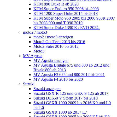
KTM 890 Duke R ab 2020
KTM Super Enduro 950 2006 bis 2008
KTM 1290 Super Duke 2014 bis 2018
KTM Super Moto 950 2005 bis 2006 950R 2007
bis 2008 990 und T 990 2010
KTM Super Duke 1390 R / EVO 2024-
moto2 / moto3
moto2 / moto3 anzeigen
Moto2 GeoTech 2013 bis 2016
Moto2 Suter 2010 bis 2012
Moto3
MV Agusta
MV Agusta anzeigen
MV Agusta Brutale 675 und 800 ab 2012 und
Rivale 800 ab 2013
MV Agusta F3 675 und 800 2012 bis 2021
MV Agusta F4 2010 bis 2020
Suzuki
Suzuki anzeigen
Suzuki GSX-R 125 und GSX-S 125 ab 2017
Suzuki DL650 V Storm 2017 bis 2018
Suzuki GSXR 1000 2009 bis 2016 K9 und L0
bis L6
Suzuki GSXR 1000 ab 2017 L7
Suzuki GSXR 1000 2005 bis 2008 K5 bis K8