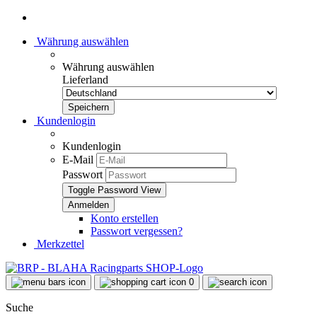
Währung auswählen
Währung auswählen
Lieferland
Kundenlogin
Kundenlogin
E-Mail
Passwort
Toggle Password View
Konto erstellen
Passwort vergessen?
Merkzettel
0
Suche