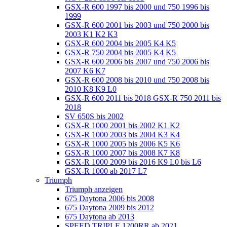
GSX-R 600 1997 bis 2000 und 750 1996 bis
1999
GSX-R 600 2001 bis 2003 und 750 2000 bis
2003 K1 K2 K3
GSX-R 600 2004 bis 2005 K4 K5
GSX-R 750 2004 bis 2005 K4 K5
GSX-R 600 2006 bis 2007 und 750 2006 bis
2007 K6 K7
GSX-R 600 2008 bis 2010 und 750 2008 bis
2010 K8 K9 L0
GSX-R 600 2011 bis 2018 GSX-R 750 2011 bis
2018
SV 650S bis 2002
GSX-R 1000 2001 bis 2002 K1 K2
GSX-R 1000 2003 bis 2004 K3 K4
GSX-R 1000 2005 bis 2006 K5 K6
GSX-R 1000 2007 bis 2008 K7 K8
GSX-R 1000 2009 bis 2016 K9 L0 bis L6
GSX-R 1000 ab 2017 L7
Triumph
Triumph anzeigen
675 Daytona 2006 bis 2008
675 Daytona 2009 bis 2012
675 Daytona ab 2013
SPEED TRIPLE 1200RR ab 2021