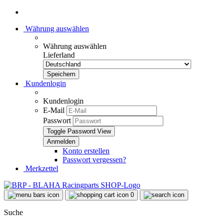
Währung auswählen
Währung auswählen
Lieferland
Kundenlogin
Kundenlogin
E-Mail
Passwort
Toggle Password View
Konto erstellen
Passwort vergessen?
Merkzettel
0
Suche