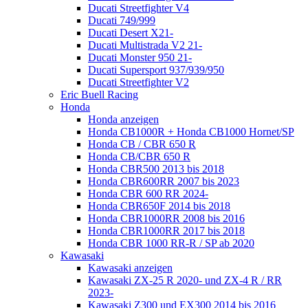
Ducati Streetfighter V4
Ducati 749/999
Ducati Desert X21-
Ducati Multistrada V2 21-
Ducati Monster 950 21-
Ducati Supersport 937/939/950
Ducati Streetfighter V2
Eric Buell Racing
Honda
Honda anzeigen
Honda CB1000R + Honda CB1000 Hornet/SP
Honda CB / CBR 650 R
Honda CB/CBR 650 R
Honda CBR500 2013 bis 2018
Honda CBR600RR 2007 bis 2023
Honda CBR 600 RR 2024-
Honda CBR650F 2014 bis 2018
Honda CBR1000RR 2008 bis 2016
Honda CBR1000RR 2017 bis 2018
Honda CBR 1000 RR-R / SP ab 2020
Kawasaki
Kawasaki anzeigen
Kawasaki ZX-25 R 2020- und ZX-4 R / RR
2023-
Kawasaki Z300 und EX300 2014 bis 2016