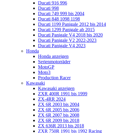
Ducati 916 996
Ducati 998
Ducati 749 999 bis 2004
Ducati 848 1098 1198
Ducati 1199 Panigale 2012 bis 2014
Ducati 1299 Panigale ab 2015
Ducati Panigale V4 2018 bis 2020
Ducati Panigale V2 2022-2023
Ducati Panigale V4 2023
Honda
Honda anzeigen
Serienmotorräder
MotoGP
Moto3
Production Racer
Kawasaki
Kawasaki anzeigen
ZXR 400R 1991 bis 1999
ZX-4RR 2024
ZX 6R 2003 bis 2004
ZX 6R 2005 bis 2006
ZX 6R 2007 bis 2008
ZX 6R 2009 bis 2018
ZX 636R 2013 bis 2018
ZXR 750R 1991 bis 1992 Racing