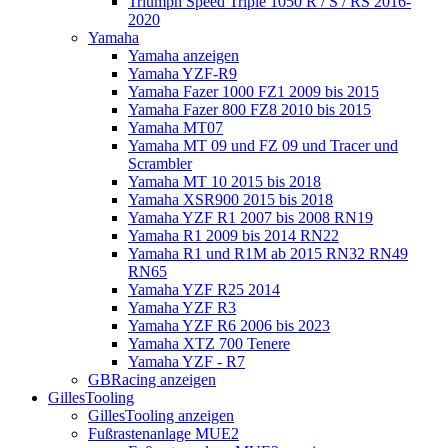
Triumph Speed Triple 1050 R / S / RS 2016-
2020
Yamaha
Yamaha anzeigen
Yamaha YZF-R9
Yamaha Fazer 1000 FZ1 2009 bis 2015
Yamaha Fazer 800 FZ8 2010 bis 2015
Yamaha MT07
Yamaha MT 09 und FZ 09 und Tracer und
Scrambler
Yamaha MT 10 2015 bis 2018
Yamaha XSR900 2015 bis 2018
Yamaha YZF R1 2007 bis 2008 RN19
Yamaha R1 2009 bis 2014 RN22
Yamaha R1 und R1M ab 2015 RN32 RN49
RN65
Yamaha YZF R25 2014
Yamaha YZF R3
Yamaha YZF R6 2006 bis 2023
Yamaha XTZ 700 Tenere
Yamaha YZF - R7
GBRacing anzeigen
GillesTooling
GillesTooling anzeigen
Fußrastenanlage MUE2