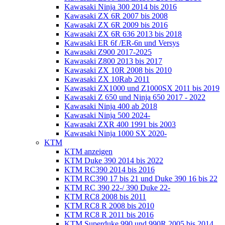
Kawasaki Ninja 300 2014 bis 2016
Kawasaki ZX 6R 2007 bis 2008
Kawasaki ZX 6R 2009 bis 2016
Kawasaki ZX 6R 636 2013 bis 2018
Kawasaki ER 6f /ER-6n und Versys
Kawasaki Z900 2017-2025
Kawasaki Z800 2013 bis 2017
Kawasaki ZX 10R 2008 bis 2010
Kawasaki ZX 10Rab 2011
Kawasaki ZX1000 und Z1000SX 2011 bis 2019
Kawasaki Z 650 und Ninja 650 2017 - 2022
Kawasaki Ninja 400 ab 2018
Kawasaki Ninja 500 2024-
Kawasaki ZXR 400 1991 bis 2003
Kawasaki Ninja 1000 SX 2020-
KTM
KTM anzeigen
KTM Duke 390 2014 bis 2022
KTM RC390 2014 bis 2016
KTM RC390 17 bis 21 und Duke 390 16 bis 22
KTM RC 390 22-/ 390 Duke 22-
KTM RC8 2008 bis 2011
KTM RC8 R 2008 bis 2010
KTM RC8 R 2011 bis 2016
KTM Superduke 990 und 990R 2005 bis 2014