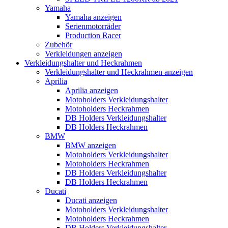
Yamaha
Yamaha anzeigen
Serienmotorräder
Production Racer
Zubehör
Verkleidungen anzeigen
Verkleidungshalter und Heckrahmen
Verkleidungshalter und Heckrahmen anzeigen
Aprilia
Aprilia anzeigen
Motoholders Verkleidungshalter
Motoholders Heckrahmen
DB Holders Verkleidungshalter
DB Holders Heckrahmen
BMW
BMW anzeigen
Motoholders Verkleidungshalter
Motoholders Heckrahmen
DB Holders Verkleidungshalter
DB Holders Heckrahmen
Ducati
Ducati anzeigen
Motoholders Verkleidungshalter
Motoholders Heckrahmen
DB Holders Verkleidungshalter