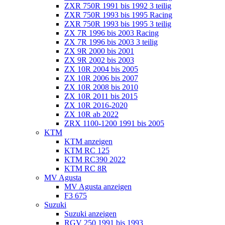
ZXR 750R 1991 bis 1992 3 teilig
ZXR 750R 1993 bis 1995 Racing
ZXR 750R 1993 bis 1995 3 teilig
ZX 7R 1996 bis 2003 Racing
ZX 7R 1996 bis 2003 3 teilig
ZX 9R 2000 bis 2001
ZX 9R 2002 bis 2003
ZX 10R 2004 bis 2005
ZX 10R 2006 bis 2007
ZX 10R 2008 bis 2010
ZX 10R 2011 bis 2015
ZX 10R 2016-2020
ZX 10R ab 2022
ZRX 1100-1200 1991 bis 2005
KTM
KTM anzeigen
KTM RC 125
KTM RC390 2022
KTM RC 8R
MV Agusta
MV Agusta anzeigen
F3 675
Suzuki
Suzuki anzeigen
RGV 250 1991 bis 1993