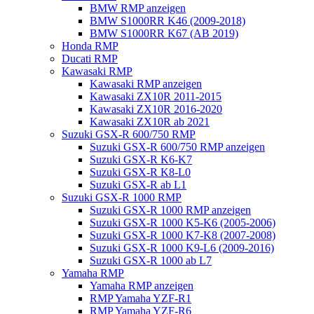
BMW RMP anzeigen
BMW S1000RR K46 (2009-2018)
BMW S1000RR K67 (AB 2019)
Honda RMP
Ducati RMP
Kawasaki RMP
Kawasaki RMP anzeigen
Kawasaki ZX10R 2011-2015
Kawasaki ZX10R 2016-2020
Kawasaki ZX10R ab 2021
Suzuki GSX-R 600/750 RMP
Suzuki GSX-R 600/750 RMP anzeigen
Suzuki GSX-R K6-K7
Suzuki GSX-R K8-L0
Suzuki GSX-R ab L1
Suzuki GSX-R 1000 RMP
Suzuki GSX-R 1000 RMP anzeigen
Suzuki GSX-R 1000 K5-K6 (2005-2006)
Suzuki GSX-R 1000 K7-K8 (2007-2008)
Suzuki GSX-R 1000 K9-L6 (2009-2016)
Suzuki GSX-R 1000 ab L7
Yamaha RMP
Yamaha RMP anzeigen
RMP Yamaha YZF-R1
RMP Yamaha YZF-R6