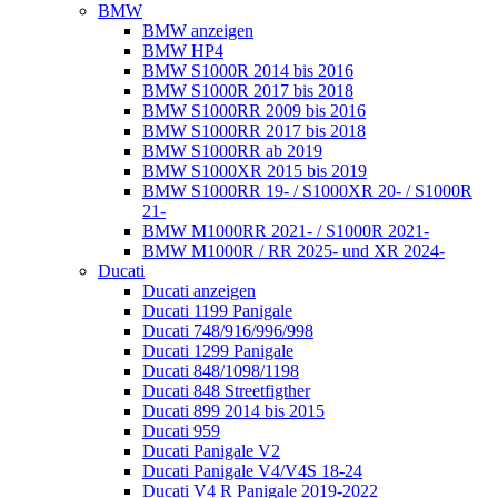
BMW
BMW anzeigen
BMW HP4
BMW S1000R 2014 bis 2016
BMW S1000R 2017 bis 2018
BMW S1000RR 2009 bis 2016
BMW S1000RR 2017 bis 2018
BMW S1000RR ab 2019
BMW S1000XR 2015 bis 2019
BMW S1000RR 19- / S1000XR 20- / S1000R
21-
BMW M1000RR 2021- / S1000R 2021-
BMW M1000R / RR 2025- und XR 2024-
Ducati
Ducati anzeigen
Ducati 1199 Panigale
Ducati 748/916/996/998
Ducati 1299 Panigale
Ducati 848/1098/1198
Ducati 848 Streetfigther
Ducati 899 2014 bis 2015
Ducati 959
Ducati Panigale V2
Ducati Panigale V4/V4S 18-24
Ducati V4 R Panigale 2019-2022