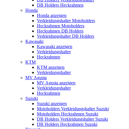
DB Holders Heckrahmen
Honda
Honda anzeigen
Verkleidungshalter Motoholders
Heckrahmen Motoholders
Heckrahmen DB Holders
Verkleidungshalter DB Holders
Kawasaki
Kawasaki anzeigen
Verkleidungshalter
Heckrahmen
KTM
KTM anzeigen
Verkleidungshalter
MV Agusta
MV Agusta anzeigen
Verkleidungshalter
Heckrahmen
Suzuki
Suzuki anzeigen
Motoholders Verkleidungshalter Suzuki
Motoholders Heckrahmen Suzuki
DB Holders Verkleidungshalter Suzuki
DB Holders Heckrahmen Suzuki