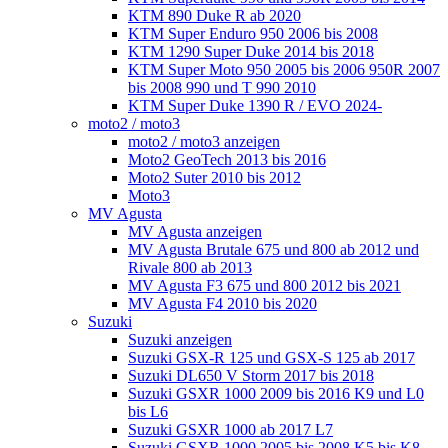
KTM 890 Duke R ab 2020
KTM Super Enduro 950 2006 bis 2008
KTM 1290 Super Duke 2014 bis 2018
KTM Super Moto 950 2005 bis 2006 950R 2007
bis 2008 990 und T 990 2010
KTM Super Duke 1390 R / EVO 2024-
moto2 / moto3
moto2 / moto3 anzeigen
Moto2 GeoTech 2013 bis 2016
Moto2 Suter 2010 bis 2012
Moto3
MV Agusta
MV Agusta anzeigen
MV Agusta Brutale 675 und 800 ab 2012 und
Rivale 800 ab 2013
MV Agusta F3 675 und 800 2012 bis 2021
MV Agusta F4 2010 bis 2020
Suzuki
Suzuki anzeigen
Suzuki GSX-R 125 und GSX-S 125 ab 2017
Suzuki DL650 V Storm 2017 bis 2018
Suzuki GSXR 1000 2009 bis 2016 K9 und L0
bis L6
Suzuki GSXR 1000 ab 2017 L7
Suzuki GSXR 1000 2005 bis 2008 K5 bis K8