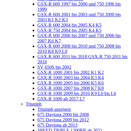
GSX-R 600 1997 bis 2000 und 750 1996 bis
1999
GSX-R 600 2001 bis 2003 und 750 2000 bis
2003 K1 K2 K3
GSX-R 600 2004 bis 2005 K4 K5
GSX-R 750 2004 bis 2005 K4 K5
GSX-R 600 2006 bis 2007 und 750 2006 bis
2007 K6 K7
GSX-R 600 2008 bis 2010 und 750 2008 bis
2010 K8 K9 L0
GSX-R 600 2011 bis 2018 GSX-R 750 2011 bis
2018
SV 650S bis 2002
GSX-R 1000 2001 bis 2002 K1 K2
GSX-R 1000 2003 bis 2004 K3 K4
GSX-R 1000 2005 bis 2006 K5 K6
GSX-R 1000 2007 bis 2008 K7 K8
GSX-R 1000 2009 bis 2016 K9 L0 bis L6
GSX-R 1000 ab 2017 L7
Triumph
Triumph anzeigen
675 Daytona 2006 bis 2008
675 Daytona 2009 bis 2012
675 Daytona ab 2013
SPEED TRIPLE 1200RR ab 2021