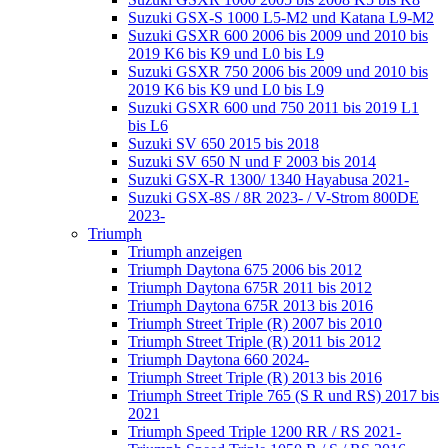
Suzuki GSX-S 1000 L5-M2 und Katana L9-M2
Suzuki GSXR 600 2006 bis 2009 und 2010 bis
2019 K6 bis K9 und L0 bis L9
Suzuki GSXR 750 2006 bis 2009 und 2010 bis
2019 K6 bis K9 und L0 bis L9
Suzuki GSXR 600 und 750 2011 bis 2019 L1
bis L6
Suzuki SV 650 2015 bis 2018
Suzuki SV 650 N und F 2003 bis 2014
Suzuki GSX-R 1300/ 1340 Hayabusa 2021-
Suzuki GSX-8S / 8R 2023- / V-Strom 800DE
2023-
Triumph
Triumph anzeigen
Triumph Daytona 675 2006 bis 2012
Triumph Daytona 675R 2011 bis 2012
Triumph Daytona 675R 2013 bis 2016
Triumph Street Triple (R) 2007 bis 2010
Triumph Street Triple (R) 2011 bis 2012
Triumph Daytona 660 2024-
Triumph Street Triple (R) 2013 bis 2016
Triumph Street Triple 765 (S R und RS) 2017 bis
2021
Triumph Speed Triple 1200 RR / RS 2021-