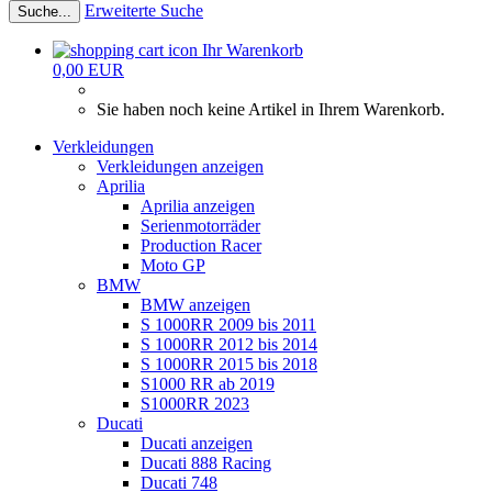
Erweiterte Suche
Suche...
Ihr Warenkorb
0,00 EUR
Sie haben noch keine Artikel in Ihrem Warenkorb.
Verkleidungen
Verkleidungen anzeigen
Aprilia
Aprilia anzeigen
Serienmotorräder
Production Racer
Moto GP
BMW
BMW anzeigen
S 1000RR 2009 bis 2011
S 1000RR 2012 bis 2014
S 1000RR 2015 bis 2018
S1000 RR ab 2019
S1000RR 2023
Ducati
Ducati anzeigen
Ducati 888 Racing
Ducati 748