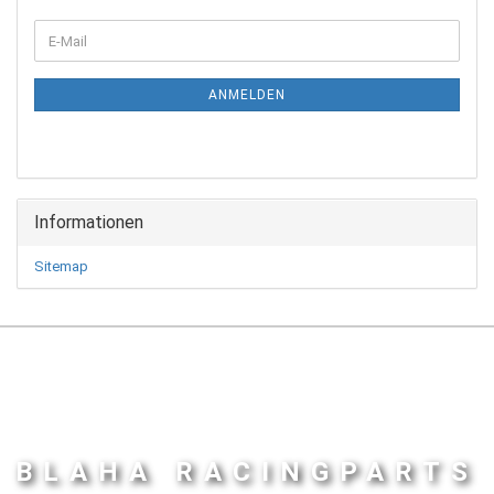
WEITER
E-
ZUR
Mail
NEWSLETTER-
ANMELDUNG
ANMELDEN
Informationen
Sitemap
BLAHA RACINGPARTS