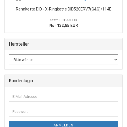
Rennkette DID - X-Ringkette DID520ERV7(G&G)/114E
Statt 138,99 EUR
Nur 132,85 EUR
Hersteller
Kundenlogin
E-
Mail-
Adresse
Passwort
ANMELDEN