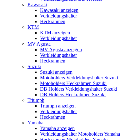
Kawasaki
Kawasaki anzeigen
Verkleidungshalter
Heckrahmen
KTM
KTM anzeigen
Verkleidungshalter
MV Agusta
MV Agusta anzeigen
Verkleidungshalter
Heckrahmen
Suzuki
Suzuki anzeigen
Motoholders Verkleidungshalter Suzuki
Motoholders Heckrahmen Suzuki
DB Holders Verkleidungshalter Suzuki
DB Holders Heckrahmen Suzuki
Triumph
Triumph anzeigen
Verkleidungshalter
Heckrahmen
Yamaha
Yamaha anzeigen
Verkleidungshalter Motoholders Yamaha
Heckrahmen Motoholders Yamaha