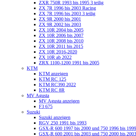
ZXR 750R 1993 bis 1995 3 teilig
ZX 7R 1996 bis 2003 Racing
ZX 7R 1996 bis 2003 3 teilig
ZX 9R 2000 bis 2001
ZX 9R 2002 bis 2003
ZX 10R 2004 bis 2005
ZX 10R 2006 bis 2007
ZX 10R 2008 bis 2010
ZX 10R 2011 bis 2015
ZX 10R 2016-2020
ZX 10R ab 2022
ZRX 1100-1200 1991 bis 2005
KTM
KTM anzeigen
KTM RC 125
KTM RC390 2022
KTM RC 8R
MV Agusta
MV Agusta anzeigen
F3 675
Suzuki
Suzuki anzeigen
RGV 250 1991 bis 1993
GSX-R 600 1997 bis 2000 und 750 1996 bis 199
GSX-R 600 2001 bis 2003 und 750 2000 bis 20