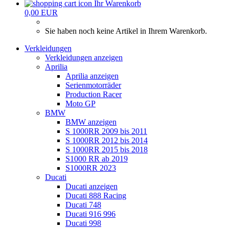
Ihr Warenkorb
0,00 EUR
Sie haben noch keine Artikel in Ihrem Warenkorb.
Verkleidungen
Verkleidungen anzeigen
Aprilia
Aprilia anzeigen
Serienmotorräder
Production Racer
Moto GP
BMW
BMW anzeigen
S 1000RR 2009 bis 2011
S 1000RR 2012 bis 2014
S 1000RR 2015 bis 2018
S1000 RR ab 2019
S1000RR 2023
Ducati
Ducati anzeigen
Ducati 888 Racing
Ducati 748
Ducati 916 996
Ducati 998