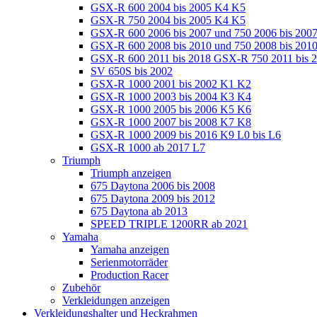
GSX-R 600 2004 bis 2005 K4 K5
GSX-R 750 2004 bis 2005 K4 K5
GSX-R 600 2006 bis 2007 und 750 2006 bis 200
GSX-R 600 2008 bis 2010 und 750 2008 bis 201
GSX-R 600 2011 bis 2018 GSX-R 750 2011 bis 
SV 650S bis 2002
GSX-R 1000 2001 bis 2002 K1 K2
GSX-R 1000 2003 bis 2004 K3 K4
GSX-R 1000 2005 bis 2006 K5 K6
GSX-R 1000 2007 bis 2008 K7 K8
GSX-R 1000 2009 bis 2016 K9 L0 bis L6
GSX-R 1000 ab 2017 L7
Triumph
Triumph anzeigen
675 Daytona 2006 bis 2008
675 Daytona 2009 bis 2012
675 Daytona ab 2013
SPEED TRIPLE 1200RR ab 2021
Yamaha
Yamaha anzeigen
Serienmotorräder
Production Racer
Zubehör
Verkleidungen anzeigen
Verkleidungshalter und Heckrahmen