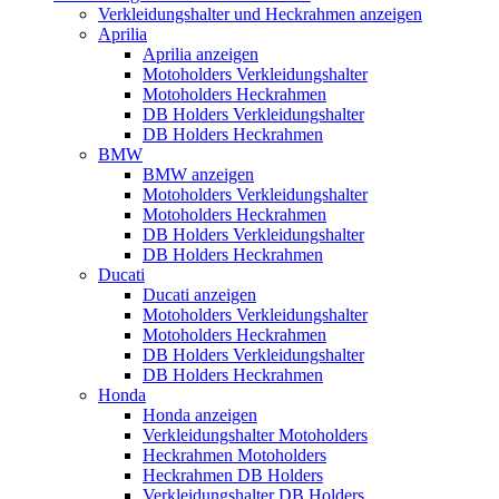
Verkleidungshalter und Heckrahmen anzeigen
Aprilia
Aprilia anzeigen
Motoholders Verkleidungshalter
Motoholders Heckrahmen
DB Holders Verkleidungshalter
DB Holders Heckrahmen
BMW
BMW anzeigen
Motoholders Verkleidungshalter
Motoholders Heckrahmen
DB Holders Verkleidungshalter
DB Holders Heckrahmen
Ducati
Ducati anzeigen
Motoholders Verkleidungshalter
Motoholders Heckrahmen
DB Holders Verkleidungshalter
DB Holders Heckrahmen
Honda
Honda anzeigen
Verkleidungshalter Motoholders
Heckrahmen Motoholders
Heckrahmen DB Holders
Verkleidungshalter DB Holders