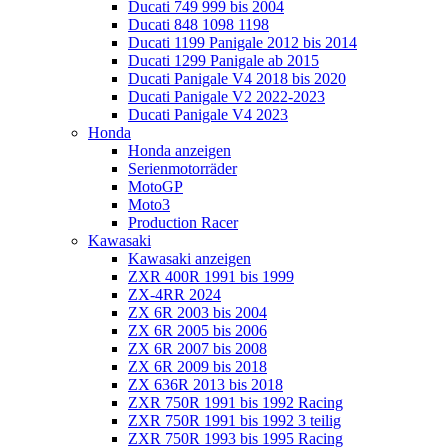
Ducati 749 999 bis 2004
Ducati 848 1098 1198
Ducati 1199 Panigale 2012 bis 2014
Ducati 1299 Panigale ab 2015
Ducati Panigale V4 2018 bis 2020
Ducati Panigale V2 2022-2023
Ducati Panigale V4 2023
Honda
Honda anzeigen
Serienmotorräder
MotoGP
Moto3
Production Racer
Kawasaki
Kawasaki anzeigen
ZXR 400R 1991 bis 1999
ZX-4RR 2024
ZX 6R 2003 bis 2004
ZX 6R 2005 bis 2006
ZX 6R 2007 bis 2008
ZX 6R 2009 bis 2018
ZX 636R 2013 bis 2018
ZXR 750R 1991 bis 1992 Racing
ZXR 750R 1991 bis 1992 3 teilig
ZXR 750R 1993 bis 1995 Racing