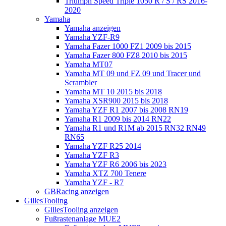
Triumph Speed Triple 1050 R / S / RS 2016-
2020
Yamaha
Yamaha anzeigen
Yamaha YZF-R9
Yamaha Fazer 1000 FZ1 2009 bis 2015
Yamaha Fazer 800 FZ8 2010 bis 2015
Yamaha MT07
Yamaha MT 09 und FZ 09 und Tracer und
Scrambler
Yamaha MT 10 2015 bis 2018
Yamaha XSR900 2015 bis 2018
Yamaha YZF R1 2007 bis 2008 RN19
Yamaha R1 2009 bis 2014 RN22
Yamaha R1 und R1M ab 2015 RN32 RN49
RN65
Yamaha YZF R25 2014
Yamaha YZF R3
Yamaha YZF R6 2006 bis 2023
Yamaha XTZ 700 Tenere
Yamaha YZF - R7
GBRacing anzeigen
GillesTooling
GillesTooling anzeigen
Fußrastenanlage MUE2