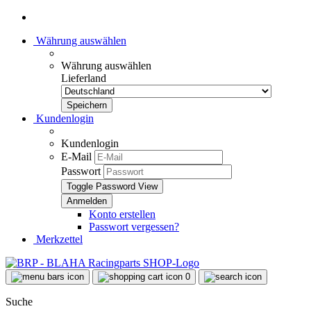
Währung auswählen
Währung auswählen
Lieferland
Kundenlogin
Kundenlogin
E-Mail
Passwort
Toggle Password View
Konto erstellen
Passwort vergessen?
Merkzettel
0
Suche