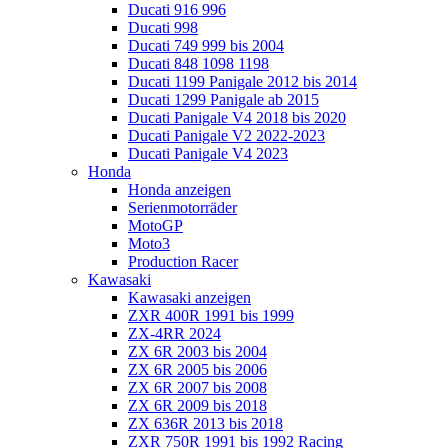
Ducati 916 996
Ducati 998
Ducati 749 999 bis 2004
Ducati 848 1098 1198
Ducati 1199 Panigale 2012 bis 2014
Ducati 1299 Panigale ab 2015
Ducati Panigale V4 2018 bis 2020
Ducati Panigale V2 2022-2023
Ducati Panigale V4 2023
Honda
Honda anzeigen
Serienmotorräder
MotoGP
Moto3
Production Racer
Kawasaki
Kawasaki anzeigen
ZXR 400R 1991 bis 1999
ZX-4RR 2024
ZX 6R 2003 bis 2004
ZX 6R 2005 bis 2006
ZX 6R 2007 bis 2008
ZX 6R 2009 bis 2018
ZX 636R 2013 bis 2018
ZXR 750R 1991 bis 1992 Racing