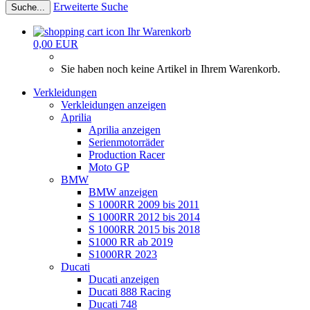
Erweiterte Suche
Suche...
Ihr Warenkorb
0,00 EUR
Sie haben noch keine Artikel in Ihrem Warenkorb.
Verkleidungen
Verkleidungen anzeigen
Aprilia
Aprilia anzeigen
Serienmotorräder
Production Racer
Moto GP
BMW
BMW anzeigen
S 1000RR 2009 bis 2011
S 1000RR 2012 bis 2014
S 1000RR 2015 bis 2018
S1000 RR ab 2019
S1000RR 2023
Ducati
Ducati anzeigen
Ducati 888 Racing
Ducati 748