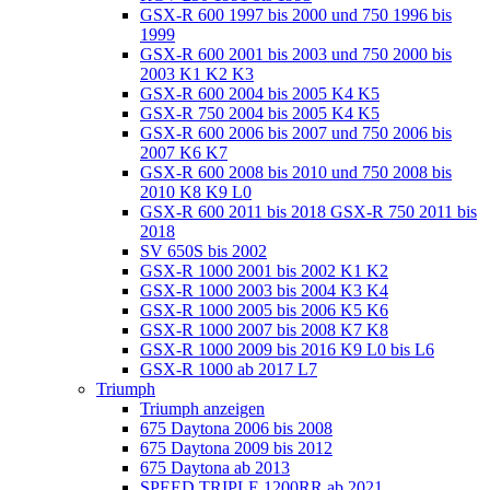
GSX-R 600 1997 bis 2000 und 750 1996 bis
1999
GSX-R 600 2001 bis 2003 und 750 2000 bis
2003 K1 K2 K3
GSX-R 600 2004 bis 2005 K4 K5
GSX-R 750 2004 bis 2005 K4 K5
GSX-R 600 2006 bis 2007 und 750 2006 bis
2007 K6 K7
GSX-R 600 2008 bis 2010 und 750 2008 bis
2010 K8 K9 L0
GSX-R 600 2011 bis 2018 GSX-R 750 2011 bis
2018
SV 650S bis 2002
GSX-R 1000 2001 bis 2002 K1 K2
GSX-R 1000 2003 bis 2004 K3 K4
GSX-R 1000 2005 bis 2006 K5 K6
GSX-R 1000 2007 bis 2008 K7 K8
GSX-R 1000 2009 bis 2016 K9 L0 bis L6
GSX-R 1000 ab 2017 L7
Triumph
Triumph anzeigen
675 Daytona 2006 bis 2008
675 Daytona 2009 bis 2012
675 Daytona ab 2013
SPEED TRIPLE 1200RR ab 2021