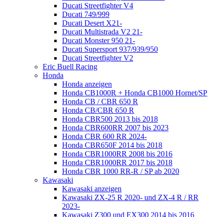
Ducati Streetfighter V4
Ducati 749/999
Ducati Desert X21-
Ducati Multistrada V2 21-
Ducati Monster 950 21-
Ducati Supersport 937/939/950
Ducati Streetfighter V2
Eric Buell Racing
Honda
Honda anzeigen
Honda CB1000R + Honda CB1000 Hornet/SP
Honda CB / CBR 650 R
Honda CB/CBR 650 R
Honda CBR500 2013 bis 2018
Honda CBR600RR 2007 bis 2023
Honda CBR 600 RR 2024-
Honda CBR650F 2014 bis 2018
Honda CBR1000RR 2008 bis 2016
Honda CBR1000RR 2017 bis 2018
Honda CBR 1000 RR-R / SP ab 2020
Kawasaki
Kawasaki anzeigen
Kawasaki ZX-25 R 2020- und ZX-4 R / RR
2023-
Kawasaki Z300 und EX300 2014 bis 2016