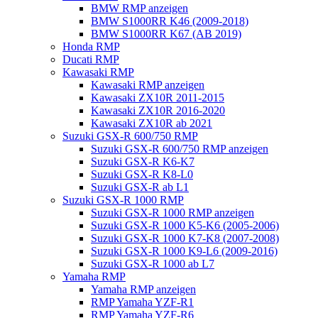
BMW RMP anzeigen
BMW S1000RR K46 (2009-2018)
BMW S1000RR K67 (AB 2019)
Honda RMP
Ducati RMP
Kawasaki RMP
Kawasaki RMP anzeigen
Kawasaki ZX10R 2011-2015
Kawasaki ZX10R 2016-2020
Kawasaki ZX10R ab 2021
Suzuki GSX-R 600/750 RMP
Suzuki GSX-R 600/750 RMP anzeigen
Suzuki GSX-R K6-K7
Suzuki GSX-R K8-L0
Suzuki GSX-R ab L1
Suzuki GSX-R 1000 RMP
Suzuki GSX-R 1000 RMP anzeigen
Suzuki GSX-R 1000 K5-K6 (2005-2006)
Suzuki GSX-R 1000 K7-K8 (2007-2008)
Suzuki GSX-R 1000 K9-L6 (2009-2016)
Suzuki GSX-R 1000 ab L7
Yamaha RMP
Yamaha RMP anzeigen
RMP Yamaha YZF-R1
RMP Yamaha YZF-R6