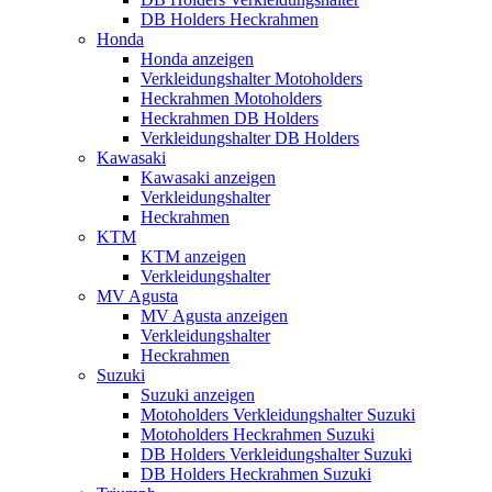
DB Holders Heckrahmen
Honda
Honda anzeigen
Verkleidungshalter Motoholders
Heckrahmen Motoholders
Heckrahmen DB Holders
Verkleidungshalter DB Holders
Kawasaki
Kawasaki anzeigen
Verkleidungshalter
Heckrahmen
KTM
KTM anzeigen
Verkleidungshalter
MV Agusta
MV Agusta anzeigen
Verkleidungshalter
Heckrahmen
Suzuki
Suzuki anzeigen
Motoholders Verkleidungshalter Suzuki
Motoholders Heckrahmen Suzuki
DB Holders Verkleidungshalter Suzuki
DB Holders Heckrahmen Suzuki