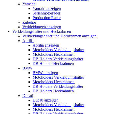
Yamaha
Yamaha anzeigen
Serienmotorräder
Production Racer
Zubehör
Verkleidungen anzeigen
Verkleidungshalter und Heckrahmen
Verkleidungshalter und Heckrahmen anzeigen
Aprilia
Aprilia anzeigen
Motoholders Verkleidungshalter
Motoholders Heckrahmen
DB Holders Verkleidungshalter
DB Holders Heckrahmen
BMW
BMW anzeigen
Motoholders Verkleidungshalter
Motoholders Heckrahmen
DB Holders Verkleidungshalter
DB Holders Heckrahmen
Ducati
Ducati anzeigen
Motoholders Verkleidungshalter
Motoholders Heckrahmen
DB Holders Verkleidungshalter