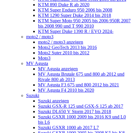
KTM 890 Duke R ab 2020
KTM Super Enduro 950 2006 bis 2008
KTM 1290 Super Duke 2014 bis 2018
KTM Super Moto 950 2005 bis 2006 950R 2007
bis 2008 990 und T 990 2010
KTM Super Duke 1390 R / EVO 2024-
moto2 / moto3
moto2 / moto3 anzeigen
Moto2 GeoTech 2013 bis 2016
Moto2 Suter 2010 bis 2012
Moto3
MV Agusta
MV Agusta anzeigen
MV Agusta Brutale 675 und 800 ab 2012 und
Rivale 800 ab 2013
MV Agusta F3 675 und 800 2012 bis 2021
MV Agusta F4 2010 bis 2020
Suzuki
Suzuki anzeigen
Suzuki GSX-R 125 und GSX-S 125 ab 2017
Suzuki DL650 V Storm 2017 bis 2018
Suzuki GSXR 1000 2009 bis 2016 K9 und L0
bis L6
Suzuki GSXR 1000 ab 2017 L7
Suzuki GSXR 1000 2005 bis 2008 K5 bis K8