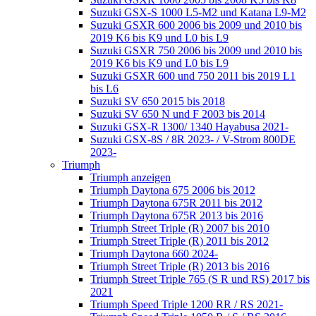
Suzuki GSX-S 1000 L5-M2 und Katana L9-M2
Suzuki GSXR 600 2006 bis 2009 und 2010 bis
2019 K6 bis K9 und L0 bis L9
Suzuki GSXR 750 2006 bis 2009 und 2010 bis
2019 K6 bis K9 und L0 bis L9
Suzuki GSXR 600 und 750 2011 bis 2019 L1
bis L6
Suzuki SV 650 2015 bis 2018
Suzuki SV 650 N und F 2003 bis 2014
Suzuki GSX-R 1300/ 1340 Hayabusa 2021-
Suzuki GSX-8S / 8R 2023- / V-Strom 800DE
2023-
Triumph
Triumph anzeigen
Triumph Daytona 675 2006 bis 2012
Triumph Daytona 675R 2011 bis 2012
Triumph Daytona 675R 2013 bis 2016
Triumph Street Triple (R) 2007 bis 2010
Triumph Street Triple (R) 2011 bis 2012
Triumph Daytona 660 2024-
Triumph Street Triple (R) 2013 bis 2016
Triumph Street Triple 765 (S R und RS) 2017 bis
2021
Triumph Speed Triple 1200 RR / RS 2021-