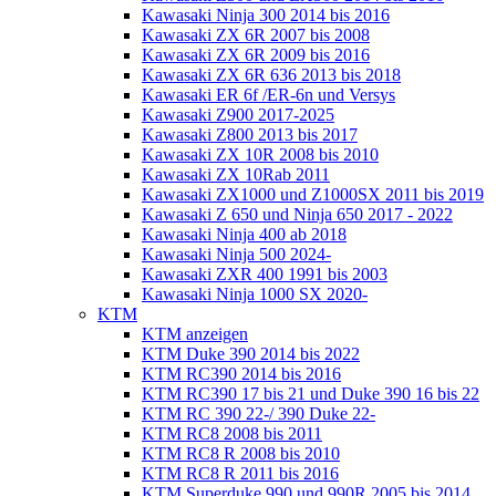
Kawasaki Ninja 300 2014 bis 2016
Kawasaki ZX 6R 2007 bis 2008
Kawasaki ZX 6R 2009 bis 2016
Kawasaki ZX 6R 636 2013 bis 2018
Kawasaki ER 6f /ER-6n und Versys
Kawasaki Z900 2017-2025
Kawasaki Z800 2013 bis 2017
Kawasaki ZX 10R 2008 bis 2010
Kawasaki ZX 10Rab 2011
Kawasaki ZX1000 und Z1000SX 2011 bis 2019
Kawasaki Z 650 und Ninja 650 2017 - 2022
Kawasaki Ninja 400 ab 2018
Kawasaki Ninja 500 2024-
Kawasaki ZXR 400 1991 bis 2003
Kawasaki Ninja 1000 SX 2020-
KTM
KTM anzeigen
KTM Duke 390 2014 bis 2022
KTM RC390 2014 bis 2016
KTM RC390 17 bis 21 und Duke 390 16 bis 22
KTM RC 390 22-/ 390 Duke 22-
KTM RC8 2008 bis 2011
KTM RC8 R 2008 bis 2010
KTM RC8 R 2011 bis 2016
KTM Superduke 990 und 990R 2005 bis 2014