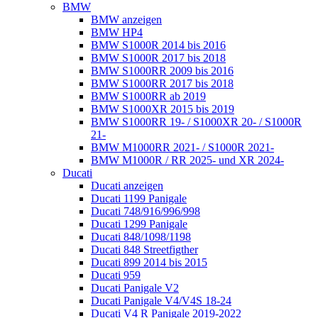
BMW
BMW anzeigen
BMW HP4
BMW S1000R 2014 bis 2016
BMW S1000R 2017 bis 2018
BMW S1000RR 2009 bis 2016
BMW S1000RR 2017 bis 2018
BMW S1000RR ab 2019
BMW S1000XR 2015 bis 2019
BMW S1000RR 19- / S1000XR 20- / S1000R
21-
BMW M1000RR 2021- / S1000R 2021-
BMW M1000R / RR 2025- und XR 2024-
Ducati
Ducati anzeigen
Ducati 1199 Panigale
Ducati 748/916/996/998
Ducati 1299 Panigale
Ducati 848/1098/1198
Ducati 848 Streetfigther
Ducati 899 2014 bis 2015
Ducati 959
Ducati Panigale V2
Ducati Panigale V4/V4S 18-24
Ducati V4 R Panigale 2019-2022