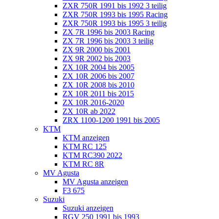
ZXR 750R 1991 bis 1992 3 teilig
ZXR 750R 1993 bis 1995 Racing
ZXR 750R 1993 bis 1995 3 teilig
ZX 7R 1996 bis 2003 Racing
ZX 7R 1996 bis 2003 3 teilig
ZX 9R 2000 bis 2001
ZX 9R 2002 bis 2003
ZX 10R 2004 bis 2005
ZX 10R 2006 bis 2007
ZX 10R 2008 bis 2010
ZX 10R 2011 bis 2015
ZX 10R 2016-2020
ZX 10R ab 2022
ZRX 1100-1200 1991 bis 2005
KTM
KTM anzeigen
KTM RC 125
KTM RC390 2022
KTM RC 8R
MV Agusta
MV Agusta anzeigen
F3 675
Suzuki
Suzuki anzeigen
RGV 250 1991 bis 1993