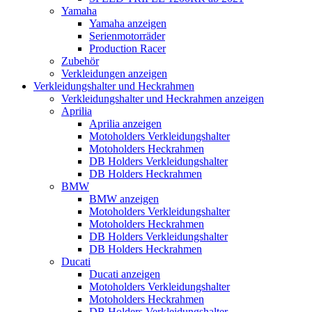
Yamaha
Yamaha anzeigen
Serienmotorräder
Production Racer
Zubehör
Verkleidungen anzeigen
Verkleidungshalter und Heckrahmen
Verkleidungshalter und Heckrahmen anzeigen
Aprilia
Aprilia anzeigen
Motoholders Verkleidungshalter
Motoholders Heckrahmen
DB Holders Verkleidungshalter
DB Holders Heckrahmen
BMW
BMW anzeigen
Motoholders Verkleidungshalter
Motoholders Heckrahmen
DB Holders Verkleidungshalter
DB Holders Heckrahmen
Ducati
Ducati anzeigen
Motoholders Verkleidungshalter
Motoholders Heckrahmen
DB Holders Verkleidungshalter