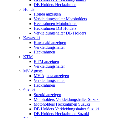
DB Holders Heckrahmen
Honda
Honda anzeigen
Verkleidungshalter Motoholders
Heckrahmen Motoholders
Heckrahmen DB Holders
Verkleidungshalter DB Holders
Kawasaki
Kawasaki anzeigen
Verkleidungshalter
Heckrahmen
KTM
KTM anzeigen
Verkleidungshalter
MV Agusta
MV Agusta anzeigen
Verkleidungshalter
Heckrahmen
Suzuki
Suzuki anzeigen
Motoholders Verkleidungshalter Suzuki
Motoholders Heckrahmen Suzuki
DB Holders Verkleidungshalter Suzuki
DB Holders Heckrahmen Suzuki