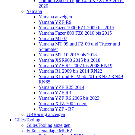
Triumph Speed Triple 1050 R / S / RS 2016-
2020
Yamaha
Yamaha anzeigen
Yamaha YZF-R9
Yamaha Fazer 1000 FZ1 2009 bis 2015
Yamaha Fazer 800 FZ8 2010 bis 2015
Yamaha MT07
Yamaha MT 09 und FZ 09 und Tracer und
Scrambler
Yamaha MT 10 2015 bis 2018
Yamaha XSR900 2015 bis 2018
Yamaha YZF R1 2007 bis 2008 RN19
Yamaha R1 2009 bis 2014 RN22
Yamaha R1 und R1M ab 2015 RN32 RN49
RN65
Yamaha YZF R25 2014
Yamaha YZF R3
Yamaha YZF R6 2006 bis 2023
Yamaha XTZ 700 Tenere
Yamaha YZF - R7
GBRacing anzeigen
GillesTooling
GillesTooling anzeigen
Fußrastenanlage MUE2