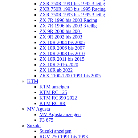
ZXR 750R 1991 bis 1992 3 teilig
ZXR 750R 1993 bis 1995 Racing
ZXR 750R 1993 bis 1995 3 teilig
ZX 7R 1996 bis 2003 Racing
ZX 7R 1996 bis 2003 3 teilig
ZX 9R 2000 bis 2001
ZX 9R 2002 bis 2003
ZX 10R 2004 bis 2005
ZX 10R 2006 bis 2007
ZX 10R 2008 bis 2010
ZX 10R 2011 bis 2015
ZX 10R 2016-2020
ZX 10R ab 2022
ZRX 1100-1200 1991 bis 2005
KTM
KTM anzeigen
KTM RC 125
KTM RC390 2022
KTM RC 8R
MV Agusta
MV Agusta anzeigen
F3 675
Suzuki
Suzuki anzeigen
RGV 250 1991 bis 1993