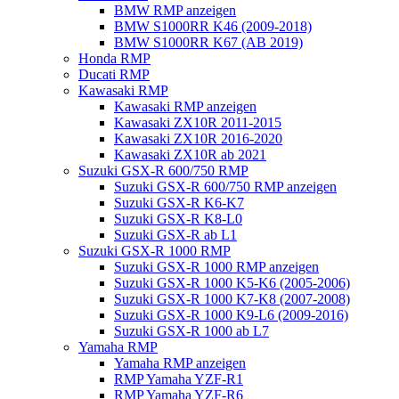
BMW RMP anzeigen
BMW S1000RR K46 (2009-2018)
BMW S1000RR K67 (AB 2019)
Honda RMP
Ducati RMP
Kawasaki RMP
Kawasaki RMP anzeigen
Kawasaki ZX10R 2011-2015
Kawasaki ZX10R 2016-2020
Kawasaki ZX10R ab 2021
Suzuki GSX-R 600/750 RMP
Suzuki GSX-R 600/750 RMP anzeigen
Suzuki GSX-R K6-K7
Suzuki GSX-R K8-L0
Suzuki GSX-R ab L1
Suzuki GSX-R 1000 RMP
Suzuki GSX-R 1000 RMP anzeigen
Suzuki GSX-R 1000 K5-K6 (2005-2006)
Suzuki GSX-R 1000 K7-K8 (2007-2008)
Suzuki GSX-R 1000 K9-L6 (2009-2016)
Suzuki GSX-R 1000 ab L7
Yamaha RMP
Yamaha RMP anzeigen
RMP Yamaha YZF-R1
RMP Yamaha YZF-R6