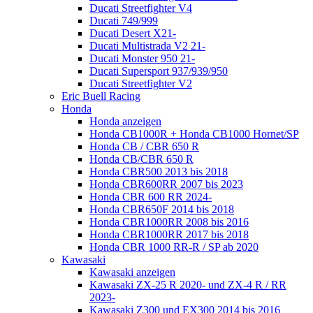
Ducati Streetfighter V4
Ducati 749/999
Ducati Desert X21-
Ducati Multistrada V2 21-
Ducati Monster 950 21-
Ducati Supersport 937/939/950
Ducati Streetfighter V2
Eric Buell Racing
Honda
Honda anzeigen
Honda CB1000R + Honda CB1000 Hornet/SP
Honda CB / CBR 650 R
Honda CB/CBR 650 R
Honda CBR500 2013 bis 2018
Honda CBR600RR 2007 bis 2023
Honda CBR 600 RR 2024-
Honda CBR650F 2014 bis 2018
Honda CBR1000RR 2008 bis 2016
Honda CBR1000RR 2017 bis 2018
Honda CBR 1000 RR-R / SP ab 2020
Kawasaki
Kawasaki anzeigen
Kawasaki ZX-25 R 2020- und ZX-4 R / RR
2023-
Kawasaki Z300 und EX300 2014 bis 2016