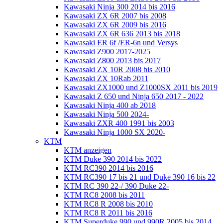
Kawasaki Ninja 300 2014 bis 2016
Kawasaki ZX 6R 2007 bis 2008
Kawasaki ZX 6R 2009 bis 2016
Kawasaki ZX 6R 636 2013 bis 2018
Kawasaki ER 6f /ER-6n und Versys
Kawasaki Z900 2017-2025
Kawasaki Z800 2013 bis 2017
Kawasaki ZX 10R 2008 bis 2010
Kawasaki ZX 10Rab 2011
Kawasaki ZX1000 und Z1000SX 2011 bis 2019
Kawasaki Z 650 und Ninja 650 2017 - 2022
Kawasaki Ninja 400 ab 2018
Kawasaki Ninja 500 2024-
Kawasaki ZXR 400 1991 bis 2003
Kawasaki Ninja 1000 SX 2020-
KTM
KTM anzeigen
KTM Duke 390 2014 bis 2022
KTM RC390 2014 bis 2016
KTM RC390 17 bis 21 und Duke 390 16 bis 22
KTM RC 390 22-/ 390 Duke 22-
KTM RC8 2008 bis 2011
KTM RC8 R 2008 bis 2010
KTM RC8 R 2011 bis 2016
KTM Superduke 990 und 990R 2005 bis 2014