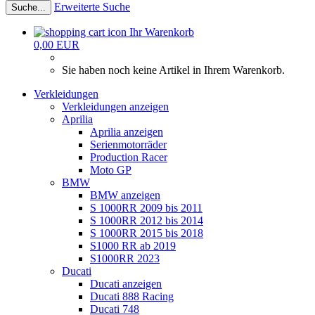
Erweiterte Suche
Suche...
Ihr Warenkorb
0,00 EUR
Sie haben noch keine Artikel in Ihrem Warenkorb.
Verkleidungen
Verkleidungen anzeigen
Aprilia
Aprilia anzeigen
Serienmotorräder
Production Racer
Moto GP
BMW
BMW anzeigen
S 1000RR 2009 bis 2011
S 1000RR 2012 bis 2014
S 1000RR 2015 bis 2018
S1000 RR ab 2019
S1000RR 2023
Ducati
Ducati anzeigen
Ducati 888 Racing
Ducati 748