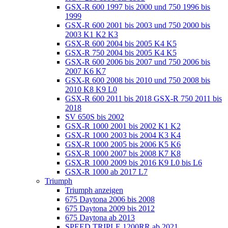
GSX-R 600 1997 bis 2000 und 750 1996 bis
1999
GSX-R 600 2001 bis 2003 und 750 2000 bis
2003 K1 K2 K3
GSX-R 600 2004 bis 2005 K4 K5
GSX-R 750 2004 bis 2005 K4 K5
GSX-R 600 2006 bis 2007 und 750 2006 bis
2007 K6 K7
GSX-R 600 2008 bis 2010 und 750 2008 bis
2010 K8 K9 L0
GSX-R 600 2011 bis 2018 GSX-R 750 2011 bis
2018
SV 650S bis 2002
GSX-R 1000 2001 bis 2002 K1 K2
GSX-R 1000 2003 bis 2004 K3 K4
GSX-R 1000 2005 bis 2006 K5 K6
GSX-R 1000 2007 bis 2008 K7 K8
GSX-R 1000 2009 bis 2016 K9 L0 bis L6
GSX-R 1000 ab 2017 L7
Triumph
Triumph anzeigen
675 Daytona 2006 bis 2008
675 Daytona 2009 bis 2012
675 Daytona ab 2013
SPEED TRIPLE 1200RR ab 2021