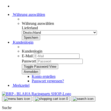
Währung auswählen
Währung auswählen
Lieferland
Kundenlogin
Kundenlogin
E-Mail
Passwort
Toggle Password View
Konto erstellen
Passwort vergessen?
Merkzettel
0
Suche