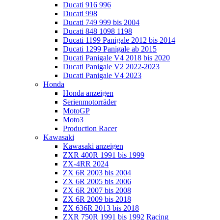
Ducati 916 996
Ducati 998
Ducati 749 999 bis 2004
Ducati 848 1098 1198
Ducati 1199 Panigale 2012 bis 2014
Ducati 1299 Panigale ab 2015
Ducati Panigale V4 2018 bis 2020
Ducati Panigale V2 2022-2023
Ducati Panigale V4 2023
Honda
Honda anzeigen
Serienmotorräder
MotoGP
Moto3
Production Racer
Kawasaki
Kawasaki anzeigen
ZXR 400R 1991 bis 1999
ZX-4RR 2024
ZX 6R 2003 bis 2004
ZX 6R 2005 bis 2006
ZX 6R 2007 bis 2008
ZX 6R 2009 bis 2018
ZX 636R 2013 bis 2018
ZXR 750R 1991 bis 1992 Racing