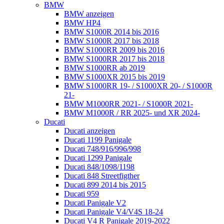
BMW
BMW anzeigen
BMW HP4
BMW S1000R 2014 bis 2016
BMW S1000R 2017 bis 2018
BMW S1000RR 2009 bis 2016
BMW S1000RR 2017 bis 2018
BMW S1000RR ab 2019
BMW S1000XR 2015 bis 2019
BMW S1000RR 19- / S1000XR 20- / S1000R
21-
BMW M1000RR 2021- / S1000R 2021-
BMW M1000R / RR 2025- und XR 2024-
Ducati
Ducati anzeigen
Ducati 1199 Panigale
Ducati 748/916/996/998
Ducati 1299 Panigale
Ducati 848/1098/1198
Ducati 848 Streetfigther
Ducati 899 2014 bis 2015
Ducati 959
Ducati Panigale V2
Ducati Panigale V4/V4S 18-24
Ducati V4 R Panigale 2019-2022