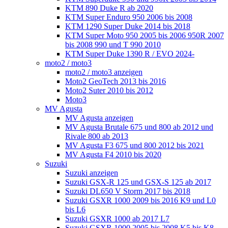
KTM 890 Duke R ab 2020
KTM Super Enduro 950 2006 bis 2008
KTM 1290 Super Duke 2014 bis 2018
KTM Super Moto 950 2005 bis 2006 950R 2007
bis 2008 990 und T 990 2010
KTM Super Duke 1390 R / EVO 2024-
moto2 / moto3
moto2 / moto3 anzeigen
Moto2 GeoTech 2013 bis 2016
Moto2 Suter 2010 bis 2012
Moto3
MV Agusta
MV Agusta anzeigen
MV Agusta Brutale 675 und 800 ab 2012 und
Rivale 800 ab 2013
MV Agusta F3 675 und 800 2012 bis 2021
MV Agusta F4 2010 bis 2020
Suzuki
Suzuki anzeigen
Suzuki GSX-R 125 und GSX-S 125 ab 2017
Suzuki DL650 V Storm 2017 bis 2018
Suzuki GSXR 1000 2009 bis 2016 K9 und L0
bis L6
Suzuki GSXR 1000 ab 2017 L7
Suzuki GSXR 1000 2005 bis 2008 K5 bis K8