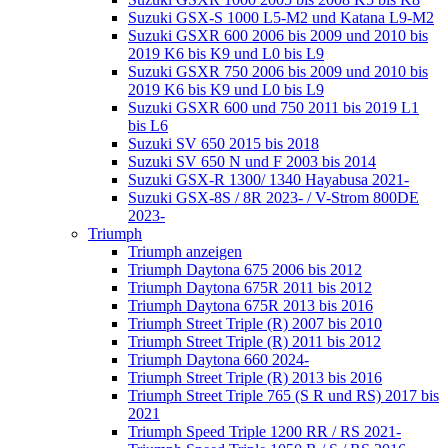
Suzuki GSX-S 1000 L5-M2 und Katana L9-M2
Suzuki GSXR 600 2006 bis 2009 und 2010 bis
2019 K6 bis K9 und L0 bis L9
Suzuki GSXR 750 2006 bis 2009 und 2010 bis
2019 K6 bis K9 und L0 bis L9
Suzuki GSXR 600 und 750 2011 bis 2019 L1
bis L6
Suzuki SV 650 2015 bis 2018
Suzuki SV 650 N und F 2003 bis 2014
Suzuki GSX-R 1300/ 1340 Hayabusa 2021-
Suzuki GSX-8S / 8R 2023- / V-Strom 800DE
2023-
Triumph
Triumph anzeigen
Triumph Daytona 675 2006 bis 2012
Triumph Daytona 675R 2011 bis 2012
Triumph Daytona 675R 2013 bis 2016
Triumph Street Triple (R) 2007 bis 2010
Triumph Street Triple (R) 2011 bis 2012
Triumph Daytona 660 2024-
Triumph Street Triple (R) 2013 bis 2016
Triumph Street Triple 765 (S R und RS) 2017 bis
2021
Triumph Speed Triple 1200 RR / RS 2021-